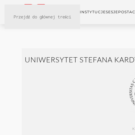
KONFERENCJA
INSTYTUCJE
SESJE
POSTAC
Przejdź do głównej treści
UNIWERSYTET STEFANA KAR
K