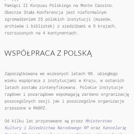
Pamięci II Korpusu Polskiego na Monte Cassino.
Obecnie Stała Konferencja jest nieformalnym
zgromadzeniem 25 polskich instytucji (muzeów,
archiwów i bibliotek) z siedzibami w 9 krajach,
rozrzuconych na 4 kontynentach.
WSPÓŁPRACA Z POLSKĄ
Zapoczątkowana we wczesnych latach 90. ubiegłego
wieku wspópraca z instytucjami w Kraju, w ostanich
latach została zintenyfikowana. Polskie instytucje
rządowe i pozarządowe wspomagają zarówno orgranizację
poszcególnych sesji jak i poszczególne organizacje
zrzeszone w MABPZ.
Od kilku lat przyznawane są przez
Mnisterstwo
Kultury i Dziedzictwa Narodowego RP
oraz
Kancelarię