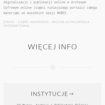
digitalizacji i publikacji online w Archiwym
Cyfrowym online (części niniejszego portalu) całego
materiału ze wszstkich sesji MABPZ.
[TEKST - CZĘŚĆ: WIKIPEDIA - WOLNA ECYKLOPEDIA
INTERNETOWA]
WIĘCEJ INFO
INSTYTUCJE