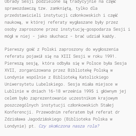
Obrady Sesji podzielone są tradycyjnie na część
sprawozdawczą tzw. zamkniętą, tylko dla
przedstawicieli instytucji członkowskich i część
naukową, w której referaty wygłaszane były przez
osoby zaproszone przez instytucję-gospodarza Sesji i
mógł w niej - jako słuchacz - brać udział każdy.
Pierwszy gość z Polski zaproszony do wygłoszenia
referatu pojawił się na XIII Sesji w roku 1991.
Pierwszą sesją, która odbyła się w Polsce była Sesja
XVII, zorganizowana przez Bibliotekę Polską w
Londynie wspólnie z Biblioteką Katolickiego
Uniwersytetu Lubelskiego. Sesja miała miejsce w
Lublinie w dniach 16-18 września 1995 i głównym jej
celem było zaprezentowanie uczestnikom krajowym
poszczególnych instytucji członkowskich Stałej
Konferencji. Przewodnim referatem był referat dr
Zdzisława Jagodzińskiego (Biblioteka Polska w
Londynie) pt.
Czy skończona nasza rola?