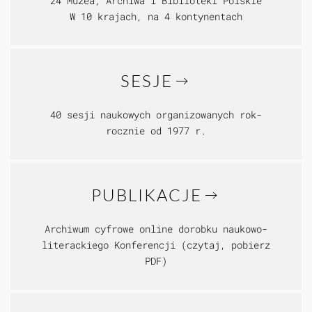
24 Muzea, Archiwa i Biblioteki Polskie
W 10 krajach, na 4 kontynentach
SESJE
40 sesji naukowych organizowanych rok-
rocznie od 1977 r.
PUBLIKACJE
Archiwum cyfrowe online dorobku naukowo-
literackiego Konferencji (czytaj, pobierz
PDF)