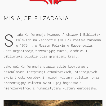
MISJA, CELE I ZADANIA
S
tała Konferencja Muzeów, Archiwów i Bibliotek
Polskich na Zachodzie (MABPZ) została założona
w 1979 r. w Muzeum Polskim w Rapperswilu.
Jest organizacją zrzeszającą muzea, archiwa i
biblioteki polskie poza granicami kraju,
Jako cel Konferencja stawia sobie koordynację
działalności instytucji członkowskich, otaczających
swoją troską dorobek i rozwój kultury polskiej oraz
prezentujący wolnemu światu jej bogactwo i
nierozerwalność z humanistyczną kulturą europejską.