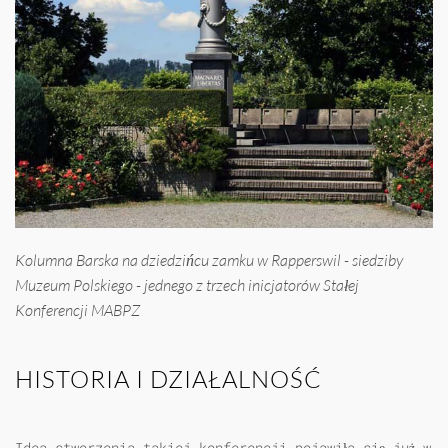
Kolumna Barska na dziedzińcu zamku w Rapperswil - siedziby
Muzeum Polskiego - jednego z trzech inicjatorów Stałej
Konferencji MABPZ
HISTORIA I DZIAŁALNOŚĆ
Idea stworzenia takiej konferencji pojawiła się już w