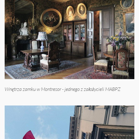
Wnętrza zamku w Montresor - jednego z założycieli MABPZ