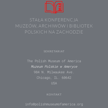
STAŁA KONFERENCJA
MUZEÓW, ARCHIWÓW I BIBLIOTEK
POLSKICH NA ZACHODZIE
SEKRETARIAT
The Polish Museum of America
Muzeum Polskie w Ameryce
984 N. Milwaukee Ave.
Chicago, IL. 60642
USA
KONTAKT
info@polishmuseumofamerica.org