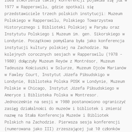
1977 w Rapperswilu, gdzie spotkali się
przedstawiciele trzech polskich instytucji: Muzeum
Polskiego w Rapperswilu, Polskiego Towarzystwa
Historycznego i Biblioteki Polskiej w Paryżu oraz
Instytutu Polskiego i Muzeum im. gen. Sikorskiego w
Londynie. Początkowo pomyślana była jako konferencja
instytucji kultury polskiej na Zachodzie. Na
kolejnych corocznych sesjach w Rapperswilu (1978 -
1980) dołączyły Muzeum Reyów z Montrésor, Muzeum
Tadeusza Kościuszki w Solurze, Muzeum Ojców Marianów
w Fawley Court, Instytut Józefa Piłsudskigo w
Londynie, Biblioteka Polska POSK w Londynie, Muzeum
Polskie w Chicago, Instytut Józefa Piłsudskiego w
Ameryce i Biblioteka Polska w Montresor.
Jednocześnie na sesji w 1980 postanowiono ograniczyć
zasięg działalności do muzeów i bibliotek i zmienić
nazwę na Stała Konferencja Muzeów i Bibliotek
Polskich na Zachodzie. Pierwsza sesja konferencji
(numerowana jako III) zrzeszającej już 10 członków