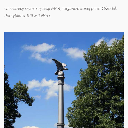
Uczestnicy rzymskiej sesji MAB, zorganizowanej przez Ośrodek
Pontyfikatu JPII w 1986 r.