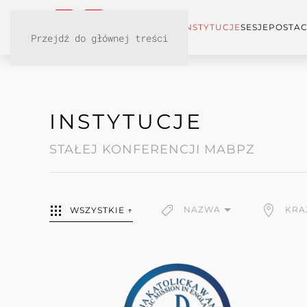
KONFERENCJA
INSTYTUCJE
SESJE
POSTAC
Przejdź do głównej treści
INSTYTUCJE
STAŁEJ KONFERENCJI MABPZ
NAZWA
KRA
WSZYSTKIE ↑