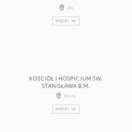
USA
WIĘCEJ
KOŚCIÓŁ I HOSPICJUM ŚW.
STANISŁAWA B.M.
Włochy
WIĘCEJ