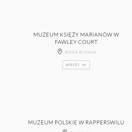
MUZEUM KSIĘŻY MARIANÓW W
FAWLEY COURT
Wielka Brytania
WIĘCEJ
MUZEUM POLSKIE W RAPPERSWILU