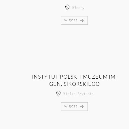
Włochy
WIĘCEJ
INSTYTUT POLSKI I MUZEUM IM.
GEN. SIKORSKIEGO
Wielka Brytania
WIĘCEJ