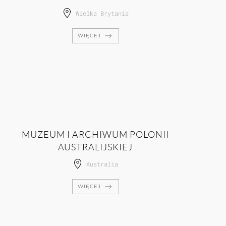
Wielka Brytania
WIĘCEJ
MUZEUM I ARCHIWUM POLONII
AUSTRALIJSKIEJ
Australia
WIĘCEJ