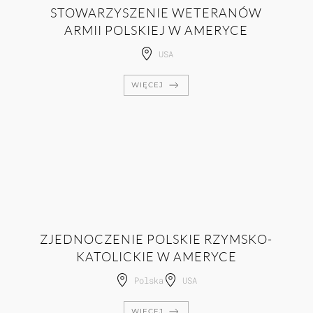
STOWARZYSZENIE WETERANÓW
ARMII POLSKIEJ W AMERYCE
USA
WIĘCEJ
ZJEDNOCZENIE POLSKIE RZYMSKO-
KATOLICKIE W AMERYCE
Polska
USA
WIĘCEJ