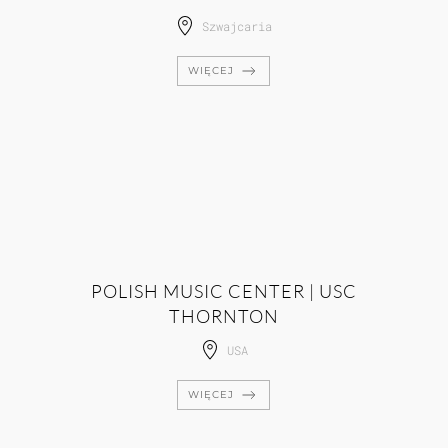
Szwajcaria
WIĘCEJ
POLISH MUSIC CENTER | USC
THORNTON
USA
WIĘCEJ