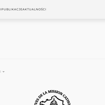
I
PUBLIKACJE
AKTUALNOŚCI
J