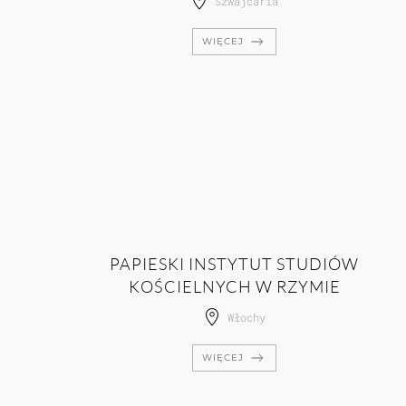
Szwajcaria
WIĘCEJ
PAPIESKI INSTYTUT STUDIÓW
KOŚCIELNYCH W RZYMIE
Włochy
WIĘCEJ