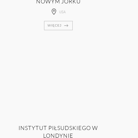
NOWYM JORKU
USA
WIĘCEJ
INSTYTUT PIŁSUDSKIEGO W
LONDYNIE