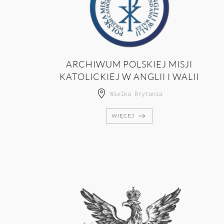
ARCHIWUM POLSKIEJ MISJI
KATOLICKIEJ W ANGLII I WALII
Wielka Brytania
WIĘCEJ