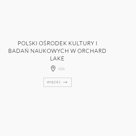
POLSKI OŚRODEK KULTURY I
BADAŃ NAUKOWYCH W ORCHARD
LAKE
USA
WIĘCEJ