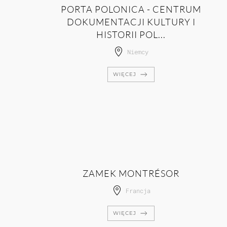
PORTA POLONICA - CENTRUM
DOKUMENTACJI KULTURY I
HISTORII POL...
Niemcy
WIĘCEJ
ZAMEK MONTRÉSOR
Francja
WIĘCEJ