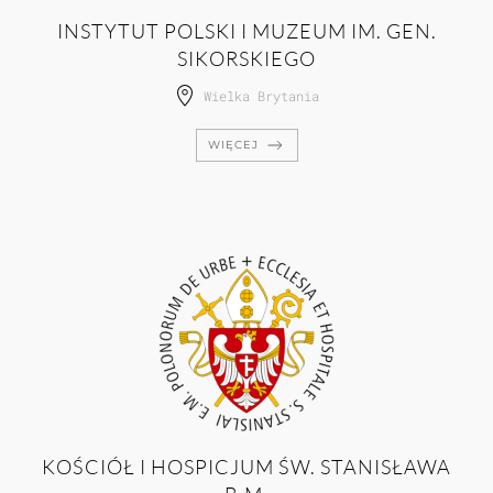
INSTYTUT POLSKI I MUZEUM IM. GEN.
SIKORSKIEGO
Wielka Brytania
WIĘCEJ
KOŚCIÓŁ I HOSPICJUM ŚW. STANISŁAWA