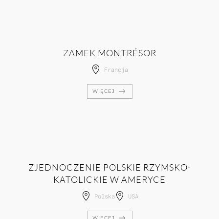
ZAMEK MONTRÉSOR
Francja
WIĘCEJ
ZJEDNOCZENIE POLSKIE RZYMSKO-
KATOLICKIE W AMERYCE
Polska
USA
WIĘCEJ