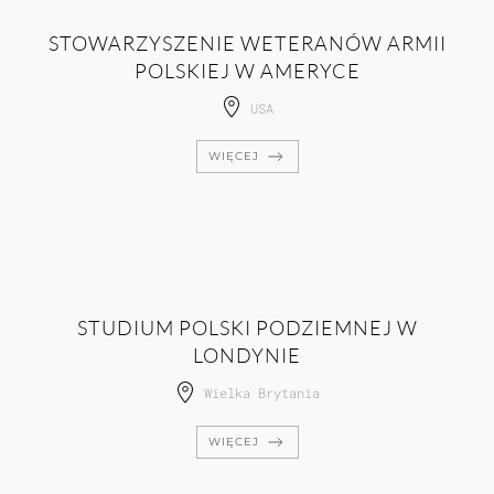
STOWARZYSZENIE WETERANÓW ARMII
POLSKIEJ W AMERYCE
USA
WIĘCEJ
STUDIUM POLSKI PODZIEMNEJ W
LONDYNIE
Wielka Brytania
WIĘCEJ