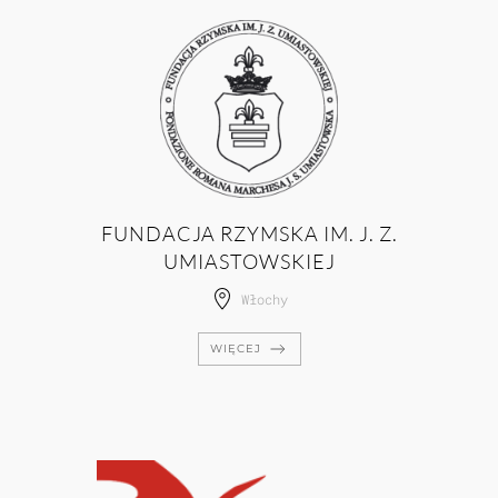
FUNDACJA RZYMSKA IM. J. Z.
UMIASTOWSKIEJ
Włochy
WIĘCEJ