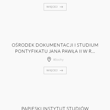
WIĘCEJ
OŚRODEK DOKUMENTACJI I STUDIUM
PONTYFIKATU JANA PAWŁA II W R...
Włochy
WIĘCEJ
PAPIESKI INSTYTUT STUDIÓW