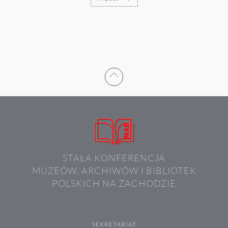
STAŁA KONFERENCJA
MUZEÓW, ARCHIWÓW I BIBLIOTEK
POLSKICH NA ZACHODZIE
SEKRETARIAT