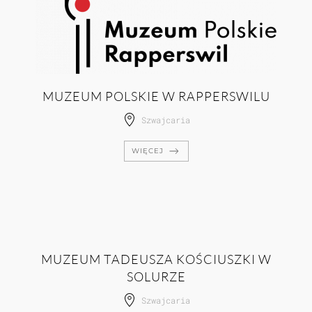
MUZEUM POLSKIE W RAPPERSWILU
Szwajcaria
WIĘCEJ
MUZEUM TADEUSZA KOŚCIUSZKI W
SOLURZE
Szwajcaria