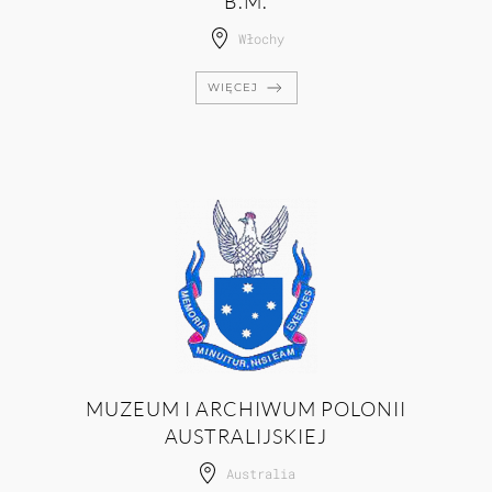
B.M.
Włochy
WIĘCEJ
MUZEUM I ARCHIWUM POLONII
AUSTRALIJSKIEJ
Australia