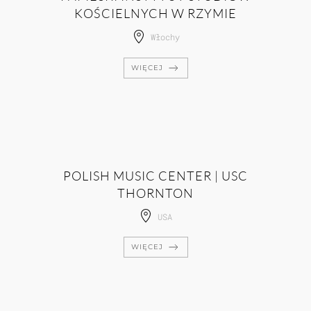
KOŚCIELNYCH W RZYMIE
Włochy
WIĘCEJ
POLISH MUSIC CENTER | USC
THORNTON
USA
WIĘCEJ