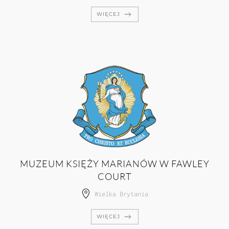
WIĘCEJ
MUZEUM KSIĘŻY MARIANÓW W FAWLEY
COURT
Wielka Brytania
WIĘCEJ