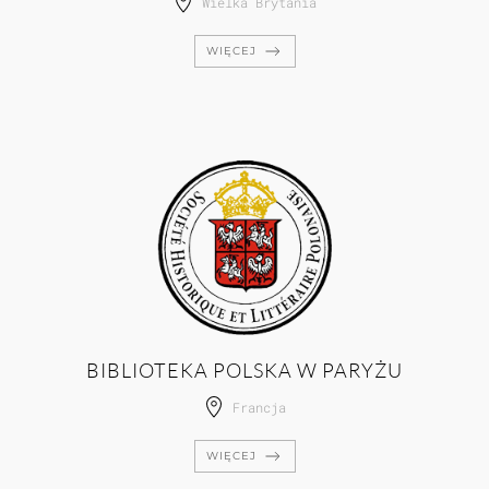
Wielka Brytania
WIĘCEJ
BIBLIOTEKA POLSKA W PARYŻU
Francja
WIĘCEJ