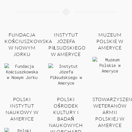
FUNDACJA
INSTYTUT
MUZEUM
KOŚCIUSZKOWSKA
JÓZEFA
POLSKIE W
W NOWYM
PIŁSUDSKIEGO
AMERYCE
JORKU
W AMERYCE
POLSKI
POLSKI
STOWARZYSZEN
INSTYTUT
OŚRODEK
WETERANÓW
NAUKOWY W
KULTURY I
ARMII
AMERYCE
BADAŃ
POLSKIEJ W
NAUKOWYCH
AMERYCE
W ORCHARD