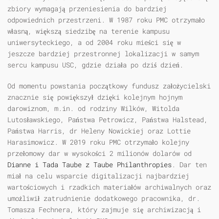
zbiory wymagają przeniesienia do bardziej
odpowiednich przestrzeni. W 1987 roku PMC otrzymało
własną, większą siedzibę na terenie kampusu
uniwersyteckiego, a od 2004 roku mieści się w
jeszcze bardziej przestronnej lokalizacji w samym
sercu kampusu USC, gdzie działa po dziś dzień.
Od momentu powstania początkowy fundusz założycielski
znacznie się powiększył dzięki kolejnym hojnym
darowiznom, m.in. od rodziny Wilków, Witolda
Lutosławskiego, Państwa Petrowicz, Państwa Halstead,
Państwa Harris, dr Heleny Nowickiej oraz Lottie
Harasimowicz. W 2019 roku PMC otrzymało kolejny
przełomowy dar w wysokości 2 milionów dolarów od
Dianne i Tada Taube z Taube Philanthropies
. Dar ten
miał na celu wsparcie digitalizacji najbardziej
wartościowych i rzadkich materiałów archiwalnych oraz
umożliwił zatrudnienie dodatkowego pracownika, dr.
Tomasza Fechnera, który zajmuje się archiwizacją i