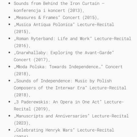
Sounds from Behind the Iron Curtain –
konferencja i koncert (2013),
„Measures & Frames” Concert (2015),
„Musica Antiqua Polonica” Lecture-Recital
(2015),
„Roman Ryterband: Life and Work” Lecture-Recital
(2016),
„Gnarwhallaby: Exploring the Avant-Garde”
Concert (2017),
„Młoda Polska: Towards Independence…” Concert
(2018),
„Sounds of Independence: Music by Polish
Composers of the Interwar Era” Lecture-Recital
(2018),
„3 Paderewskis: An Opera in One Act” Lecture-
Recital (2019),
„Manuscripts and Anniversaries” Lecture-Recital
(2023),
„Celebrating Henryk Wars” Lecture-Recital
(2024).