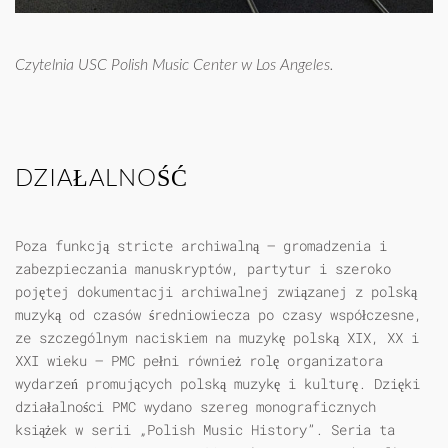
Czytelnia USC Polish Music Center w Los Angeles.
DZIAŁALNOŚĆ
Poza funkcją stricte archiwalną – gromadzenia i
zabezpieczania manuskryptów, partytur i szeroko
pojętej dokumentacji archiwalnej związanej z polską
muzyką od czasów średniowiecza po czasy współczesne,
ze szczególnym naciskiem na muzykę polską XIX, XX i
XXI wieku – PMC pełni również rolę organizatora
wydarzeń promujących polską muzykę i kulturę. Dzięki
działalności PMC wydano szereg monograficznych
książek w serii „Polish Music History”. Seria ta