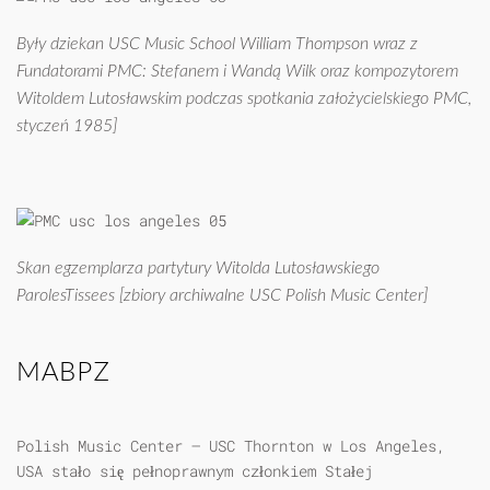
Były dziekan USC Music School William Thompson wraz z
Fundatorami PMC: Stefanem i Wandą Wilk oraz kompozytorem
Witoldem Lutosławskim podczas spotkania założycielskiego PMC,
styczeń 1985]
Skan egzemplarza partytury Witolda Lutosławskiego
ParolesTissees [zbiory archiwalne USC Polish Music Center]
MABPZ
Polish Music Center – USC Thornton w Los Angeles,
USA stało się pełnoprawnym członkiem Stałej