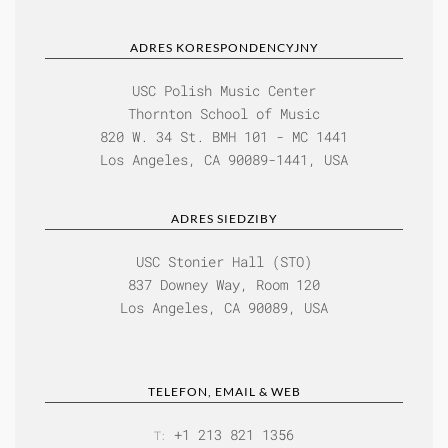
ADRES KORESPONDENCYJNY
USC Polish Music Center
Thornton School of Music
820 W. 34 St. BMH 101 - MC 1441
Los Angeles, CA 90089-1441, USA
ADRES SIEDZIBY
USC Stonier Hall (STO)
837 Downey Way, Room 120
Los Angeles, CA 90089, USA
TELEFON, EMAIL & WEB
+1 213 821 1356
T: