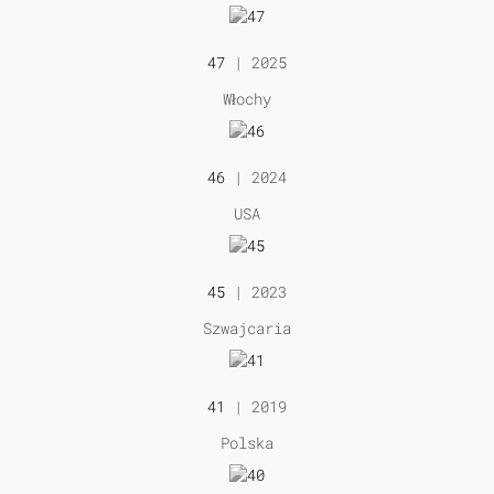
47
| 2025
Włochy
46
| 2024
USA
45
| 2023
Szwajcaria
41
| 2019
Polska