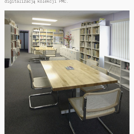
digitalizacją kolekcji PMC.