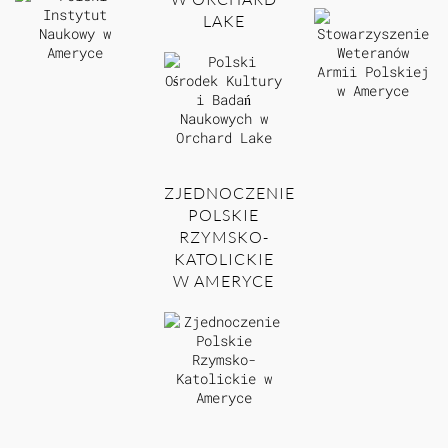
LAKE
ZJEDNOCZENIE
POLSKIE
RZYMSKO-
KATOLICKIE
W AMERYCE