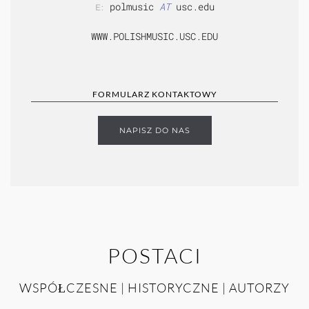
polmusic
AT
usc.edu
E:
WWW.POLISHMUSIC.USC.EDU
FORMULARZ KONTAKTOWY
NAPISZ DO NAS
POSTACI
WSPÓŁCZESNE | HISTORYCZNE | AUTORZY