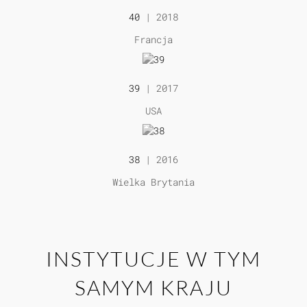
40
| 2018
Francja
39
| 2017
USA
38
| 2016
Wielka Brytania
INSTYTUCJE W TYM
SAMYM KRAJU