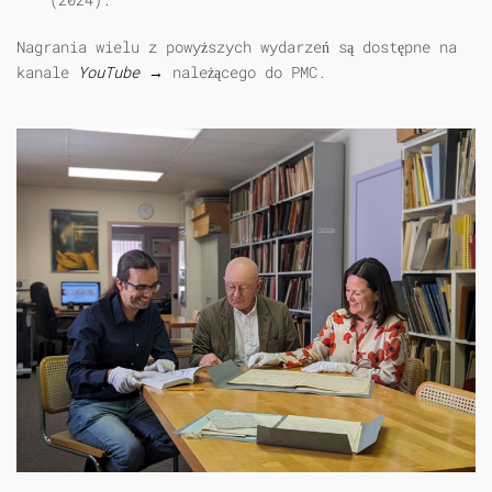
Nagrania wielu z powyższych wydarzeń są dostępne na
kanale
YouTube →
należącego do PMC.