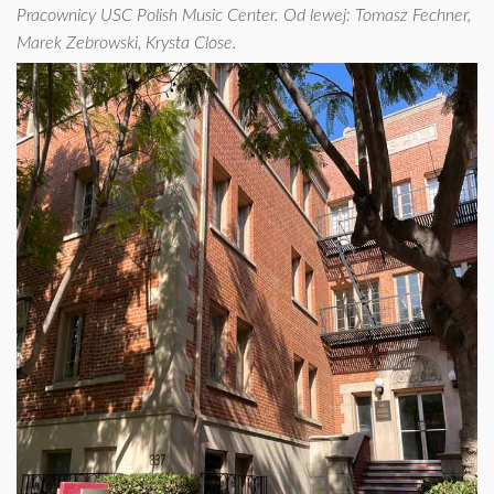
Pracownicy USC Polish Music Center. Od lewej: Tomasz Fechner,
Marek Zebrowski, Krysta Close.