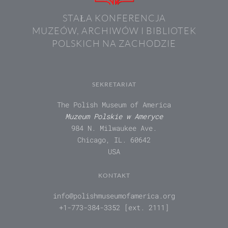
STAŁA KONFERENCJA
MUZEÓW, ARCHIWÓW I BIBLIOTEK
POLSKICH NA ZACHODZIE
SEKRETARIAT
The Polish Museum of America
Muzeum Polskie w Ameryce
984 N. Milwaukee Ave.
Chicago, IL. 60642
USA
KONTAKT
info@polishmuseumofamerica.org
+1-773-384-3352 [ext. 2111]