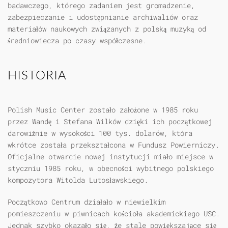
badawczego, którego zadaniem jest gromadzenie,
zabezpieczanie i udostępnianie archiwaliów oraz
materiałów naukowych związanych z polską muzyką od
średniowiecza po czasy współczesne.
HISTORIA
Polish Music Center
zostało założone w 1985 roku
przez Wandę i Stefana Wilków dzięki ich początkowej
darowiźnie w wysokości 100 tys. dolarów, która
wkrótce została przekształcona w Fundusz Powierniczy.
Oficjalne otwarcie nowej instytucji miało miejsce w
styczniu 1985 roku, w obecności wybitnego polskiego
kompozytora Witolda Lutosławskiego.
Początkowo Centrum działało w niewielkim
pomieszczeniu w piwnicach kościoła akademickiego USC.
Jednak szybko okazało się, że stale powiększające się