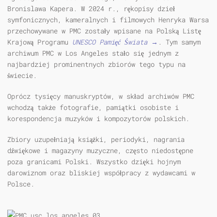
Bronislawa Kapera. W 2024 r., rękopisy dzieł
symfonicznych, kameralnych i filmowych Henryka Warsa
przechowywane w PMC zostały wpisane na Polską Listę
Krajową Programu
UNESCO Pamięć Świata →
. Tym samym
archiwum PMC w Los Angeles stało się jednym z
najbardziej prominentnych zbiorów tego typu na
świecie.
Oprócz tysięcy manuskryptów, w skład archiwów PMC
wchodzą także fotografie, pamiątki osobiste i
korespondencja muzyków i kompozytorów polskich.
Zbiory uzupełniają książki, periodyki, nagrania
dźwiękowe i magazyny muzyczne, często niedostępne
poza granicami Polski. Wszystko dzięki hojnym
darowiznom oraz bliskiej współpracy z wydawcami w
Polsce.