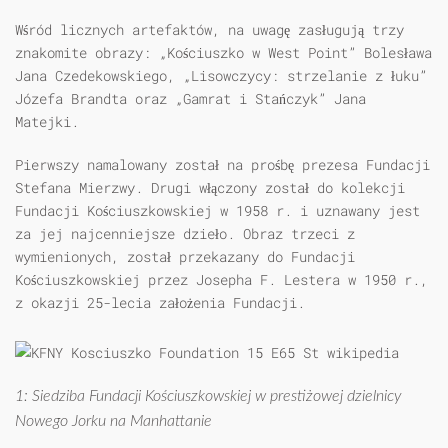
Wśród licznych artefaktów, na uwagę zasługują trzy
znakomite obrazy: „Kościuszko w West Point” Bolesława
Jana Czedekowskiego, „Lisowczycy: strzelanie z łuku”
Józefa Brandta oraz „Gamrat i Stańczyk” Jana
Matejki.
Pierwszy namalowany został na prośbę prezesa Fundacji
Stefana Mierzwy. Drugi włączony został do kolekcji
Fundacji Kościuszkowskiej w 1958 r. i uznawany jest
za jej najcenniejsze dzieło. Obraz trzeci z
wymienionych, został przekazany do Fundacji
Kościuszkowskiej przez Josepha F. Lestera w 1950 r.,
z okazji 25-lecia założenia Fundacji.
1: Siedziba Fundacji Kościuszkowskiej w prestiżowej dzielnicy
Nowego Jorku na Manhattanie