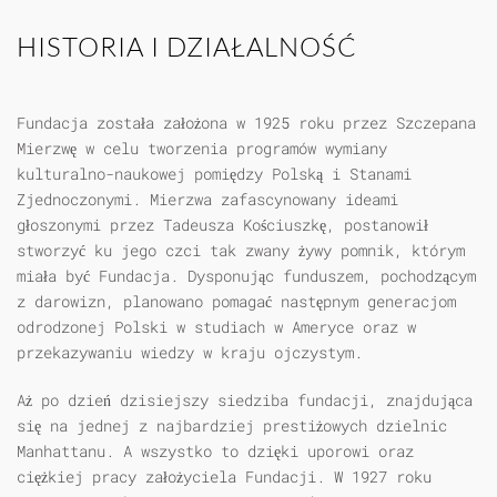
HISTORIA I DZIAŁALNOŚĆ
Fundacja została założona w 1925 roku przez Szczepana
Mierzwę w celu tworzenia programów wymiany
kulturalno-naukowej pomiędzy Polską i Stanami
Zjednoczonymi. Mierzwa zafascynowany ideami
głoszonymi przez Tadeusza Kościuszkę, postanowił
stworzyć ku jego czci tak zwany żywy pomnik, którym
miała być Fundacja. Dysponując funduszem, pochodzącym
z darowizn, planowano pomagać następnym generacjom
odrodzonej Polski w studiach w Ameryce oraz w
przekazywaniu wiedzy w kraju ojczystym.
Aż po dzień dzisiejszy siedziba fundacji, znajdująca
się na jednej z najbardziej prestiżowych dzielnic
Manhattanu. A wszystko to dzięki uporowi oraz
ciężkiej pracy założyciela Fundacji. W 1927 roku