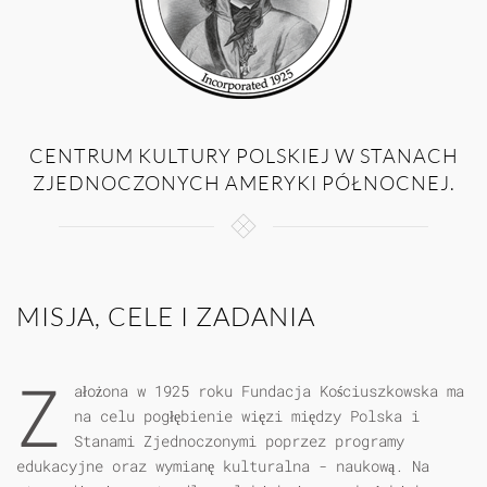
CENTRUM KULTURY POLSKIEJ W STANACH
ZJEDNOCZONYCH AMERYKI PÓŁNOCNEJ.
MISJA, CELE I ZADANIA
Z
ałożona w 1925 roku Fundacja Kościuszkowska ma
na celu pogłębienie więzi między Polska i
Stanami Zjednoczonymi poprzez programy
edukacyjne oraz wymianę kulturalna - naukową. Na