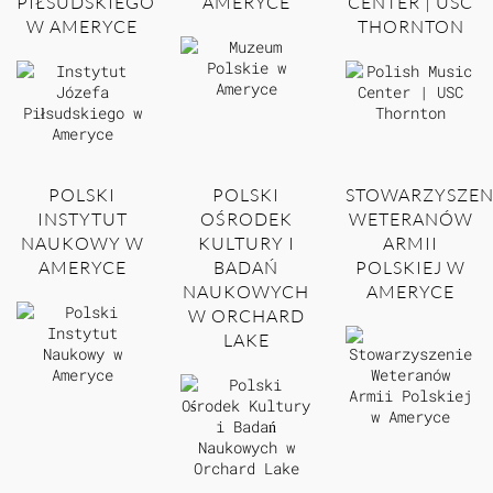
PIŁSUDSKIEGO
AMERYCE
CENTER | USC
W AMERYCE
THORNTON
POLSKI
POLSKI
STOWARZYSZEN
INSTYTUT
OŚRODEK
WETERANÓW
NAUKOWY W
KULTURY I
ARMII
AMERYCE
BADAŃ
POLSKIEJ W
NAUKOWYCH
AMERYCE
W ORCHARD
LAKE