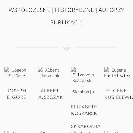
WSPÓŁCZESNE | HISTORYCZNE | AUTORZY
PUBLIKACJI
JOSEPH
ALBERT
EUGENE
E. GORE
JUSZCZAK
KUSIELEWI
ELIZABETH
KOSZARSKI
-
SKRABONJA