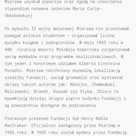
Mierzwa uzyskał poparcie oraz zgodę na utworzenie
stypendium nazwane imieniem Marie Curie-
Skłodowskiej.
Po wybuchu II wojny światowej Mierzwa nie przestawał
pomagać polskim studentom – organizował liczne
wysyłki książek i podręczników. W maju 1943 roku w
400. rocznicę śmierci Mikołaja Kopernika zorganizował
serię wykładów oraz programów okolicznościowych. W
tym jeden z honorowym udziałem Alberta Einsteina.
Ponadto. Mierzwa natchniony muzealną lokalizacją
siedziby Fundacji, zaczął gromadzić oraz wystawiać
obrazy takich autorów jak: Matejko, Chełmoński,
Malczewski, Brandt, Kossak czy Styka, Zbiory te
wypełniają dzisiaj drugie piętro budynku Fundacji i
są powszechnie dostępne do podziwiania.
Pierwszym prezesem Fundacji był Henry Noble
MacCraken. Oficjalnie zastąpiony przez Mierzwę w
1955 roku. W 1959 roku został wydany przez Fundację