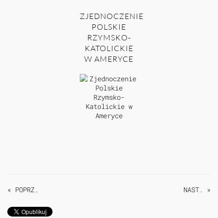
ZJEDNOCZENIE
POLSKIE
RZYMSKO-
KATOLICKIE
W AMERYCE
« POPRZ.
NAST. »