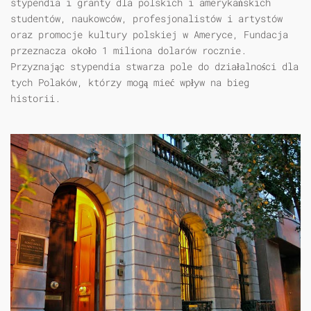
stypendia i granty dla polskich i amerykańskich
studentów, naukowców, profesjonalistów i artystów
oraz promocje kultury polskiej w Ameryce, Fundacja
przeznacza około 1 miliona dolarów rocznie.
Przyznając stypendia stwarza pole do działalności dla
tych Polaków, którzy mogą mieć wpływ na bieg
historii.