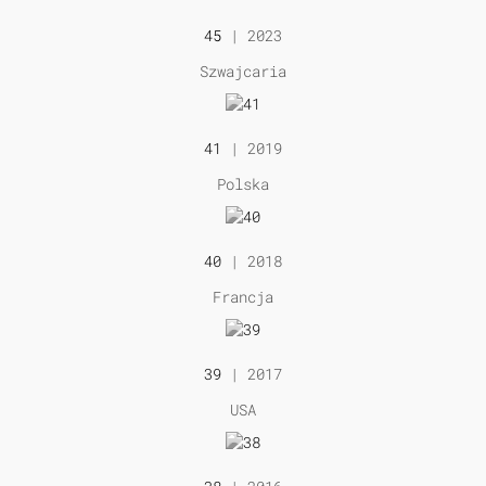
45
| 2023
Szwajcaria
41
| 2019
Polska
40
| 2018
Francja
39
| 2017
USA