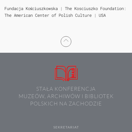
Fundacja Kościuszkowska
|
The Kosciuszko Foundation:
The American Center of Polish Culture
|
USA
STAŁA KONFERENCJA
MUZEÓW, ARCHIWÓW I BIBLIOTEK
POLSKICH NA ZACHODZIE
SEKRETARIAT