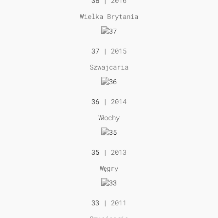
38
| 2016
Wielka Brytania
37
| 2015
Szwajcaria
36
| 2014
Włochy
35
| 2013
Węgry
33
| 2011