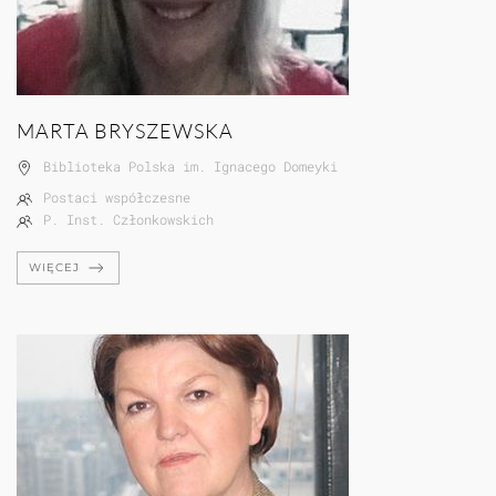
MARTA BRYSZEWSKA
Biblioteka Polska im. Ignacego Domeyki
Postaci współczesne
P. Inst. Członkowskich
WIĘCEJ