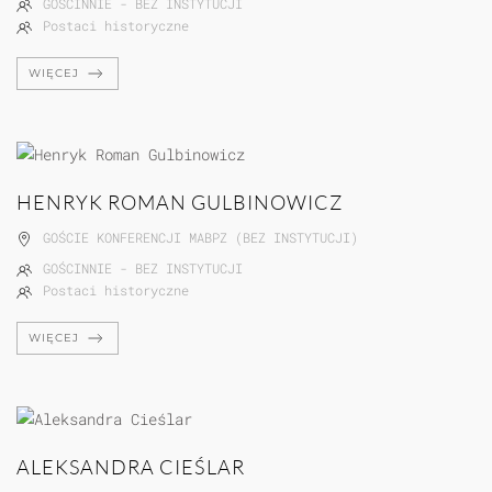
GOŚCINNIE - BEZ INSTYTUCJI
Postaci historyczne
WIĘCEJ
HENRYK ROMAN GULBINOWICZ
GOŚCIE KONFERENCJI MABPZ (BEZ INSTYTUCJI)
GOŚCINNIE - BEZ INSTYTUCJI
Postaci historyczne
WIĘCEJ
ALEKSANDRA CIEŚLAR