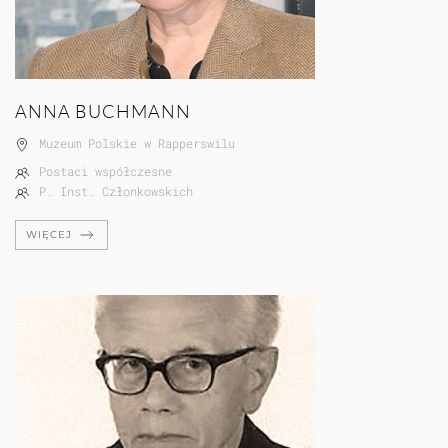
ANNA BUCHMANN
Muzeum Polskie w Rapperswilu
Postaci współczesne
P. Inst. Członkowskich
WIĘCEJ