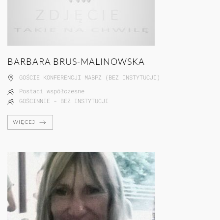
BARBARA BRUS-MALINOWSKA
GOŚCIE KONFERENCJI MABPZ (BEZ INSTYTUCJI)
Postaci współczesne
GOŚCINNIE - BEZ INSTYTUCJI
WIĘCEJ