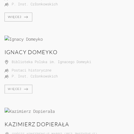
P. Inst. Członkowskich
WIĘCEJ
IGNACY DOMEYKO
Biblioteka Polska im. Ignacego Domeyki
Postaci historyczne
P. Inst. Członkowskich
WIĘCEJ
KAZIMIERZ DOPIERAŁA
GOŚCIE KONFERENCJI MABPZ (BEZ INSTYTUCJI)