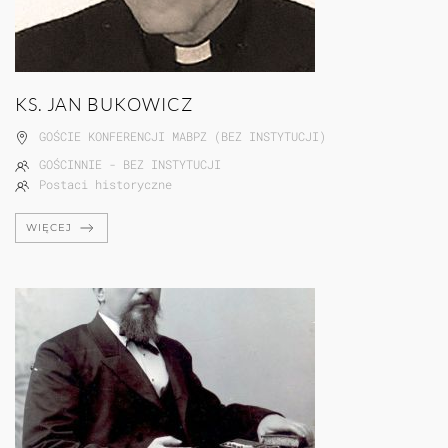
KS. JAN BUKOWICZ
GOŚCIE KONFERENCJI MABPZ (BEZ INSTYTUCJI)
GOŚCINNIE - BEZ INSTYTUCJI
Postaci historyczne
WIĘCEJ