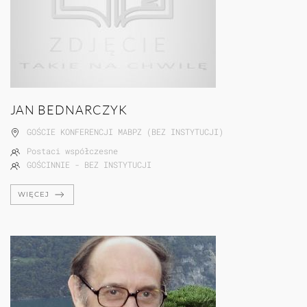
JAN BEDNARCZYK
GOŚCIE KONFERENCJI MABPZ (BEZ INSTYTUCJI)
Postaci współczesne
GOŚCINNIE - BEZ INSTYTUCJI
WIĘCEJ