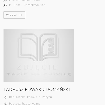
Postaci współczesne
P. Inst. Członkowskich
WIĘCEJ
TADEUSZ EDWARD DOMAŃSKI
Biblioteka Polska w Paryżu
Postaci historyczne