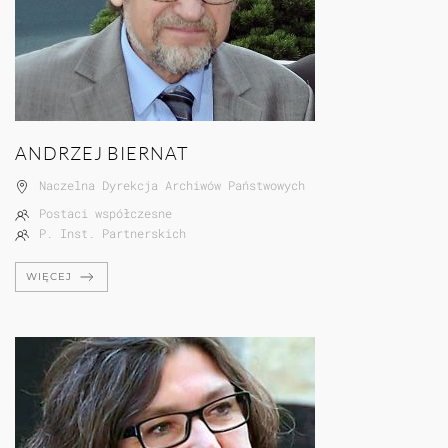
ANDRZEJ BIERNAT
Naczelna Dyrekcja Archiwów Państwowych
Postaci współczesne
P. Inst. Partnerskich
WIĘCEJ