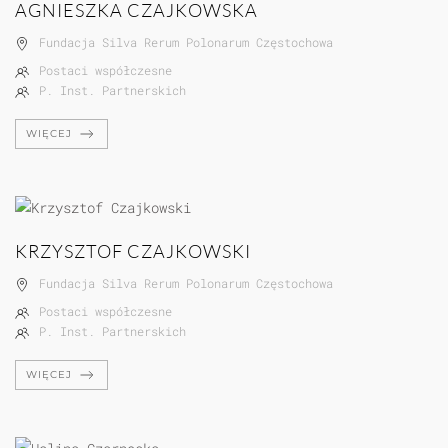
AGNIESZKA CZAJKOWSKA
Fundacja Silva Rerum Polonarum Częstochowa
Postaci współczesne
P. Inst. Partnerskich
WIĘCEJ
KRZYSZTOF CZAJKOWSKI
Fundacja Silva Rerum Polonarum Częstochowa
Postaci współczesne
P. Inst. Partnerskich
WIĘCEJ