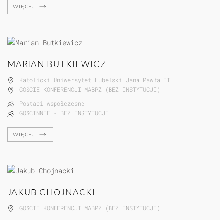
WIĘCEJ
MARIAN BUTKIEWICZ
Katolicki Uniwersytet Lubelski Jana Pawła II
GOŚCIE KONFERENCJI MABPZ (BEZ INSTYTUCJI)
Postaci współczesne
GOŚCINNIE - BEZ INSTYTUCJI
WIĘCEJ
JAKUB CHOJNACKI
GOŚCIE KONFERENCJI MABPZ (BEZ INSTYTUCJI)