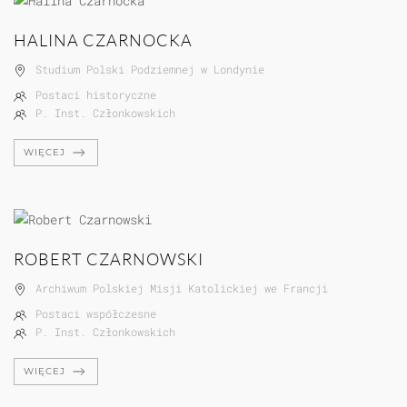
HALINA CZARNOCKA
Studium Polski Podziemnej w Londynie
Postaci historyczne
P. Inst. Członkowskich
WIĘCEJ
ROBERT CZARNOWSKI
Archiwum Polskiej Misji Katolickiej we Francji
Postaci współczesne
P. Inst. Członkowskich
WIĘCEJ