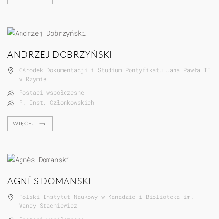
ANDRZEJ DOBRZYŃSKI
Ośrodek Dokumentacji i Studium Pontyfikatu Jana Pawła II
w Rzymie
Postaci współczesne
P. Inst. Członkowskich
WIĘCEJ
AGNÈS DOMANSKI
Polski Instytut Naukowy w Kanadzie i Biblioteka im.
Wandy Stachiewicz