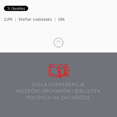
IJPA
|
Stefan Łodzieski
|
USA
STAŁA KONFERENCJA
MUZEÓW, ARCHIWÓW I BIBLIOTEK
POLSKICH NA ZACHODZIE