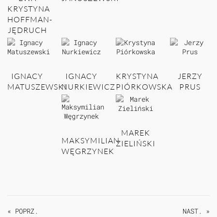
KRYSTYNA
HOFFMAN-
JĘDRUCH
IGNACY
IGNACY
KRYSTYNA
JERZY
MATUSZEWSKI
NURKIEWICZ
PIÓRKOWSKA
PRUS
MAREK
MAKSYMILIAN
ZIELIŃSKI
WĘGRZYNEK
« POPRZ.
NAST. »