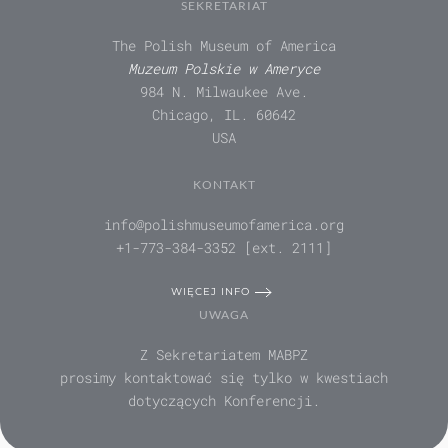
SEKRETARIAT
The Polish Museum of America
Muzeum Polskie w Ameryce
984 N. Milwaukee Ave.
Chicago, IL. 60642
USA
KONTAKT
info@polishmuseumofamerica.org
+1-773-384-3352 [ext. 2111]
WIĘCEJ INFO
UWAGA
Z Sekretariatem MABPZ
prosimy kontaktować się tylko w kwestiach
dotyczących Konferencji.