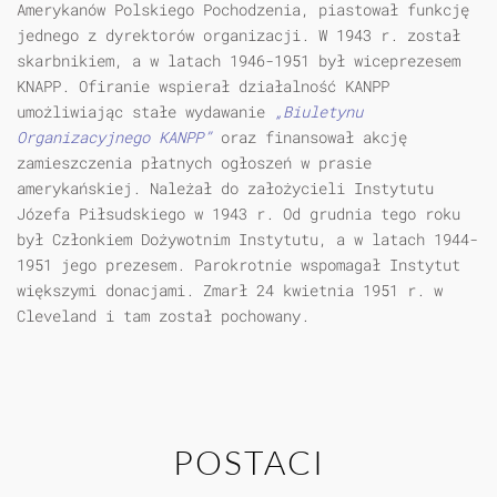
Amerykanów Polskiego Pochodzenia, piastował funkcję
jednego z dyrektorów organizacji. W 1943 r. został
skarbnikiem, a w latach 1946-1951 był wiceprezesem
KNAPP. Ofiranie wspierał działalność KANPP
umożliwiając stałe wydawanie
„Biuletynu
Organizacyjnego KANPP”
oraz finansował akcję
zamieszczenia płatnych ogłoszeń w prasie
amerykańskiej. Należał do założycieli Instytutu
Józefa Piłsudskiego w 1943 r. Od grudnia tego roku
był Członkiem Dożywotnim Instytutu, a w latach 1944-
1951 jego prezesem. Parokrotnie wspomagał Instytut
większymi donacjami. Zmarł 24 kwietnia 1951 r. w
Cleveland i tam został pochowany.
POSTACI