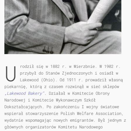
U
rodził się w 1882 r. w Wierzbnie. W 1902 r.
przybył do Stanów Zjednoczonych i osiadł w
Lakewood (Ohio). Od 1911 r. prowadził własną
piekarnię, którą z czasem rozwinął w sieć sklepów
„Lakewood Bakery”
. Działał w Komitecie Obrony
Narodowej i Komitecie Wykonawczym Szkół
Dokształcających. Po zakończeniu I wojny światowe
wspierał stowarzyszenie Polish Welfare Association,
wydatnie wspomagając nowych emigrantów. Był jednym z
głównych organizatorów Komitetu Narodowego