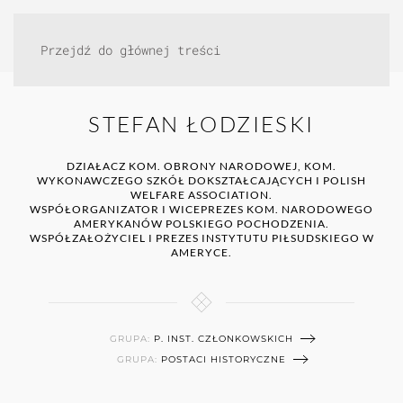
Przejdź do głównej treści
STEFAN ŁODZIESKI
DZIAŁACZ KOM. OBRONY NARODOWEJ, KOM.
WYKONAWCZEGO SZKÓŁ DOKSZTAŁCAJĄCYCH I POLISH
WELFARE ASSOCIATION.
WSPÓŁORGANIZATOR I WICEPREZES KOM. NARODOWEGO
AMERYKANÓW POLSKIEGO POCHODZENIA.
WSPÓŁZAŁOŻYCIEL I PREZES INSTYTUTU PIŁSUDSKIEGO W
AMERYCE.
GRUPA:
P. INST. CZŁONKOWSKICH
GRUPA:
POSTACI HISTORYCZNE