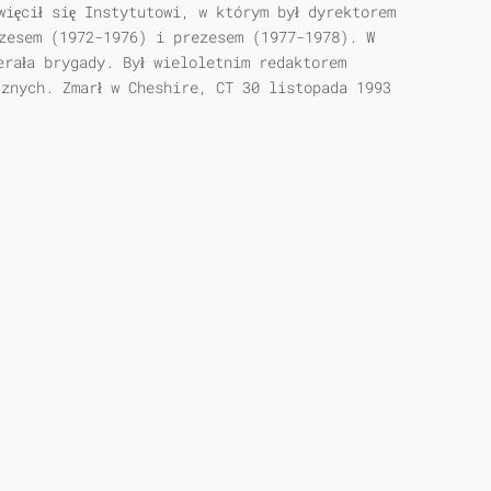
więcił się Instytutowi, w którym był dyrektorem
zesem (1972-1976) i prezesem (1977-1978). W
erała brygady. Był wieloletnim redaktorem
cznych. Zmarł w Cheshire, CT 30 listopada 1993