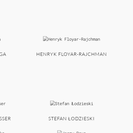
GA
HENRYK FLOYAR-RAJCHMAN
SSER
STEFAN ŁODZIESKI