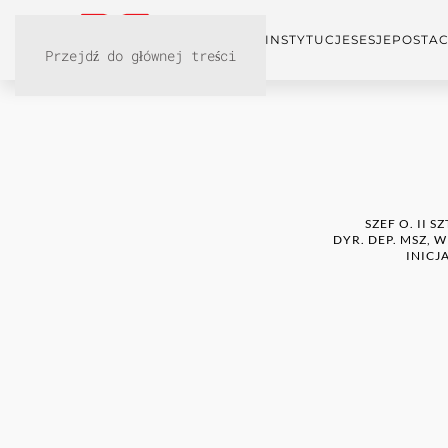
KONFERENCJA
INSTYTUCJE
SESJE
POSTAC
Przejdź do głównej treści
SZEF O. II 
DYR. DEP. MSZ, 
INICJ