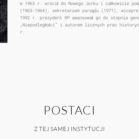
w 1963 r. wrócił do Nowego Jorku i całkowicie poś
(1963-1964), sekretarzem zarządu (1971), wicepre
1992 r. prezydent RP awansował go do stopnia gen
„Niepodległości” i autorem licznych prac history
r.
POSTACI
Z TEJ SAMEJ INSTYTUCJI