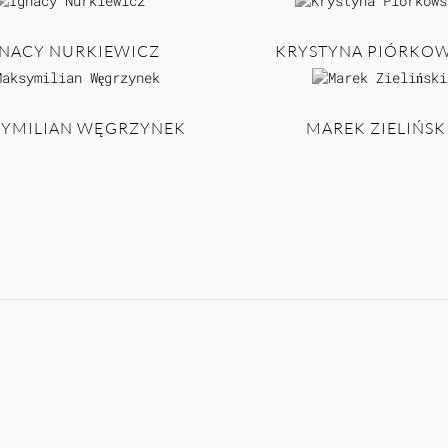
NACY NURKIEWICZ
KRYSTYNA PIÓRKO
YMILIAN WĘGRZYNEK
MAREK ZIELIŃSK