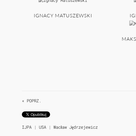
IGNACY MATUSZEWSKI
IG
MAKS
« POPRZ.
IJPA
|
USA
|
Wacław Jędrzejewicz