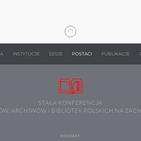
JA
INSTYTUCJE
SESJE
POSTACI
PUBLIKACJE
STAŁA KONFERENCJA
W, ARCHIWÓW I BIBLIOTEK POLSKICH NA ZAC
KONTAKT