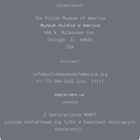
SEKRETARIAT
The Polish Museum of America
Muzeum Polskie w Ameryce
984 N. Milwaukee Ave.
Chicago, IL. 60642
USA
KONTAKT
info@polishmuseumofamerica.org
+1-773-384-3352 [ext. 2111]
WIĘCEJ INFO
UWAGA
Z Sekretariatem MABPZ
prosimy kontaktować się tylko w kwestiach dotyczących
Konferencji.