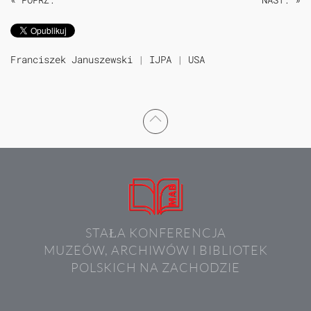
Franciszek Januszewski
|
IJPA
|
USA
STAŁA KONFERENCJA
MUZEÓW, ARCHIWÓW I BIBLIOTEK
POLSKICH NA ZACHODZIE