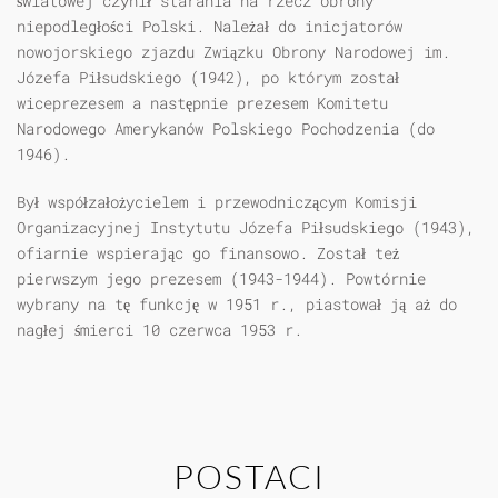
światowej czynił starania na rzecz obrony
niepodległości Polski. Należał do inicjatorów
nowojorskiego zjazdu Związku Obrony Narodowej im.
Józefa Piłsudskiego (1942), po którym został
wiceprezesem a następnie prezesem Komitetu
Narodowego Amerykanów Polskiego Pochodzenia (do
1946).
Był współzałożycielem i przewodniczącym Komisji
Organizacyjnej Instytutu Józefa Piłsudskiego (1943),
ofiarnie wspierając go finansowo. Został też
pierwszym jego prezesem (1943-1944). Powtórnie
wybrany na tę funkcję w 1951 r., piastował ją aż do
nagłej śmierci 10 czerwca 1953 r.
POSTACI