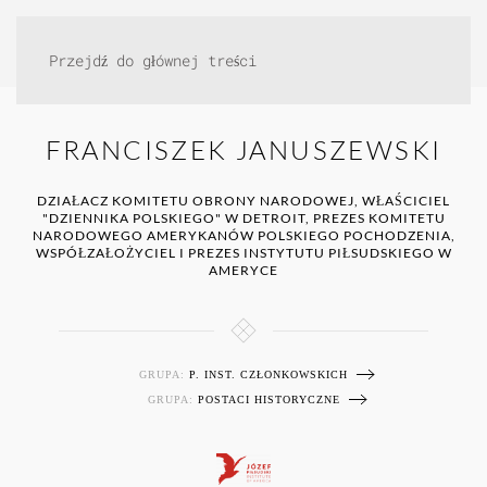
Przejdź do głównej treści
FRANCISZEK JANUSZEWSKI
DZIAŁACZ KOMITETU OBRONY NARODOWEJ, WŁAŚCICIEL
"DZIENNIKA POLSKIEGO" W DETROIT, PREZES KOMITETU
NARODOWEGO AMERYKANÓW POLSKIEGO POCHODZENIA,
WSPÓŁZAŁOŻYCIEL I PREZES INSTYTUTU PIŁSUDSKIEGO W
AMERYCE
GRUPA:
P. INST. CZŁONKOWSKICH
GRUPA:
POSTACI HISTORYCZNE