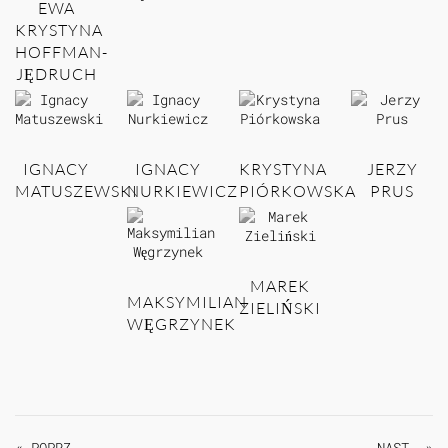
EWA
KRYSTYNA
HOFFMAN-
JĘDRUCH
IGNACY
IGNACY
KRYSTYNA
JERZY
MATUSZEWSKI
NURKIEWICZ
PIÓRKOWSKA
PRUS
MAREK
MAKSYMILIAN
ZIELIŃSKI
WĘGRZYNEK
« POPRZ.
NAST. »