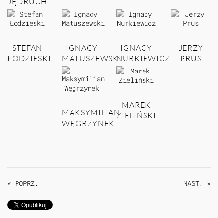
JĘDRUCH
STEFAN
IGNACY
IGNACY
JERZY
ŁODZIESKI
MATUSZEWSKI
NURKIEWICZ
PRUS
MAREK
MAKSYMILIAN
ZIELIŃSKI
WĘGRZYNEK
« POPRZ.
NAST. »