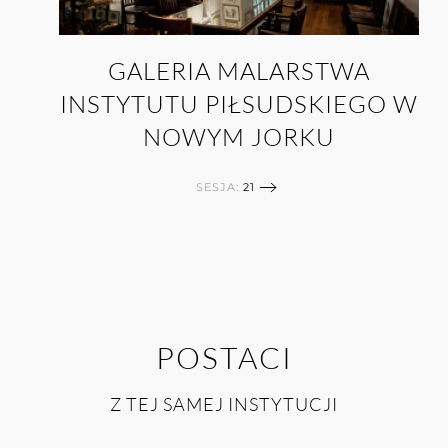
GALERIA MALARSTWA
INSTYTUTU PIŁSUDSKIEGO W
NOWYM JORKU
SESJA:
21
POSTACI
Z TEJ SAMEJ INSTYTUCJI