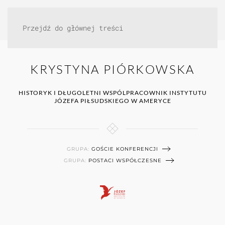
Przejdź do głównej treści
KRYSTYNA PIÓRKOWSKA
HISTORYK I DŁUGOLETNI WSPÓLPRACOWNIK INSTYTUTU
JÓZEFA PIŁSUDSKIEGO W AMERYCE
GRUPA:
GOŚCIE KONFERENCJI
GRUPA:
POSTACI WSPÓŁCZESNE