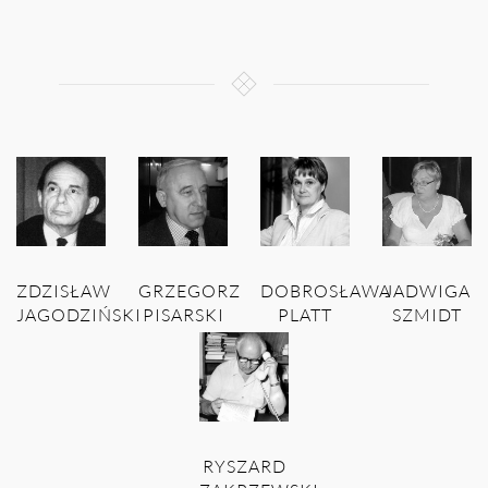
ZDZISŁAW
GRZEGORZ
DOBROSŁAWA
JADWIGA
JAGODZIŃSKI
PISARSKI
PLATT
SZMIDT
RYSZARD