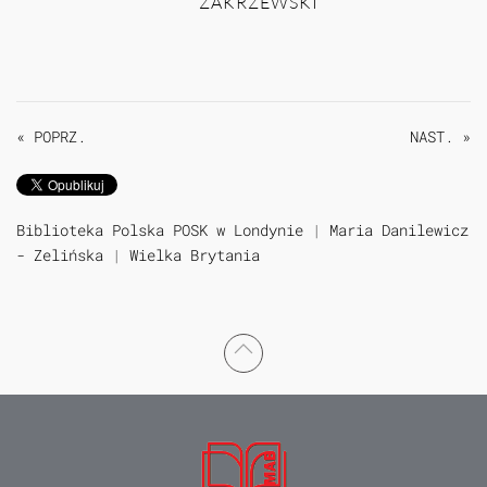
ZAKRZEWSKI
« POPRZ.
NAST. »
Biblioteka Polska POSK w Londynie
|
Maria Danilewicz
- Zelińska
|
Wielka Brytania