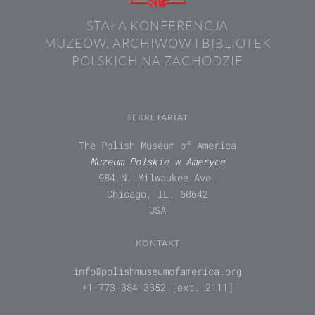
STAŁA KONFERENCJA
MUZEÓW, ARCHIWÓW I BIBLIOTEK
POLSKICH NA ZACHODZIE
SEKRETARIAT
The Polish Museum of America
Muzeum Polskie w Ameryce
984 N. Milwaukee Ave.
Chicago, IL. 60642
USA
KONTAKT
info@polishmuseumofamerica.org
+1-773-384-3352 [ext. 2111]