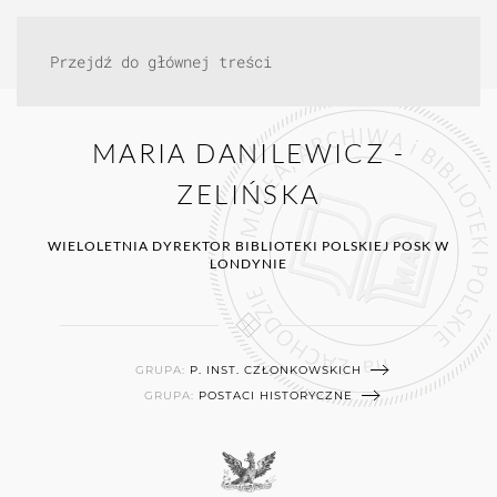
Przejdź do głównej treści
MARIA DANILEWICZ -
ZELIŃSKA
WIELOLETNIA DYREKTOR BIBLIOTEKI POLSKIEJ POSK W
LONDYNIE
GRUPA:
P. INST. CZŁONKOWSKICH
GRUPA:
POSTACI HISTORYCZNE