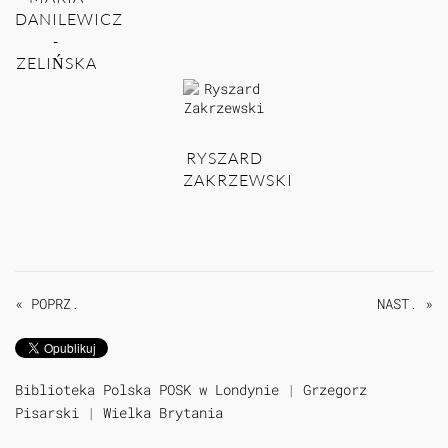
DANILEWICZ
-
ZELIŃSKA
RYSZARD
ZAKRZEWSKI
« POPRZ.
NAST. »
Biblioteka Polska POSK w Londynie
|
Grzegorz
Pisarski
|
Wielka Brytania