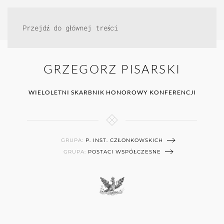
Przejdź do głównej treści
GRZEGORZ PISARSKI
WIELOLETNI SKARBNIK HONOROWY KONFERENCJI
GRUPA:
P. INST. CZŁONKOWSKICH
GRUPA:
POSTACI WSPÓŁCZESNE