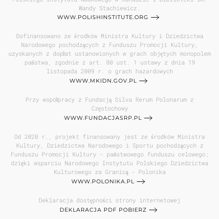
Wandy Stachiewicz.
WWW.POLISHINSTITUTE.ORG
Dofinansowano ze środków Ministra Kultury i Dziedzictwa
Narodowego pochodzących z Funduszu Promocji Kultury,
uzyskanych z dopłat ustanowionych w grach objętych monopolem
państwa, zgodnie z art. 80 ust. 1 ustawy z dnia 19
listopada 2009 r. o grach hazardowych
WWW.MKIDN.GOV.PL
Przy współpracy z Fundacją Silva Rerum Polonarum z
Częstochowy
WWW.FUNDACJASRP.PL
Od 2020 r., projekt finansowany jest ze środków Ministra
Kultury, Dziedzictwa Narodowego i Sportu pochodzących z
Funduszu Promocji Kultury - państwowego funduszu celowego;
dzięki wsparciu Narodowego Instytutu Polskiego Dziedzictwa
Kulturowego za Granicą - Polonika
WWW.POLONIKA.PL
Deklaracja dostępności strony internetowej
DEKLARACJA PDF POBIERZ