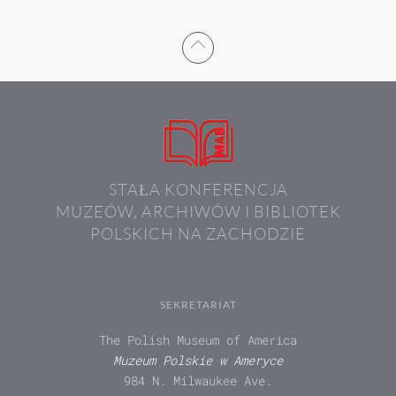
STAŁA KONFERENCJA
MUZEÓW, ARCHIWÓW I BIBLIOTEK
POLSKICH NA ZACHODZIE
SEKRETARIAT
The Polish Museum of America
Muzeum Polskie w Ameryce
984 N. Milwaukee Ave.