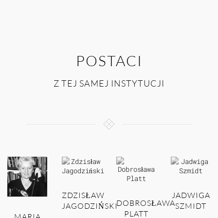
POSTACI
Z TEJ SAMEJ INSTYTUCJI
ZDZISŁAW
JADWIGA
DOBROSŁAWA
JAGODZIŃSKI
SZMIDT
PLATT
MARIA