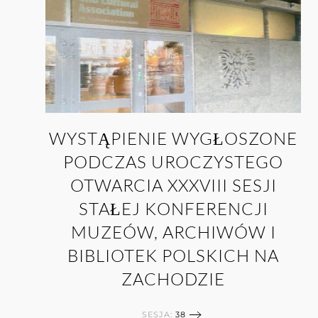
WYSTĄPIENIE WYGŁOSZONE
PODCZAS UROCZYSTEGO
OTWARCIA XXXVIII SESJI
STAŁEJ KONFERENCJI
MUZEÓW, ARCHIWÓW I
BIBLIOTEK POLSKICH NA
ZACHODZIE
SESJA:
38