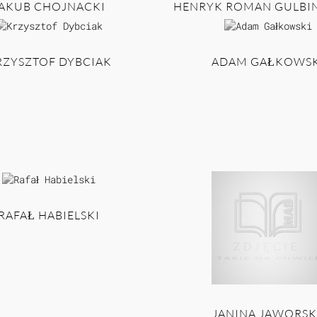
AKUB CHOJNACKI
HENRYK ROMAN GULBI
RZYSZTOF DYBCIAK
ADAM GAŁKOWSK
RAFAŁ HABIELSKI
JANINA JAWORSK