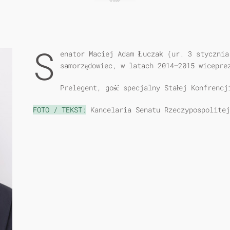
S
enator Maciej Adam Łuczak (ur. 3 stycznia
samorządowiec, w latach 2014–2015 wicepre
Prelegent, gość specjalny Stałej Konfrencj
FOTO / TEKST:
Kancelaria Senatu Rzeczypospolite