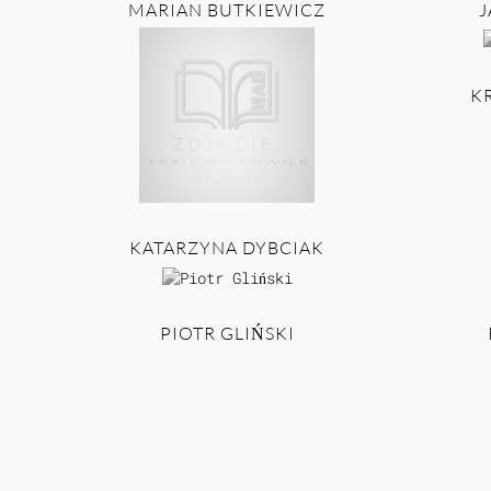
MARIAN BUTKIEWICZ
J
K
KATARZYNA DYBCIAK
PIOTR GLIŃSKI