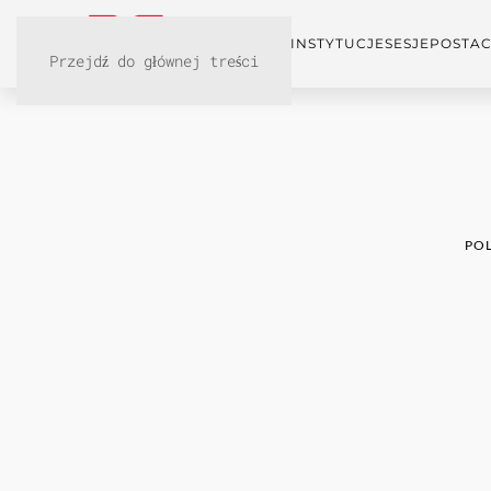
KONFERENCJA
INSTYTUCJE
SESJE
POSTAC
Przejdź do głównej treści
POL