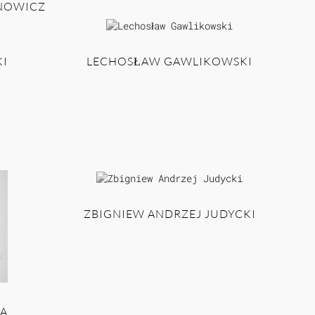
NOWICZ
I
LECHOSŁAW GAWLIKOWSKI
ZBIGNIEW ANDRZEJ JUDYCKI
A