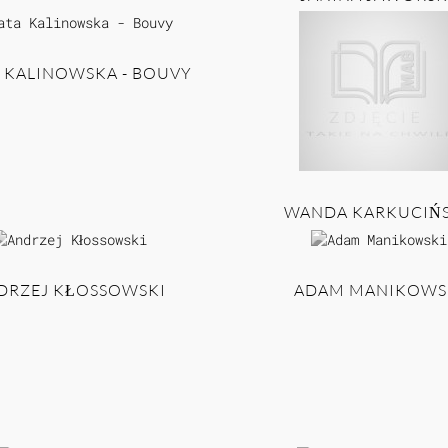
 KALINOWSKA - BOUVY
WANDA KARKUCIŃ
DRZEJ KŁOSSOWSKI
ADAM MANIKOWS