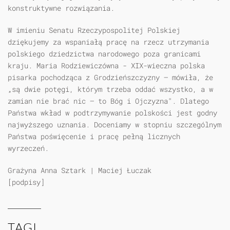
konstruktywne rozwiązania.
W imieniu Senatu Rzeczypospolitej Polskiej
dziękujemy za wspaniałą pracę na rzecz utrzymania
polskiego dziedzictwa narodowego poza granicami
kraju. Maria Rodziewiczówna - XIX-wieczna polska
pisarka pochodząca z Grodzieńszczyzny — mówiła, że
„są dwie potęgi, którym trzeba oddać wszystko, a w
zamian nie brać nic — to Bóg i Ojczyzna". Dlatego
Państwa wkład w podtrzymywanie polskości jest godny
najwyższego uznania. Doceniamy w stopniu szczególnym
Państwa poświęcenie i pracę pełną licznych
wyrzeczeń.
Grażyna Anna Sztark | Maciej Łuczak
[podpisy]
TAGI