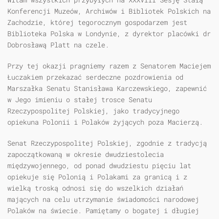
Konferencji Muzeów, Archiwów i Bibliotek Polskich na
Zachodzie, której tegorocznym gospodarzem jest
Biblioteka Polska w Londynie, z dyrektor placówki dr
Dobrosławą Platt na czele.
Przy tej okazji pragniemy razem z Senatorem Maciejem
Łuczakiem przekazać serdeczne pozdrowienia od
Marszałka Senatu Stanisława Karczewskiego, zapewnić
w Jego imieniu o stałej trosce Senatu
Rzeczypospolitej Polskiej, jako tradycyjnego
opiekuna Polonii i Polaków żyjących poza Macierzą.
Senat Rzeczypospolitej Polskiej, zgodnie z tradycją
zapoczątkowaną w okresie dwudziestolecia
międzywojennego, od ponad dwudziestu pięciu lat
opiekuje się Polonią i Polakami za granicą i z
wielką troską odnosi się do wszelkich działań
mających na celu utrzymanie świadomości narodowej
Polaków na świecie. Pamiętamy o bogatej i długiej