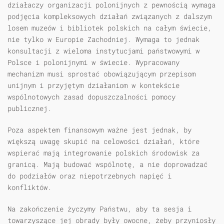
działaczy organizacji polonijnych z pewnością wymaga
podjęcia kompleksowych działań związanych z dalszym
losem muzeów i bibliotek polskich na całym świecie,
nie tylko w Europie Zachodniej. Wymaga to jednak
konsultacji z wieloma instytucjami państwowymi w
Polsce i polonijnymi w świecie. Wypracowany
mechanizm musi sprostać obowiązującym przepisom
unijnym i przyjętym działaniom w kontekście
wspólnotowych zasad dopuszczalności pomocy
publicznej.
Poza aspektem finansowym ważne jest jednak, by
większą uwagę skupić na celowości działań, które
wspierać mają integrowanie polskich środowisk za
granicą. Mają budować wspólnotę, a nie doprowadzać
do podziałów oraz niepotrzebnych napięć i
konfliktów.
Na zakończenie życzymy Państwu, aby ta sesja i
towarzyszące jej obrady były owocne, żeby przyniosły