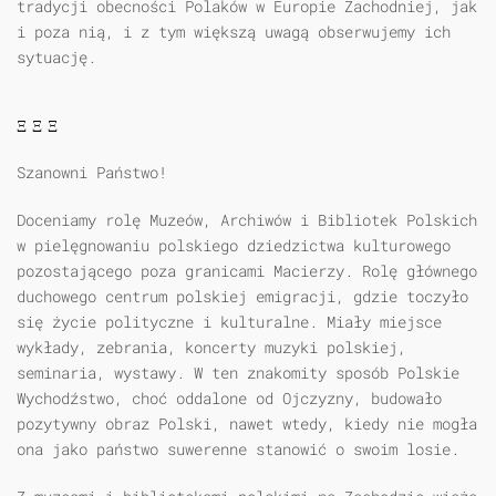
tradycji obecności Polaków w Europie Zachodniej, jak
i poza nią, i z tym większą uwagą obserwujemy ich
sytuację.
Ξ Ξ Ξ
Szanowni Państwo!
Doceniamy rolę Muzeów, Archiwów i Bibliotek Polskich
w pielęgnowaniu polskiego dziedzictwa kulturowego
pozostającego poza granicami Macierzy. Rolę głównego
duchowego centrum polskiej emigracji, gdzie toczyło
się życie polityczne i kulturalne. Miały miejsce
wykłady, zebrania, koncerty muzyki polskiej,
seminaria, wystawy. W ten znakomity sposób Polskie
Wychodźstwo, choć oddalone od Ojczyzny, budowało
pozytywny obraz Polski, nawet wtedy, kiedy nie mogła
ona jako państwo suwerenne stanowić o swoim losie.