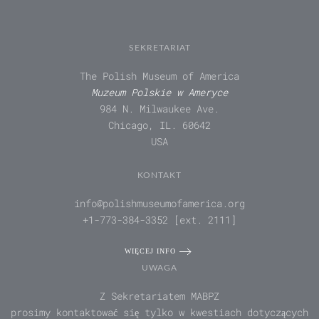
SEKRETARIAT
The Polish Museum of America
Muzeum Polskie w Ameryce
984 N. Milwaukee Ave.
Chicago, IL. 60642
USA
KONTAKT
info@polishmuseumofamerica.org
+1-773-384-3352 [ext. 2111]
WIĘCEJ INFO
UWAGA
Z Sekretariatem MABPZ
prosimy kontaktować się tylko w kwestiach dotyczących