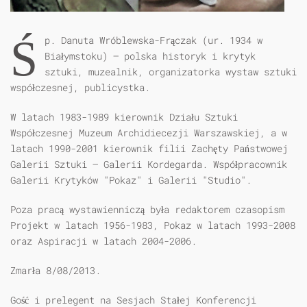
Ś
p. Danuta Wróblewska-Frączak (ur. 1934 w
Białymstoku) – polska historyk i krytyk
sztuki, muzealnik, organizatorka wystaw sztuki
współczesnej, publicystka.
W latach 1983-1989 kierownik Działu Sztuki
Współczesnej Muzeum Archidiecezji Warszawskiej, a w
latach 1990-2001 kierownik filii Zachęty Państwowej
Galerii Sztuki – Galerii Kordegarda. Współpracownik
Galerii Krytyków "Pokaz" i Galerii "Studio".
Poza pracą wystawienniczą była redaktorem czasopism
Projekt w latach 1956-1983, Pokaz w latach 1993-2008
oraz Aspiracji w latach 2004-2006.
Zmarła 8/08/2013.
Gość i prelegent na Sesjach Stałej Konferencji