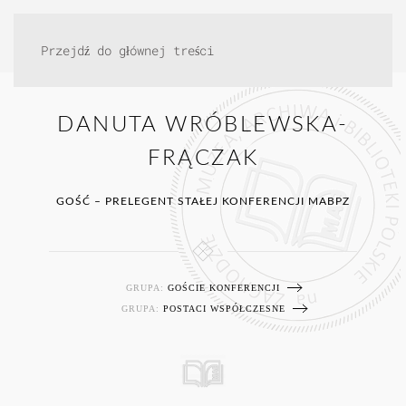
Przejdź do głównej treści
DANUTA WRÓBLEWSKA-
FRĄCZAK
GOŚĆ – PRELEGENT STAŁEJ KONFERENCJI MABPZ
GRUPA:
GOŚCIE KONFERENCJI
GRUPA:
POSTACI WSPÓŁCZESNE