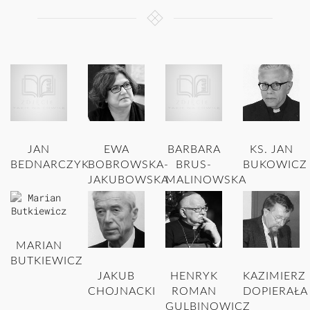
JAN
EWA
BARBARA
KS. JAN
BEDNARCZYK
BOBROWSKA-
BRUS-
BUKOWICZ
JAKUBOWSKA
MALINOWSKA
MARIAN
BUTKIEWICZ
JAKUB
HENRYK
KAZIMIERZ
CHOJNACKI
ROMAN
DOPIERAŁA
GULBINOWICZ