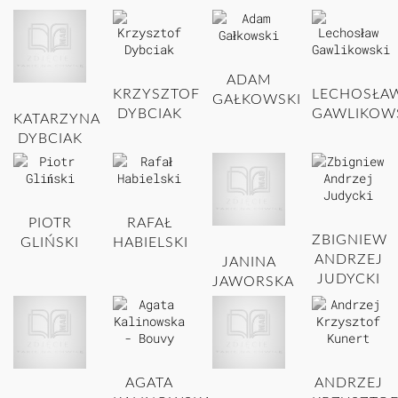
ADAM
KRZYSZTOF
LECHOSŁA
GAŁKOWSKI
DYBCIAK
GAWLIKOW
KATARZYNA
DYBCIAK
PIOTR
RAFAŁ
ZBIGNIEW
GLIŃSKI
HABIELSKI
ANDRZEJ
JANINA
JUDYCKI
JAWORSKA
AGATA
ANDRZEJ