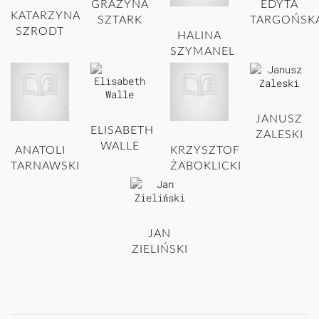
GRAŻYNA
EDYTA
KATARZYNA
SZTARK
TARGOŃSK
SZRODT
HALINA
SZYMANEL
JANUSZ
ELISABETH
ZALESKI
WALLE
ANATOLI
KRZYSZTOF
TARNAWSKI
ŻABOKLICKI
JAN
ZIELIŃSKI