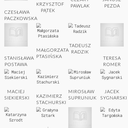
KRZYSZTOF
PAWLAK
PEZDA
PĄTEK
CZESŁAWA
PACZKOWSKA
TADEUSZ
MAŁGORZATA
RADZIK
PTASIŃSKA
STANISŁAWA
TERESA
POSTAWA
ROMER
MACIEJ
MIROSŁAW
JACEK
KAZIMIERZ
SIEKIERSKI
SUPRUNIUK
SYGNARSKI
STACHURSKI