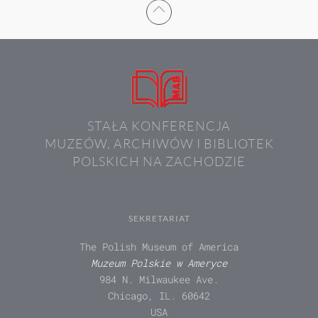
STAŁA KONFERENCJA
MUZEÓW, ARCHIWÓW I BIBLIOTEK
POLSKICH NA ZACHODZIE
SEKRETARIAT
The Polish Museum of America
Muzeum Polskie w Ameryce
984 N. Milwaukee Ave.
Chicago, IL. 60642
USA