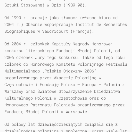
Sztuki Stosowanej w Opio (1989-90).
Od 1990 r. pracuje jako tłumacz (własne biuro od
2004 r.) Obecnie współpracuje Institut de Recherches
Biographiques w Vaudricourt (Francja).
Od 2004 r. członkek Kapituły Nagrody Honorowej
konkursu literackiego Fundacji Młodej Polonii, od
2006 członek Jury tego konkursu. Także od tego roku
członek do Honorowego Komitetu Polonijnego Festiwalu
Multimedialnego „Polskie Ojczyzny 2006”
organizowanego przez Akademię Polonijną w
Częstochowie i Fundację Polska – Europa – Polonia z
Warszawy oraz Światowe Stowarzyszenie Dziedzictwa
Kulturalnego Polonii w Częstochowie oraz do
Honorowego Patronatu Poloniady organizowanego przez
Fundację Młodej Polonii w Warszawie.
Od połowy lat dziewięćdziesiątych związała się z
działalnością polonijną i społeczną. Przez wiele lat