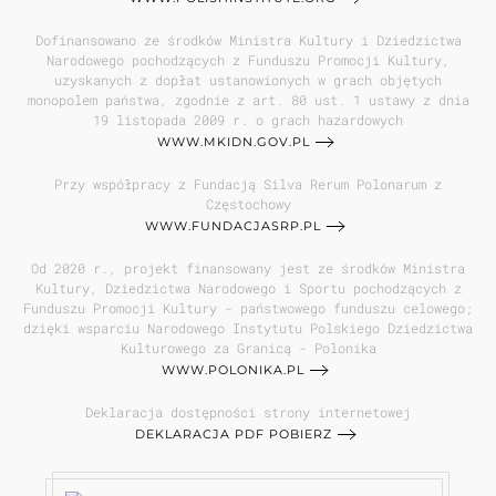
Dofinansowano ze środków Ministra Kultury i Dziedzictwa
Narodowego pochodzących z Funduszu Promocji Kultury,
uzyskanych z dopłat ustanowionych w grach objętych
monopolem państwa, zgodnie z art. 80 ust. 1 ustawy z dnia
19 listopada 2009 r. o grach hazardowych
WWW.MKIDN.GOV.PL
Przy współpracy z Fundacją Silva Rerum Polonarum z
Częstochowy
WWW.FUNDACJASRP.PL
Od 2020 r., projekt finansowany jest ze środków Ministra
Kultury, Dziedzictwa Narodowego i Sportu pochodzących z
Funduszu Promocji Kultury - państwowego funduszu celowego;
dzięki wsparciu Narodowego Instytutu Polskiego Dziedzictwa
Kulturowego za Granicą - Polonika
WWW.POLONIKA.PL
Deklaracja dostępności strony internetowej
DEKLARACJA PDF POBIERZ