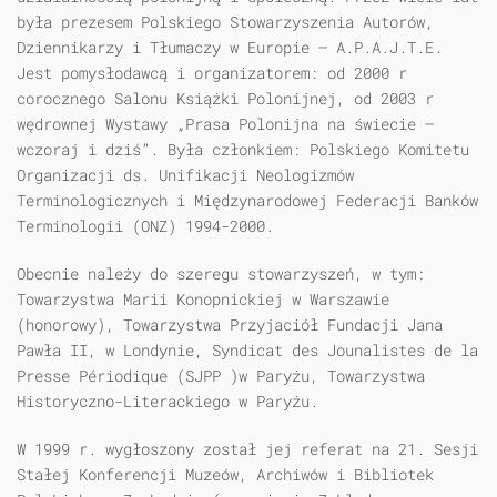
była prezesem Polskiego Stowarzyszenia Autorów,
Dziennikarzy i Tłumaczy w Europie – A.P.A.J.T.E.
Jest pomysłodawcą i organizatorem: od 2000 r
corocznego Salonu Książki Polonijnej, od 2003 r
wędrownej Wystawy „Prasa Polonijna na świecie –
wczoraj i dziś”. Była członkiem: Polskiego Komitetu
Organizacji ds. Unifikacji Neologizmów
Terminologicznych i Międzynarodowej Federacji Banków
Terminologii (ONZ) 1994-2000.
Obecnie należy do szeregu stowarzyszeń, w tym:
Towarzystwa Marii Konopnickiej w Warszawie
(honorowy), Towarzystwa Przyjaciół Fundacji Jana
Pawła II, w Londynie, Syndicat des Jounalistes de la
Presse Périodique (SJPP )w Paryżu, Towarzystwa
Historyczno-Literackiego w Paryżu.
W 1999 r. wygłoszony został jej referat na 21. Sesji
Stałej Konferencji Muzeów, Archiwów i Bibliotek