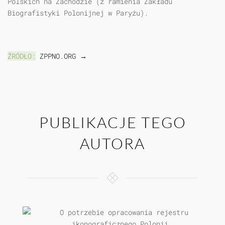
Polskich na Zachodzie (z ramienia Zakładu
Biografistyki Polonijnej w Paryżu).
ŹRÓDŁO:
ZPPNO.ORG →
PUBLIKACJE TEGO
AUTORA