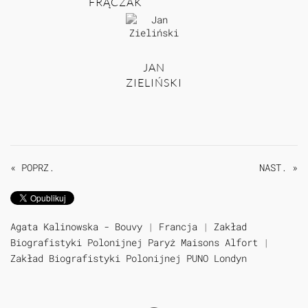
FRĄCZAK
JAN
ZIELIŃSKI
« POPRZ.
NAST. »
Agata Kalinowska - Bouvy
|
Francja
|
Zakład
Biografistyki Polonijnej Paryż Maisons Alfort
|
Zakład Biografistyki Polonijnej PUNO Londyn