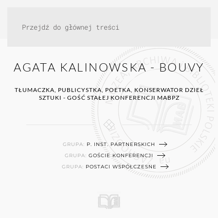
Przejdź do głównej treści
AGATA KALINOWSKA - BOUVY
TŁUMACZKA, PUBLICYSTKA, POETKA, KONSERWATOR DZIEŁ
SZTUKI - GOŚĆ STAŁEJ KONFERENCJI MABPZ
GRUPA:
P. INST. PARTNERSKICH
GRUPA:
GOŚCIE KONFERENCJI
GRUPA:
POSTACI WSPÓŁCZESNE