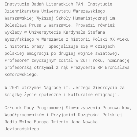
Instytucie Badań Literackich PAN, Instytucie
Dziennikarstwa Uniwersytetu Warszawskiego,
Warszawskiej Wyższej Szkoły Humanistycznej im.
Bolesława Prusa w Warszawie. Prowadzi również
wykłady w Uniwersytecie Kardynała Stefana
Wyszyńskiego w Warszawie z historii Polski XX wieku
i historii prasy. Specjalizuje się w dziejach
polskiej emigracji po drugiej wojnie światowej.
Profesorem zwyczajnym został w 2011 roku, nominację
profesorską otrzymał z rąk Prezydenta RP Bronisława
Komorowskiego.
W 2001 otrzymał Nagrodę im. Jerzego Giedroycia za
książkę Życie społeczne i kulturalne emigracji.
Członek Rady Programowej Stowarzyszenia Pracowników,
Współpracowników i Przyjaciół Rozgłośni Polskiej
Radia Wolna Europa Imienia Jana Nowaka-
Jeziorańskiego.