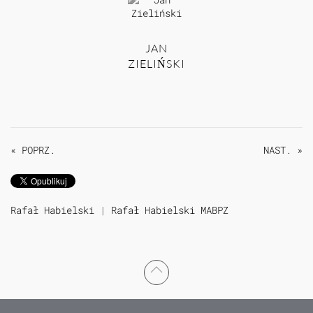
JAN
ZIELIŃSKI
« POPRZ.
NAST. »
Rafał Habielski
|
Rafał Habielski MABPZ