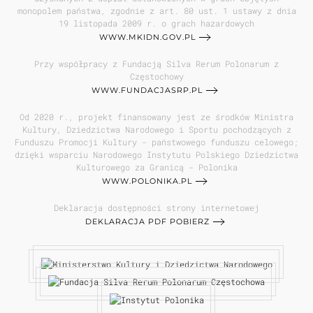
monopolem państwa, zgodnie z art. 80 ust. 1 ustawy z dnia
19 listopada 2009 r. o grach hazardowych
WWW.MKIDN.GOV.PL
Przy współpracy z Fundacją Silva Rerum Polonarum z
Częstochowy
WWW.FUNDACJASRP.PL
Od 2020 r., projekt finansowany jest ze środków Ministra
Kultury, Dziedzictwa Narodowego i Sportu pochodzących z
Funduszu Promocji Kultury - państwowego funduszu celowego;
dzięki wsparciu Narodowego Instytutu Polskiego Dziedzictwa
Kulturowego za Granicą - Polonika
WWW.POLONIKA.PL
Deklaracja dostępności strony internetowej
DEKLARACJA PDF POBIERZ