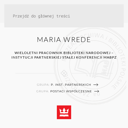
Przejdź do głównej treści
MARIA WREDE
WIELOLETNI PRACOWNIK BIBLIOTEKI NARODOWEJ –
INSTYTUCJI PARTNERSKIEJ STAŁEJ KONFERENCJI MABPZ
GRUPA:
P. INST. PARTNERSKICH
GRUPA:
POSTACI WSPÓŁCZESNE