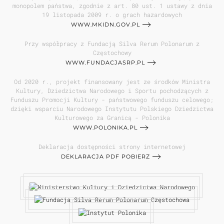
monopolem państwa, zgodnie z art. 80 ust. 1 ustawy z dnia
19 listopada 2009 r. o grach hazardowych
WWW.MKIDN.GOV.PL
Przy współpracy z Fundacją Silva Rerum Polonarum z
Częstochowy
WWW.FUNDACJASRP.PL
Od 2020 r., projekt finansowany jest ze środków Ministra
Kultury, Dziedzictwa Narodowego i Sportu pochodzących z
Funduszu Promocji Kultury - państwowego funduszu celowego;
dzięki wsparciu Narodowego Instytutu Polskiego Dziedzictwa
Kulturowego za Granicą - Polonika
WWW.POLONIKA.PL
Deklaracja dostępności strony internetowej
DEKLARACJA PDF POBIERZ