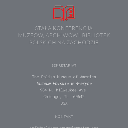
STAŁA KONFERENCJA
MUZEÓW, ARCHIWÓW I BIBLIOTEK
POLSKICH NA ZACHODZIE
SEKRETARIAT
The Polish Museum of America
Muzeum Polskie w Ameryce
984 N. Milwaukee Ave.
Chicago, IL. 60642
USA
KONTAKT
info@polishmuseumofamerica.org