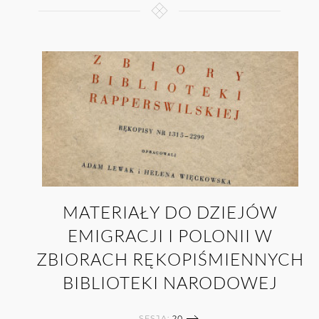
MATERIAŁY DO DZIEJÓW
EMIGRACJI I POLONII W
ZBIORACH RĘKOPIŚMIENNYCH
BIBLIOTEKI NARODOWEJ
SESJA:
20