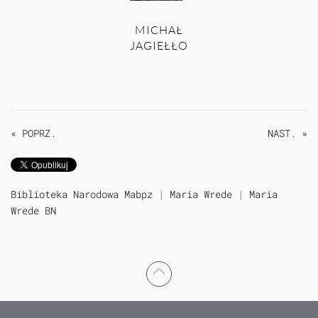
MICHAŁ
JAGIEŁŁO
« POPRZ.
NAST. »
Biblioteka Narodowa Mabpz
|
Maria Wrede
|
Maria
Wrede BN