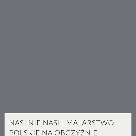
NASI NIE NASI | MALARSTWO
POLSKIE NA OBCZYŹNIE