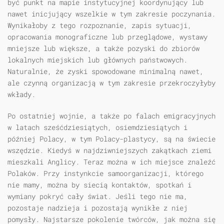
być punkt na mapie instytucyjnej koordynujący lub
nawet inicjujący wszelkie w tym zakresie poczynania.
Wynikałoby z tego rozpoznanie, zapis sytuacji,
opracowania monograficzne lub przeglądowe, wystawy
mniejsze lub większe, a także pozyski do zbiorów
lokalnych miejskich lub głównych państwowych.
Naturalnie, że zyski spowodowane minimalną nawet,
ale czynną organizacją w tym zakresie przekroczyłyby
wkłady.
Po ostatniej wojnie, a także po falach emigracyjnych
w latach sześćdziesiątych, osiemdziesiątych i
później Polacy, w tym Polacy-plastycy, są na świecie
wszędzie. Kiedyś w najdziwniejszych zakątkach ziemi
mieszkali Anglicy. Teraz można w ich miejsce znaleźć
Polaków. Przy instynkcie samoorganizacji, którego
nie mamy, można by siecią kontaktów, spotkań i
wymiany pokryć cały świat. Jeśli tego nie ma,
pozostaje nadzieja i pozostają wynikłe z niej
pomysły. Najstarsze pokolenie twórców, jak można się