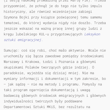
(z sesją naukową prowadzoną przez Martę Fik). Trzeba
przypomnieć, że pchnął je do tego nie tylko impuls
historyczny, ale również wcześniejsze zabiegi
Szymona Bojki przy książce poświęconej temu samemu
tematowi, do której wydania nigdy nie doszło. Trzeba
jeszcze wskazać na ważną pracę innej grupy ludzi z
kręgu lubelskiego KUL-u przygotowujących
Leksykon
sztuki emigracyjnej.
Sumując: coś się robi, choć mało aktywnie. Wcale nie
uruchomiły się łącza zawodowe pomiędzy środowiskami
Warszawy i Krakowa, Łodzi i Poznania a głównymi
skupiskami Polaków tworzących gdzie indziej. O
paradoksie, wyjeżdża się dzisiaj mniej. Nie ma
wymiany informacji i dokumentacji w tym zakresie, bo
— jak sądzę — nie ma metody i programu. Pomysły na
taki program ogarnięcia dokumentacją i uwagą
badawczą głównych środowisk emigracyjnych i głównych
indywidualności twórczych były poddawane
Departamentowi Sztuki MKiS, bez rezultatu na