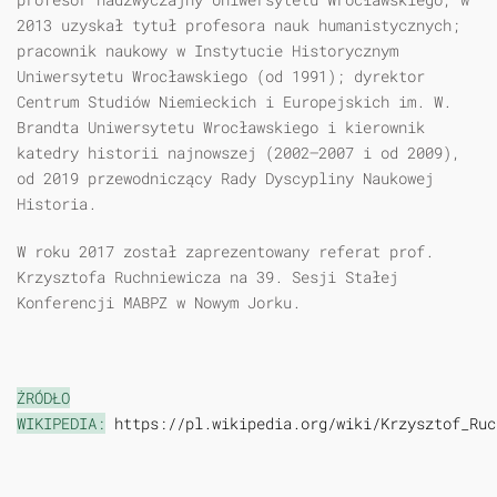
2013 uzyskał tytuł profesora nauk humanistycznych;
pracownik naukowy w Instytucie Historycznym
Uniwersytetu Wrocławskiego (od 1991); dyrektor
Centrum Studiów Niemieckich i Europejskich im. W.
Brandta Uniwersytetu Wrocławskiego i kierownik
katedry historii najnowszej (2002–2007 i od 2009),
od 2019 przewodniczący Rady Dyscypliny Naukowej
Historia.
W roku 2017 został zaprezentowany referat prof.
Krzysztofa Ruchniewicza na 39. Sesji Stałej
Konferencji MABPZ w Nowym Jorku.
ŻRÓDŁO
WIKIPEDIA:
https://pl.wikipedia.org/wiki/Krzysztof_Ruc