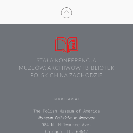
STAŁA KONFERENCJA
MUZEÓW, ARCHIWÓW I BIBLIOTEK
POLSKICH NA ZACHODZIE
SEKRETARIAT
The Polish Museum of America
Muzeum Polskie w Ameryce
984 N. Milwaukee Ave.
Chicago, IL. 60642