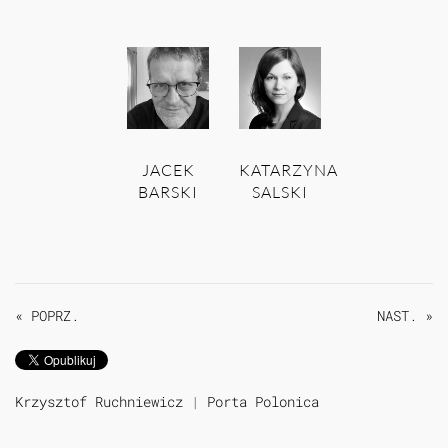
JACEK
KATARZYNA
BARSKI
SALSKI
« POPRZ.
NAST. »
Krzysztof Ruchniewicz
|
Porta Polonica