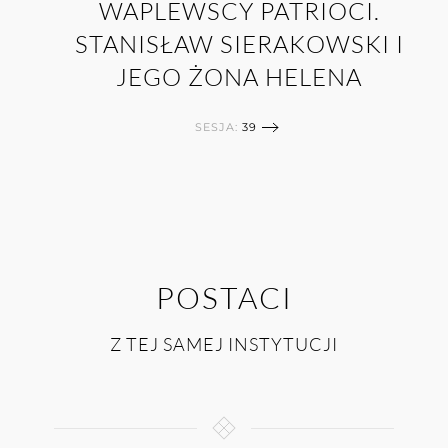
WAPLEWSCY PATRIOCI.
STANISŁAW SIERAKOWSKI I
JEGO ŻONA HELENA
SESJA:
39
POSTACI
Z TEJ SAMEJ INSTYTUCJI