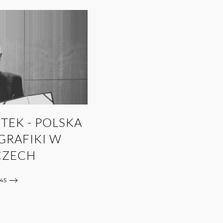
TEK - POLSKA
GRAFIKI W
CZECH
45