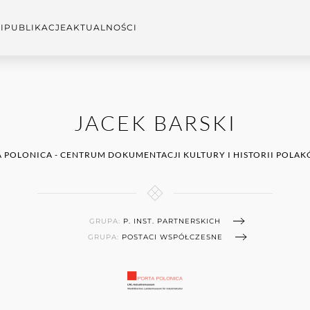
I
PUBLIKACJE
AKTUALNOŚCI
JACEK BARSKI
 POLONICA - CENTRUM DOKUMENTACJI KULTURY I HISTORII POLA
GRUPA:
P. INST. PARTNERSKICH
GRUPA:
POSTACI WSPÓŁCZESNE