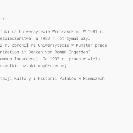
 r.
tuki na Uniwersytecie Wrocławskim. W 1981 r.
ezpieczeństwa. W 1983 r. otrzymał azyl
2 r. obronił na Uniwersytecie w Münster pracę
nikation im Denken von Roman Ingarden“
omana Ingardena). Od 1992 r. praca w wielu
szystkim sztuki współczesnej.
tacji Kultury i Historii Polaków w Niemczech