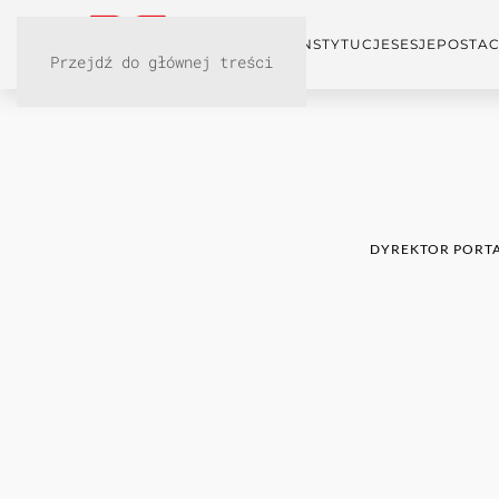
KONFERENCJA
INSTYTUCJE
SESJE
POSTAC
Przejdź do głównej treści
DYREKTOR PORTA