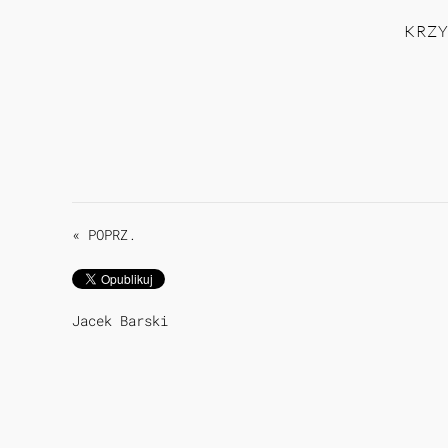
KRZY
« POPRZ.
Jacek Barski