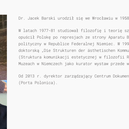
Dr. Jacek Barski urodził się we Wrocławiu w 1958
W latach 1977-81 studiował filozofię i teorię sz
opuścił Polskę po represjach ze strony Aparatu B
polityczny w Republice Federalnej Niemiec. W 199
doktorską „Die Strukturen der ästhetischen Kommu
(Struktura komunikacji estetycznej w filozofii R
Muzeach w Niemczech jako kurator wystaw przede w
Od 2013 r. dyrektor zarządzający Centrum Dokumen
(Porta Polonica).