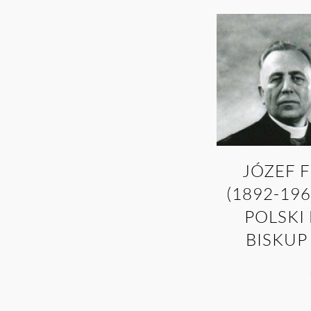
JÓZEF 
(1892-19
POLSKI
BISKUP