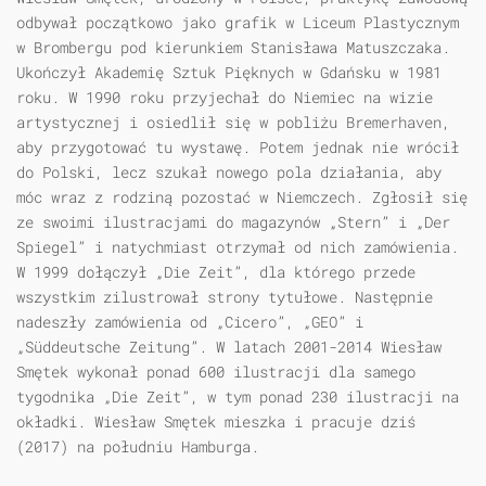
odbywał początkowo jako grafik w Liceum Plastycznym
w Brombergu pod kierunkiem Stanisława Matuszczaka.
Ukończył Akademię Sztuk Pięknych w Gdańsku w 1981
roku. W 1990 roku przyjechał do Niemiec na wizie
artystycznej i osiedlił się w pobliżu Bremerhaven,
aby przygotować tu wystawę. Potem jednak nie wrócił
do Polski, lecz szukał nowego pola działania, aby
móc wraz z rodziną pozostać w Niemczech. Zgłosił się
ze swoimi ilustracjami do magazynów „Stern” i „Der
Spiegel” i natychmiast otrzymał od nich zamówienia.
W 1999 dołączył „Die Zeit”, dla którego przede
wszystkim zilustrował strony tytułowe. Następnie
nadeszły zamówienia od „Cicero”, „GEO” i
„Süddeutsche Zeitung”. W latach 2001-2014 Wiesław
Smętek wykonał ponad 600 ilustracji dla samego
tygodnika „Die Zeit”, w tym ponad 230 ilustracji na
okładki. Wiesław Smętek mieszka i pracuje dziś
(2017) na południu Hamburga.