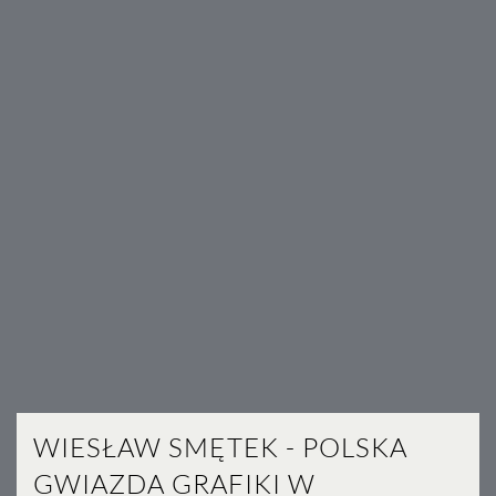
WIESŁAW SMĘTEK - POLSKA
GWIAZDA GRAFIKI W