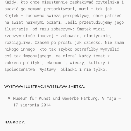
Każdy, kto chce nieustannie zaskakiwać czytelnika i
budzić go nowymi perspektywami, musi – tak jak
Smętek – zachować świeżą perspektywę; chce patrzeć
na świat naiwnymi oczami. Jeśli przestudiujemy jego
ilustracje, od razu zobaczymy: Smętek widzi
rzeczywistość inaczej – zabawnie, elastycznie,
rozciągliwe. Czasem po prostu jak dziecko. Nie znam
nikogo innego, kto tak szybko potrafiłby wymyślić
coś tak imponującego, na niemal każdy temat z
zakresu polityki, ekonomii, wiedzy, kultury i
społeczeństwa. Wystawy, okładki i nie tylko.
WYSTAWA ILUSTRACJI WIESŁAWA SMĘTKA:
Museum für Kunst und Gewerbe Hamburg, 9 maja –
17 sierpnia 2014
NAGRODY: