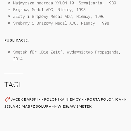
Najwyższa nagroda XYLON 10, Szwajcaria, 1989
Brązowy Medal ADC, Niemcy, 1993
Złoty i Brązowy Medal ADC, Niemcy, 1996
Srebrny i Brązowy Medal ADC, Niemcy, 1998
PUBLIKACJE:
Smętek für „Die Zeit”, wydawnictwo Propaganda,
2014
TAGI
JACEK BARSKI
-|-
POLONIKA NIEMCY
-|-
PORTA POLONICA
-|-
SESJA 45 MABPZ SOLURA
-|-
WIESŁAW SMĘTEK