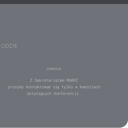
HODZIE
UWAGA
Z Sekretariatem MABPZ
prosimy kontaktować się tylko w kwestiach
dotyczących Konferencji.