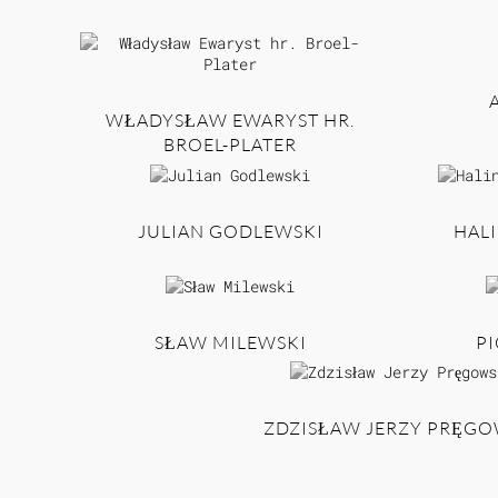
WŁADYSŁAW EWARYST HR.
BROEL-PLATER
JULIAN GODLEWSKI
HAL
SŁAW MILEWSKI
PI
ZDZISŁAW JERZY PRĘGO