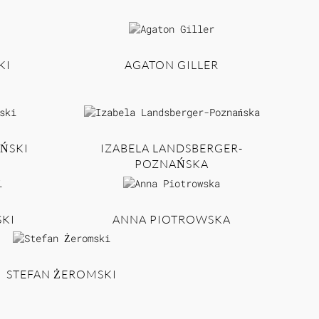
KI
AGATON GILLER
ŃSKI
IZABELA LANDSBERGER-
POZNAŃSKA
KI
ANNA PIOTROWSKA
STEFAN ŻEROMSKI