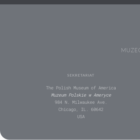
MUZEÓ
SEKRETARIAT
The Polish Museum of America
Muzeum Polskie w Ameryce
984 N. Milwaukee Ave.
Chicago, IL. 60642
USA