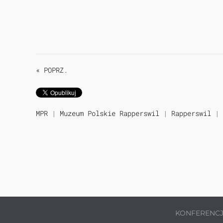
« POPRZ.
MPR
|
Muzeum Polskie Rapperswil
|
Rapperswil
|
KONFERENC