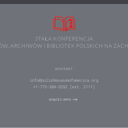
STAŁA KONFERENCJA
W, ARCHIWÓW I BIBLIOTEK POLSKICH NA ZAC
KONTAKT
info@polishmuseumofamerica.org
+1-773-384-3352 [ext. 2111]
WIĘCEJ INFO