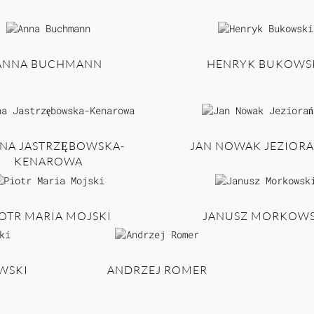
ANNA BUCHMANN
HENRYK BUKOWS
INA JASTRZĘBOWSKA-
JAN NOWAK JEZIORA
KENAROWA
OTR MARIA MOJSKI
JANUSZ MORKOWS
WSKI
ANDRZEJ ROMER