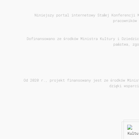
Niniejszy portal internetowy Stałej Konferencji 
pracowników 
Dofinansowano ze środków Ministra Kultury i Dziedzic
państwa, zg
Od 2020 r., projekt finansowany jest ze środków Minis
dzięki wsparc