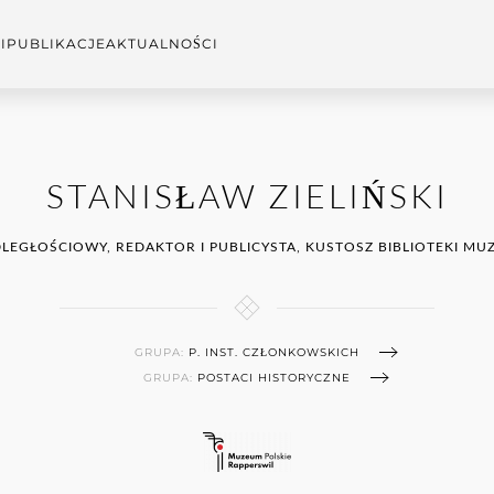
I
PUBLIKACJE
AKTUALNOŚCI
STANISŁAW ZIELIŃSKI
PODLEGŁOŚCIOWY, REDAKTOR I PUBLICYSTA, KUSTOSZ BIBLIOTEKI
GRUPA:
P. INST. CZŁONKOWSKICH
GRUPA:
POSTACI HISTORYCZNE