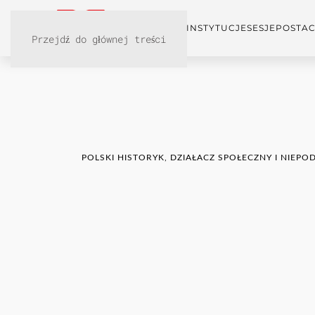
KONFERENCJA
INSTYTUCJE
SESJE
POSTAC
Przejdź do głównej treści
POLSKI HISTORYK, DZIAŁACZ SPOŁECZNY I NIE