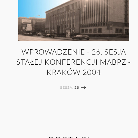
WPROWADZENIE - 26. SESJA
STAŁEJ KONFERENCJI MABPZ -
KRAKÓW 2004
SESJA:
26