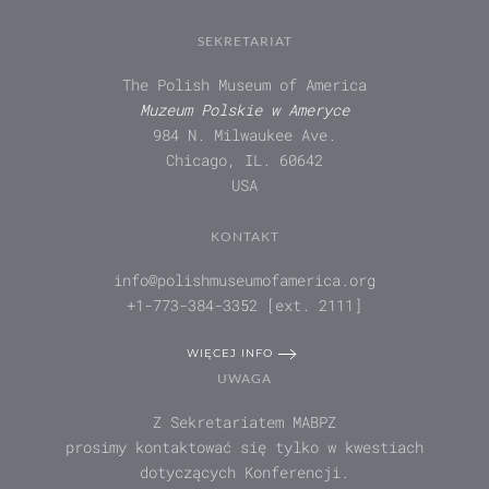
SEKRETARIAT
The Polish Museum of America
Muzeum Polskie w Ameryce
984 N. Milwaukee Ave.
Chicago, IL. 60642
USA
KONTAKT
info@polishmuseumofamerica.org
+1-773-384-3352 [ext. 2111]
WIĘCEJ INFO
UWAGA
Z Sekretariatem MABPZ
prosimy kontaktować się tylko w kwestiach
dotyczących Konferencji.