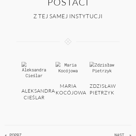
POSTACI
Z TEJ SAMEJ INSTYTUCJI
MARIA
ZDZISŁAW
ALEKSANDRA
KOCÓJOWA
PIETRZYK
CIEŚLAR
« POPRZ.
NAST. »