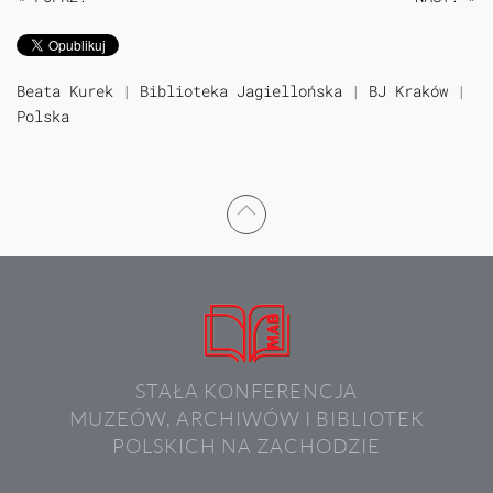
Beata Kurek
|
Biblioteka Jagiellońska
|
BJ Kraków
|
Polska
STAŁA KONFERENCJA
MUZEÓW, ARCHIWÓW I BIBLIOTEK
POLSKICH NA ZACHODZIE