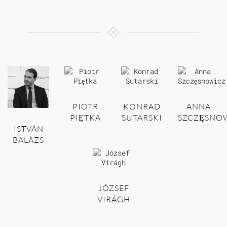
PIOTR
KONRAD
ANNA
PIĘTKA
SUTARSKI
SZCZĘSNO
ISTVÁN
BALÁZS
JÓZSEF
VIRÁGH