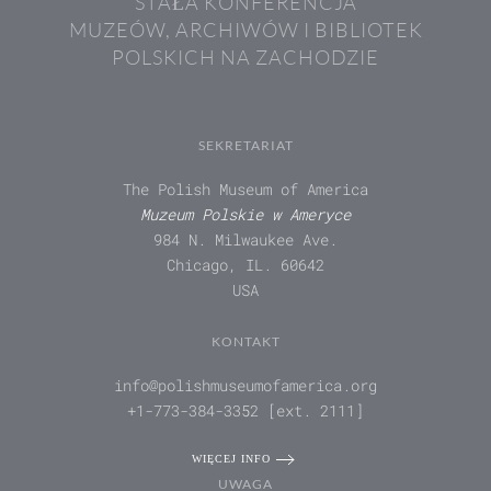
STAŁA KONFERENCJA
MUZEÓW, ARCHIWÓW I BIBLIOTEK
POLSKICH NA ZACHODZIE
SEKRETARIAT
The Polish Museum of America
Muzeum Polskie w Ameryce
984 N. Milwaukee Ave.
Chicago, IL. 60642
USA
KONTAKT
info@polishmuseumofamerica.org
+1-773-384-3352 [ext. 2111]
WIĘCEJ INFO
UWAGA