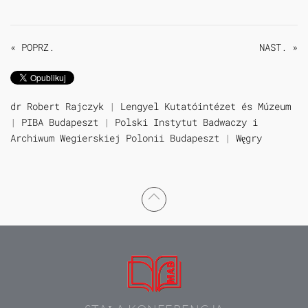
« POPRZ.
NAST. »
dr Robert Rajczyk
|
Lengyel Kutatóintézet és Múzeum
|
PIBA Budapeszt
|
Polski Instytut Badwaczy i
Archiwum Wegierskiej Polonii Budapeszt
|
Węgry