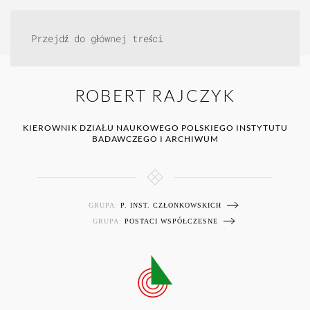
Przejdź do głównej treści
ROBERT RAJCZYK
KIEROWNIK DZIAŁU NAUKOWEGO POLSKIEGO INSTYTUTU
BADAWCZEGO I ARCHIWUM
GRUPA:
P. INST. CZŁONKOWSKICH
GRUPA:
POSTACI WSPÓŁCZESNE