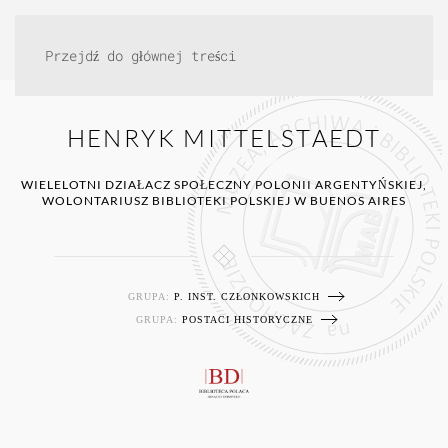
Przejdź do głównej treści
HENRYK MITTELSTAEDT
WIELELOTNI DZIAŁACZ SPOŁECZNY POLONII ARGENTYŃSKIEJ,
WOLONTARIUSZ BIBLIOTEKI POLSKIEJ W BUENOS AIRES
GRUPA:
P. INST. CZŁONKOWSKICH
GRUPA:
POSTACI HISTORYCZNE