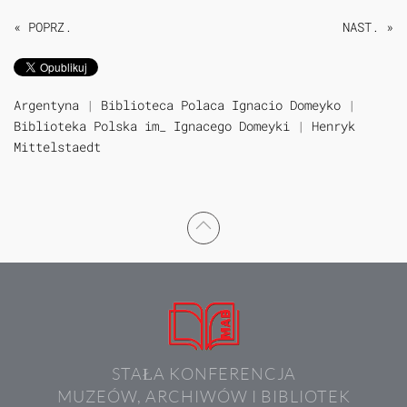
« POPRZ.
NAST. »
Argentyna
|
Biblioteca Polaca Ignacio Domeyko
|
Biblioteka Polska im_ Ignacego Domeyki
|
Henryk
Mittelstaedt
STAŁA KONFERENCJA
MUZEÓW, ARCHIWÓW I BIBLIOTEK