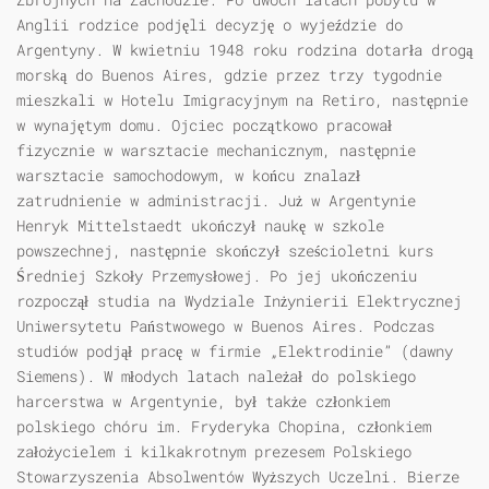
Anglii rodzice podjęli decyzję o wyjeździe do
Argentyny. W kwietniu 1948 roku rodzina dotarła drogą
morską do Buenos Aires, gdzie przez trzy tygodnie
mieszkali w Hotelu Imigracyjnym na Retiro, następnie
w wynajętym domu. Ojciec początkowo pracował
fizycznie w warsztacie mechanicznym, następnie
warsztacie samochodowym, w końcu znalazł
zatrudnienie w administracji. Już w Argentynie
Henryk Mittelstaedt ukończył naukę w szkole
powszechnej, następnie skończył sześcioletni kurs
Średniej Szkoły Przemysłowej. Po jej ukończeniu
rozpoczął studia na Wydziale Inżynierii Elektrycznej
Uniwersytetu Państwowego w Buenos Aires. Podczas
studiów podjął pracę w firmie „Elektrodinie” (dawny
Siemens). W młodych latach należał do polskiego
harcerstwa w Argentynie, był także członkiem
polskiego chóru im. Fryderyka Chopina, członkiem
założycielem i kilkakrotnym prezesem Polskiego
Stowarzyszenia Absolwentów Wyższych Uczelni. Bierze