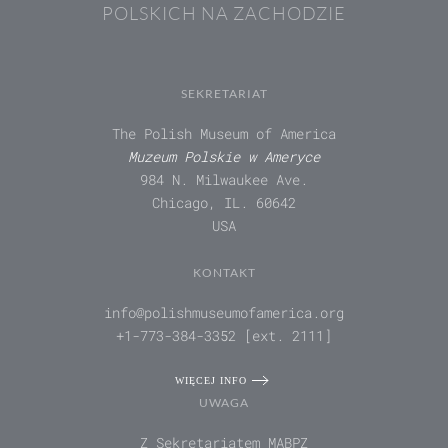
POLSKICH NA ZACHODZIE
SEKRETARIAT
The Polish Museum of America
Muzeum Polskie w Ameryce
984 N. Milwaukee Ave.
Chicago, IL. 60642
USA
KONTAKT
info@polishmuseumofamerica.org
+1-773-384-3352 [ext. 2111]
WIĘCEJ INFO
UWAGA
Z Sekretariatem MABPZ