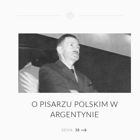
O PISARZU POLSKIM W
ARGENTYNIE
SESJA:
38