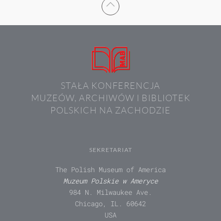
STAŁA KONFERENCJA
MUZEÓW, ARCHIWÓW I BIBLIOTEK
POLSKICH NA ZACHODZIE
SEKRETARIAT
The Polish Museum of America
Muzeum Polskie w Ameryce
984 N. Milwaukee Ave.
Chicago, IL. 60642
USA