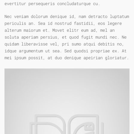
evertitur persequeris concludaturque cu.
Nec veniam dolorum denique id, nam detracto luptatum
periculis an. Sea id nostrud fastidii, eos legere
alterum maiorum et. Movet elitr eum ad, mel an
soluta aperiam persius, et quod fugit mundi nec. Ne
quidam liberavisse vel, pri sumo atqui debitis no,
idque argumentum ut sea. Sed quodsi propriae ex. At
mei ipsum possit, at duo denique apeirian gloriatur.