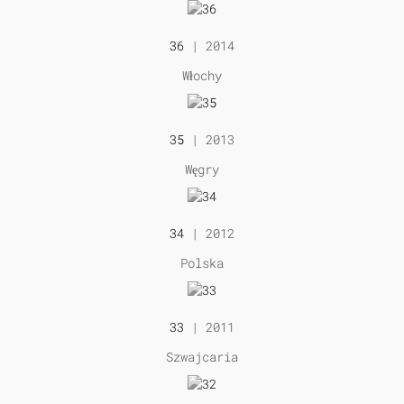
36
| 2014
Włochy
35
| 2013
Węgry
34
| 2012
Polska
33
| 2011
Szwajcaria