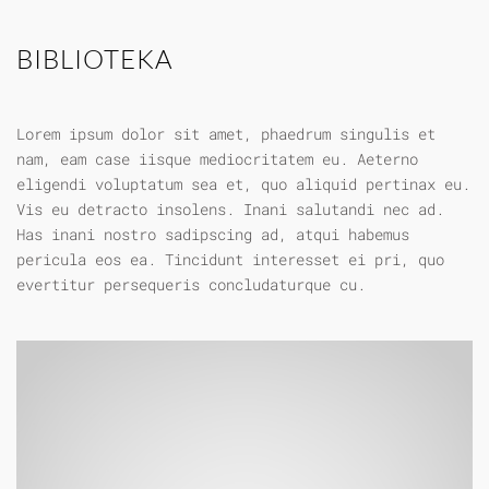
BIBLIOTEKA
Lorem ipsum dolor sit amet, phaedrum singulis et
nam, eam case iisque mediocritatem eu. Aeterno
eligendi voluptatum sea et, quo aliquid pertinax eu.
Vis eu detracto insolens. Inani salutandi nec ad.
Has inani nostro sadipscing ad, atqui habemus
pericula eos ea. Tincidunt interesset ei pri, quo
evertitur persequeris concludaturque cu.