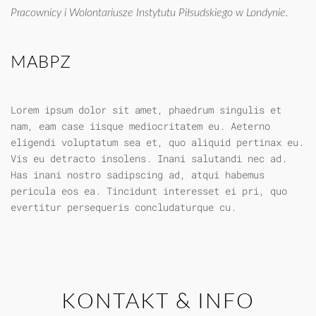
Pracownicy i Wolontariusze Instytutu Piłsudskiego w Londynie.
MABPZ
Lorem ipsum dolor sit amet, phaedrum singulis et
nam, eam case iisque mediocritatem eu. Aeterno
eligendi voluptatum sea et, quo aliquid pertinax eu.
Vis eu detracto insolens. Inani salutandi nec ad.
Has inani nostro sadipscing ad, atqui habemus
pericula eos ea. Tincidunt interesset ei pri, quo
evertitur persequeris concludaturque cu.
KONTAKT & INFO