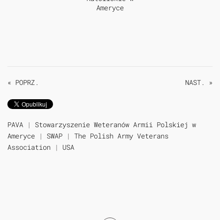
« POPRZ.
NAST. »
PAVA
|
Stowarzyszenie Weteranów Armii Polskiej w
Ameryce
|
SWAP
|
The Polish Army Veterans
Association
|
USA