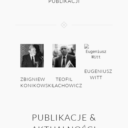
PUBLIKACJI
EUGENIUSZ
WITT
ZBIGNIEW
TEOFIL
KONIKOWSKI
LACHOWICZ
PUBLIKACJE &