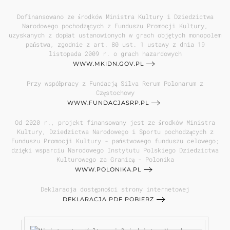
Dofinansowano ze środków Ministra Kultury i Dziedzictwa
Narodowego pochodzących z Funduszu Promocji Kultury,
uzyskanych z dopłat ustanowionych w grach objętych monopolem
państwa, zgodnie z art. 80 ust. 1 ustawy z dnia 19
listopada 2009 r. o grach hazardowych
WWW.MKIDN.GOV.PL
Przy współpracy z Fundacją Silva Rerum Polonarum z
Częstochowy
WWW.FUNDACJASRP.PL
Od 2020 r., projekt finansowany jest ze środków Ministra
Kultury, Dziedzictwa Narodowego i Sportu pochodzących z
Funduszu Promocji Kultury - państwowego funduszu celowego;
dzięki wsparciu Narodowego Instytutu Polskiego Dziedzictwa
Kulturowego za Granicą - Polonika
WWW.POLONIKA.PL
Deklaracja dostępności strony internetowej
DEKLARACJA PDF POBIERZ