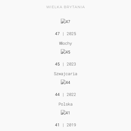
WIELKA BRYTANIA
47
| 2025
Włochy
45
| 2023
Szwajcaria
44
| 2022
Polska
41
| 2019