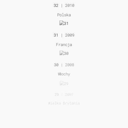
32
| 2010
Polska
31
| 2009
Francja
30
| 2008
Włochy
29
| 2007
Wielka Brytania
27
| 2005