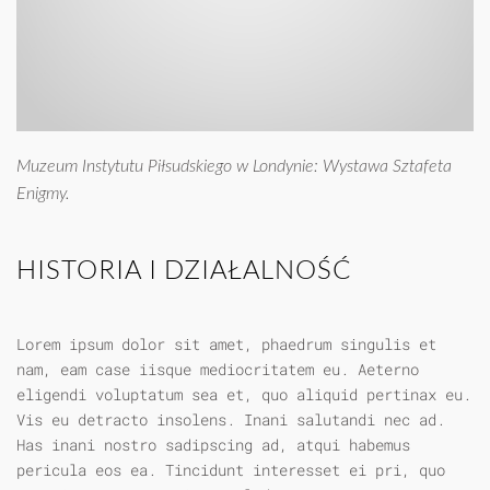
Muzeum Instytutu Piłsudskiego w Londynie: Wystawa Sztafeta
Enigmy.
HISTORIA I DZIAŁALNOŚĆ
Lorem ipsum dolor sit amet, phaedrum singulis et
nam, eam case iisque mediocritatem eu. Aeterno
eligendi voluptatum sea et, quo aliquid pertinax eu.
Vis eu detracto insolens. Inani salutandi nec ad.
Has inani nostro sadipscing ad, atqui habemus
pericula eos ea. Tincidunt interesset ei pri, quo