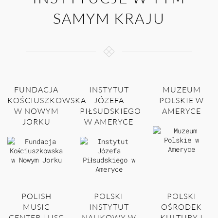
SAMYM KRAJU
FUNDACJA
INSTYTUT
MUZEUM
KOŚCIUSZKOWSKA
JÓZEFA
POLSKIE W
W NOWYM
PIŁSUDSKIEGO
AMERYCE
JORKU
W AMERYCE
POLISH
POLSKI
POLSKI
MUSIC
INSTYTUT
OŚRODEK
CENTER | USC
NAUKOWY W
KULTURY I