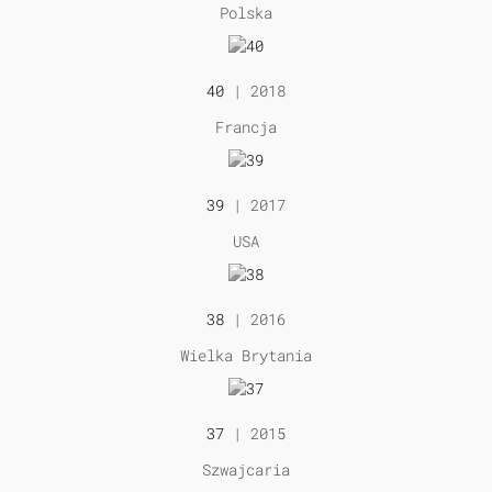
Polska
40
| 2018
Francja
39
| 2017
USA
38
| 2016
Wielka Brytania
37
| 2015
Szwajcaria