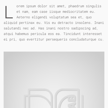
L
orem ipsum dolor sit amet, phaedrum singulis
et nam, eam case iisque mediocritatem eu.
Aeterno eligendi voluptatum sea et, quo
aliquid pertinax eu. Vis eu detracto insolens. Inani
salutandi nec ad. Has inani nostro sadipscing ad,
atqui habemus pericula eos ea. Tincidunt interesset
ei pri, quo evertitur persequeris concludaturque cu.