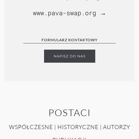
www.pava-swap.org →
FORMULARZ KONTAKTOWY
NAPISZ DO NAS
POSTACI
WSPÓŁCZESNE | HISTORYCZNE | AUTORZY