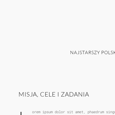
NAJSTARSZY POLSK
MISJA, CELE I ZADANIA
orem ipsum dolor sit amet, phaedrum sing