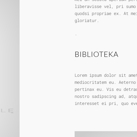
liberavisse vel, pri sumo
quodsi propriae ex. At me
gloriatur.
.
BIBLIOTEKA
Lorem ipsum dolor sit ame
mediocritatem eu. Aeterno
pertinax eu. Vis eu detra
nostro sadipscing ad, atq
interesset ei pri, quo ev