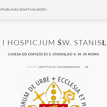
I
PUBLIKACJE
AKTUALNOŚCI
 I HOSPICJUM ŚW. STANISŁ
CHIESA ED OSPIZIO DI S. STANISLAO V. M. IN ROMA
GRUPA:
INSTYTUCJE CZŁONKOWSKIE