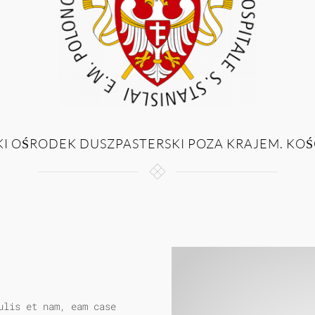
I OŚRODEK DUSZPASTERSKI POZA KRAJEM. KOŚ
ulis et nam, eam case