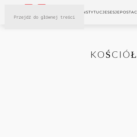
KONFERENCJA
INSTYTUCJE
SESJE
POSTAC
Przejdź do głównej treści
KOŚCIÓŁ