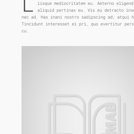
L
iisque mediocritatem eu. Aeterno eligend
aliquid pertinax eu. Vis eu detracto ins
nec ad. Has inani nostro sadipscing ad, atqui 
Tincidunt interesset ei pri, quo evertitur pers
cu.