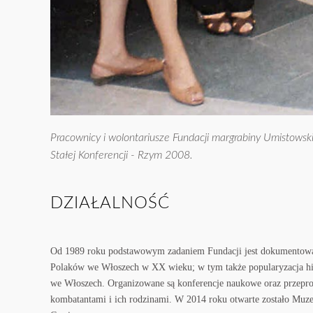
Pracownicy i wolontariusze Fundacji margrabiny Umistowski
Stałej Konferencji - Rzym 2008.
DZIAŁALNOŚĆ
Od 1989 roku podstawowym zadaniem Fundacji jest dokumentowani
Polaków we Włoszech w XX wieku; w tym także popularyzacja his
we Włoszech. Organizowane są konferencje naukowe oraz przepr
kombatantami i ich rodzinami. W 2014 roku otwarte zostało Mu