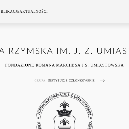
UBLIKACJE
AKTUALNOŚCI
 RZYMSKA IM. J. Z. UMIA
FONDAZIONE ROMANA MARCHESA J.S. UMIASTOWSKA
GRUPA:
INSTYTUCJE CZŁONKOWSKIE