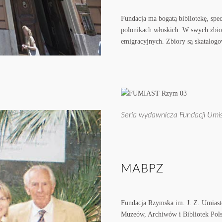
Fundacja ma bogatą bibliotekę, spe
polonikach włoskich. W swych zbio
emigracyjnych. Zbiory są skatalog
Seria wydawnicza Fundacji Umisto
MABPZ
Fundacja Rzymska im. J. Z. Umiast
Muzeów, Archiwów i Bibliotek Polsk