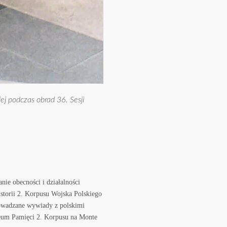
ej podczas obrad 36. Sesji
e obecności i działalności
torii 2. Korpusu Wojska Polskiego
owadzane wywiady z polskimi
zeum Pamięci 2. Korpusu na Monte