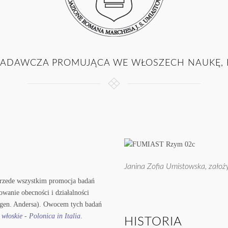
ADAWCZA PROMUJĄCA WE WŁOSZECH NAUKĘ, KU
Janina Zofia Umistowska, założy
przede wszystkim promocja badań
wanie obecności i działalności
 gen. Andersa). Owocem tych badań
włoskie - Polonica in Italia
.
HISTORIA