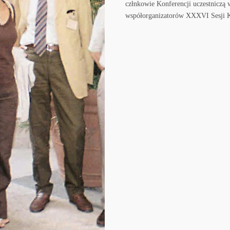
człnkowie Konferencji uczestniczą 
współorganizatorów XXXVI Sesji Ko