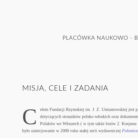
PLACÓWKA NAUKOWO - B
MISJA, CELE I ZADANIA
C
elem Fundacji Rzymskiej im. J. Z. Umiastowskiej jest 
dotyczących stosunków polsko-włoskich oraz dokumento
Polaków we Włoszech ( w tym także losów 2. Korpusu
było zainicjowanie w 2000 roku stałej serii wydawniczej
Polonica 