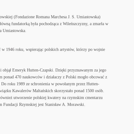
towskiej (Fondazione Romana Marchesa J. S. Umiastowska)
ówną fundatorką była pochodząca z Wileńszczyzny, a zmarła w
na Umiastowska.
ć w 1946 roku, wspierając polskich artystów, którzy po wojnie
i objął Emeryk Hutten-Czapski. Dzięki przyznawanym za jego
om ponad 470 naukowców i działaczy z Polski mogło obcować z
ą. Do roku 1989 ze schronienia w powołanym przez Hutten-
wiązku Kawalerów Maltańskich skorzystało ponad 1500 osób.
ównież utworzenie polskiej kwatery na rzymskim cmentarzu
m Fundacji Rzymskiej jest Stanisław A. Morawski.