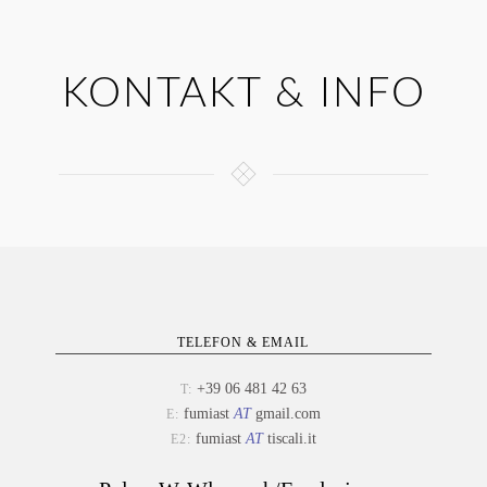
KONTAKT & INFO
TELEFON & EMAIL
+39 06 481 42 63
T:
fumiast
AT
gmail.com
E:
fumiast
AT
tiscali.it
E2: