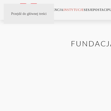
KONFERENCJA
INSTYTUCJE
SESJE
POSTACI
P
Przejdź do głównej treści
FUNDACJA