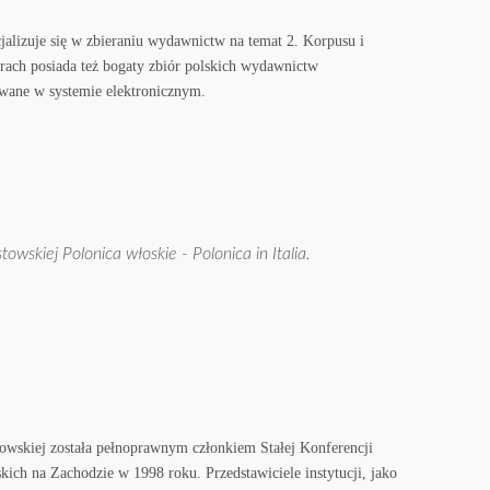
cjalizuje się w zbieraniu wydawnictw na temat 2. Korpusu i
rach posiada też bogaty zbiór polskich wydawnictw
owane w systemie elektronicznym.
wskiej Polonica włoskie - Polonica in Italia.
owskiej została pełnoprawnym członkiem Stałej Konferencji
ich na Zachodzie w 1998 roku. Przedstawiciele instytucji, jako