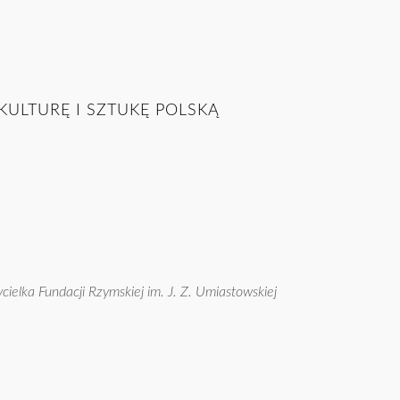
LTURĘ I SZTUKĘ POLSKĄ
cielka Fundacji Rzymskiej im. J. Z. Umiastowskiej