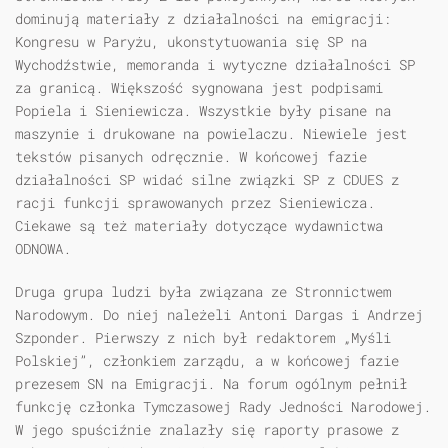
dominują materiały z działalności na emigracji:
Kongresu w Paryżu, ukonstytuowania się SP na
Wychodźstwie, memoranda i wytyczne działalności SP
za granicą. Większość sygnowana jest podpisami
Popiela i Sieniewicza. Wszystkie były pisane na
maszynie i drukowane na powielaczu. Niewiele jest
tekstów pisanych odręcznie. W końcowej fazie
działalności SP widać silne związki SP z CDUES z
racji funkcji sprawowanych przez Sieniewicza.
Ciekawe są też materiały dotyczące wydawnictwa
ODNOWA.
Druga grupa ludzi była związana ze Stronnictwem
Narodowym. Do niej należeli Antoni Dargas i Andrzej
Szponder. Pierwszy z nich był redaktorem „Myśli
Polskiej”, członkiem zarządu, a w końcowej fazie
prezesem SN na Emigracji. Na forum ogólnym pełnił
funkcję członka Tymczasowej Rady Jedności Narodowej.
W jego spuściźnie znalazły się raporty prasowe z