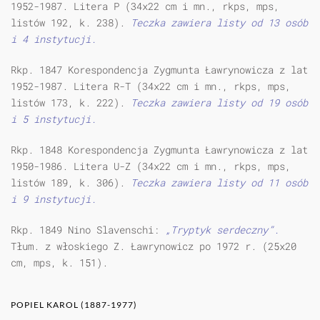
1952-1987. Litera P (34x22 cm i mn., rkps, mps,
listów 192, k. 238).
Teczka zawiera listy od 13 osób
i 4 instytucji.
Rkp. 1847 Korespondencja Zygmunta Ławrynowicza z lat
1952-1987. Litera R-T (34x22 cm i mn., rkps, mps,
listów 173, k. 222).
Teczka zawiera listy od 19 osób
i 5 instytucji.
Rkp. 1848 Korespondencja Zygmunta Ławrynowicza z lat
1950-1986. Litera U-Z (34x22 cm i mn., rkps, mps,
listów 189, k. 306).
Teczka zawiera listy od 11 osób
i 9 instytucji.
Rkp. 1849 Nino Slavenschi:
„Tryptyk serdeczny”.
Tłum. z włoskiego Z. Ławrynowicz po 1972 r. (25x20
cm, mps, k. 151).
POPIEL KAROL (1887-1977)