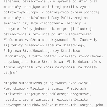
Teheranu, oświadczenia SN w sprawie polskiej oraz
materiały ukazujące udział tej partii w życiu
politycznym Europy. Z późniejszego okresu pochodzą
materiały z działalności Rady Politycznej na
emigracji czy Aktu Zjednoczenia Emigracji w
Londynie. Próby jednoczenia emigracji ilustrują
oświadczenia i rezolucje polskich stowarzyszeń.
Wśród nich wyróżnia się aktywnością SN. Zachowały
się teksty przemówień Tadeusza Bieleckiego,
Zbigniewa Stypułkowskiego czy Stanisława
Strońskiego, a także notatki (niekiedy stenogramowe)
z dyskusji na łonie Stronnictwa. Wiele dokumentów w
formie oryginału czy kopii maszynopisu ma dopisek
„tajne”.
Niejako autonomiczną grupę tworzą akta Związku
Pomorskiego w Wielkiej Brytanii. W zbiorach
biblioteki znajduje się deklaracja programowa,
notatki z zebrań zarządu i rezolucje Związku
dotyczące stosunków polsko-niemieckich. Dargas, jako