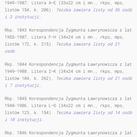
1949-1987. Litera A—E (33x22 cm i mn., rkps, mps,
listów 154, k. 206).
Teczka zawiera listy od 36 osób
i 3 instytucji.
Rkp. 1843 Korespondencja Zygmunta Ławrynowicza z lat
1955-1987. Litera F—H (34x24 cm i mn., rkps, mps,
listów 172, k. 215).
Teczka zawiera listy od 21
osób.
Rkp. 1844 Korespondencja Zygmunta Ławrynowicza z lat
1949-1988. Litera I—K (34x24 cm i mn., rkps, mps,
listów 184, k. 262).
Teczka zawiera listy od 21 osób
i 7 instytucji.
Rkp. 1845 Korespondencja Zygmunta Ławrynowicza z lat
1948-1986. Litera L—O (34x22 cm i mn., rkps, mps,
listów 123, k. 154).
Teczka zawiera listy od 14 osób
i 10 instytucji.
Rkp. 1846 Korespondencja Zygmunta Ławrynowicza z lat