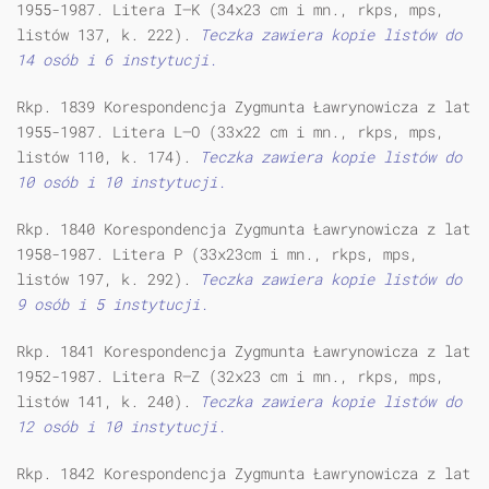
1955-1987. Litera I—K (34x23 cm i mn., rkps, mps,
listów 137, k. 222).
Teczka zawiera kopie listów do
14 osób i 6 instytucji.
Rkp. 1839 Korespondencja Zygmunta Ławrynowicza z lat
1955-1987. Litera L—O (33x22 cm i mn., rkps, mps,
listów 110, k. 174).
Teczka zawiera kopie listów do
10 osób i 10 instytucji.
Rkp. 1840 Korespondencja Zygmunta Ławrynowicza z lat
1958-1987. Litera P (33x23cm i mn., rkps, mps,
listów 197, k. 292).
Teczka zawiera kopie listów do
9 osób i 5 instytucji.
Rkp. 1841 Korespondencja Zygmunta Ławrynowicza z lat
1952-1987. Litera R—Z (32x23 cm i mn., rkps, mps,
listów 141, k. 240).
Teczka zawiera kopie listów do
12 osób i 10 instytucji.
Rkp. 1842 Korespondencja Zygmunta Ławrynowicza z lat