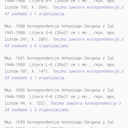
1940-1960. Litera A—F (26x20 cm i mn., rkps, mps,
listów 193, k. 264).
Teczka zawiera korespondencję z
47 osobami i 1 organizacją.
Rkp. 1650 Korespondencja Antoniego Dargasa z lat
1941-1960. Litera G—K (26x21 cm i mn., rkps, mps,
listów 241, k. 289).
Teczka zawiera korespondencję z
43 osobami i 6 organizacjami.
Rkp. 1651 Korespondencja Antoniego Dargasa z lat
1940-1959. Litera L—O (28x21 cm i mn., rkps, mps,
listów 107, k. 147).
Teczka zawiera korespondencję z
33 osobami i 1 organizacją.
Rkp. 1652 Korespondencja Antoniego Dargasa z lat
1940-1959. Litera P—R (29x21 cm i mn., rkps, mps,
listów 94, k. 122).
Teczka zawiera korespondencję z
24 osobami i 3 organizacjami.
Rkp. 1653 Korespondencja Antoniego Dargasa z lat