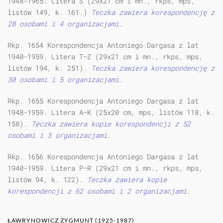
1948-1965. Litera S (29x21 cm i mn., rkps, mps,
listów 149, k. 161.)
Teczka zawiera korespondencję z
28 osobami i 4 organizacjami.
Rkp. 1654 Korespondencja Antoniego Dargasa z lat
1940-1959. Litera T—Z (29x21 cm i mn., rkps, mps,
listów 194, k. 251).
Teczka zawiera korespondencję z
30 osobami i 5 organizacjami.
Rkp. 1655 Korespondencja Antoniego Dargasa z lat
1948-1959. Litera A—K (25x20 cm, mps, listów 118, k.
158).
Teczka zawiera kopie korespondencji z 52
osobami i 3 organizacjami.
Rkp. 1656 Korespondencja Antoniego Dargasa z lat
1940-1959. Litera P—R (29x21 cm i mn., rkps, mps,
listów 94, k. 122).
Teczka zawiera kopie
korespondencji z 62 osobami i 2 organizacjami.
ŁAWRYNOWICZ ZYGMUNT (1925-1987)