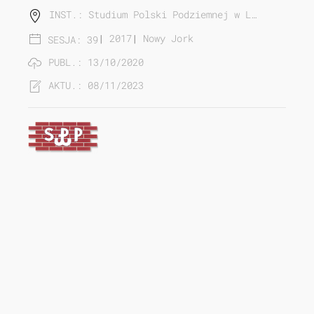
INST.: Studium Polski Podziemnej w L…
|
2017
|
Nowy Jork
SESJA: 39
PUBL.: 13/10/2020
AKTU.: 08/11/2023