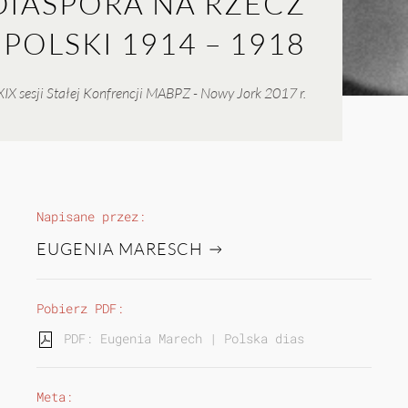
DIASPORA NA RZECZ
POLSKI 1914 – 1918
IX sesji Stałej Konfrencji MABPZ - Nowy Jork 2017 r.
Napisane przez:
EUGENIA MARESCH
Pobierz PDF:
PDF: Eugenia Marech | Polska diaspora na rzecz 
Meta: