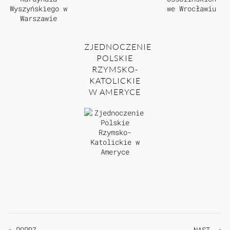
ZJEDNOCZENIE
POLSKIE
RZYMSKO-
KATOLICKIE
W AMERYCE
« POPRZ.
NAST. »