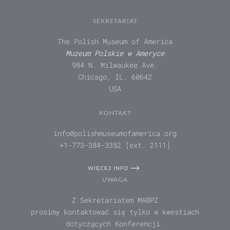
SEKRETARIAT
The Polish Museum of America
Muzeum Polskie w Ameryce
984 N. Milwaukee Ave.
Chicago, IL. 60642
USA
KONTAKT
info@polishmuseumofamerica.org
+1-773-384-3352 [ext. 2111]
WIĘCEJ INFO
UWAGA
Z Sekretariatem MABPZ
prosimy kontaktować się tylko w kwestiach
dotyczących Konferencji.