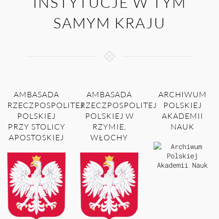
INSTYTUCJE W TYM
SAMYM KRAJU
AMBASADA
AMBASADA
ARCHIWUM
RZECZPOSPOLITEJ
RZECZPOSPOLITEJ
POLSKIEJ
POLSKIEJ
POLSKIEJ W
AKADEMII
PRZY STOLICY
RZYMIE,
NAUK
APOSTOSKIEJ
WŁOCHY