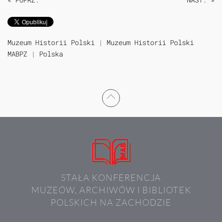
Muzeum Historii Polski
|
Muzeum Historii Polski
MABPZ
|
Polska
STAŁA KONFERENCJA
MUZEÓW, ARCHIWÓW I BIBLIOTEK
POLSKICH NA ZACHODZIE