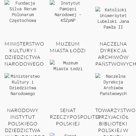
MINISTERSTWO
MUZEUM
NACZELNA
KULTURY I
MIASTA ŁODZI
DYREKCJA
DZIEDZICTWA
ARCHIWÓW
NARODOWEGO
PAŃSTWOWYC
NARODOWY
SENAT
TOWARZYSTWO
INSTYTUT
RZECZYPOSPOLITEJ
PRZYJACIÓŁ
POLSKIEGO
POLSKIEJ
BIBLIOTEKI
DZIEDZICTWA
POLSKIEJ W