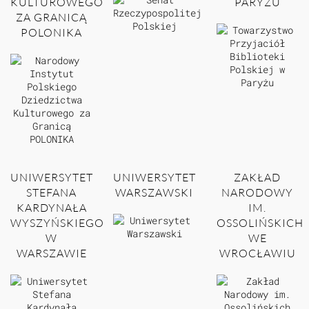
KULTUROWEGO
PARYŻU
ZA GRANICĄ
POLONIKA
UNIWERSYTET
UNIWERSYTET
ZAKŁAD
STEFANA
WARSZAWSKI
NARODOWY
KARDYNAŁA
IM.
WYSZYŃSKIEGO
OSSOLIŃSKICH
W
WE
WARSZAWIE
WROCŁAWIU