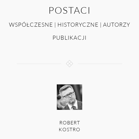
POSTACI
WSPÓŁCZESNE | HISTORYCZNE | AUTORZY
PUBLIKACJI
ROBERT
KOSTRO