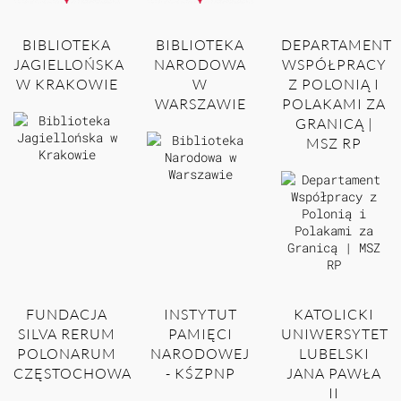
BIBLIOTEKA
BIBLIOTEKA
DEPARTAMENT
JAGIELLOŃSKA
NARODOWA
WSPÓŁPRACY
W KRAKOWIE
W
Z POLONIĄ I
WARSZAWIE
POLAKAMI ZA
GRANICĄ |
MSZ RP
FUNDACJA
INSTYTUT
KATOLICKI
SILVA RERUM
PAMIĘCI
UNIWERSYTET
POLONARUM
NARODOWEJ
LUBELSKI
CZĘSTOCHOWA
- KŚZPNP
JANA PAWŁA
II