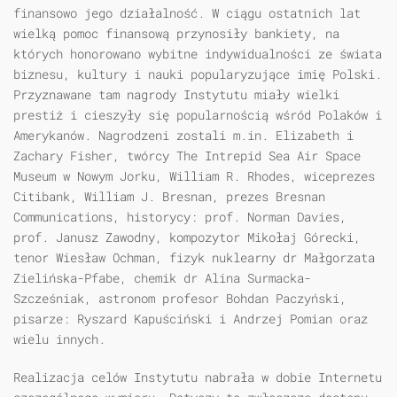
finansowo jego działalność. W ciągu ostatnich lat
wielką pomoc finansową przynosiły bankiety, na
których honorowano wybitne indywidualności ze świata
biznesu, kultury i nauki popularyzujące imię Polski.
Przyznawane tam nagrody Instytutu miały wielki
prestiż i cieszyły się popularnością wśród Polaków i
Amerykanów. Nagrodzeni zostali m.in. Elizabeth i
Zachary Fisher, twórcy The Intrepid Sea Air Space
Museum w Nowym Jorku, William R. Rhodes, wiceprezes
Citibank, William J. Bresnan, prezes Bresnan
Communications, historycy: prof. Norman Davies,
prof. Janusz Zawodny, kompozytor Mikołaj Górecki,
tenor Wiesław Ochman, fizyk nuklearny dr Małgorzata
Zielińska-Pfabe, chemik dr Alina Surmacka-
Szcześniak, astronom profesor Bohdan Paczyński,
pisarze: Ryszard Kapuściński i Andrzej Pomian oraz
wielu innych.
Realizacja celów Instytutu nabrała w dobie Internetu