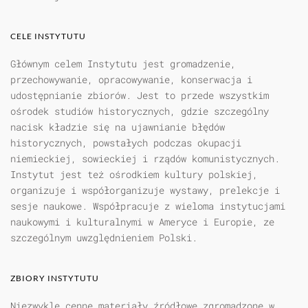
CELE INSTYTUTU
Głównym celem Instytutu jest gromadzenie,
przechowywanie, opracowywanie, konserwacja i
udostępnianie zbiorów. Jest to przede wszystkim
ośrodek studiów historycznych, gdzie szczególny
nacisk kładzie się na ujawnianie błędów
historycznych, powstałych podczas okupacji
niemieckiej, sowieckiej i rządów komunistycznych.
Instytut jest też ośrodkiem kultury polskiej,
organizuje i współorganizuje wystawy, prelekcje i
sesje naukowe. Współpracuje z wieloma instytucjami
naukowymi i kulturalnymi w Ameryce i Europie, ze
szczególnym uwzględnieniem Polski.
ZBIORY INSTYTUTU
Niezwykle cenne materiały źródłowe zgromadzone w