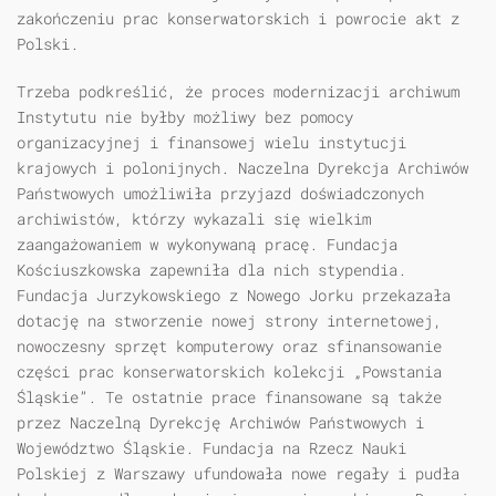
zakończeniu prac konserwatorskich i powrocie akt z
Polski.
Trzeba podkreślić, że proces modernizacji archiwum
Instytutu nie byłby możliwy bez pomocy
organizacyjnej i finansowej wielu instytucji
krajowych i polonijnych. Naczelna Dyrekcja Archiwów
Państwowych umożliwiła przyjazd doświadczonych
archiwistów, którzy wykazali się wielkim
zaangażowaniem w wykonywaną pracę. Fundacja
Kościuszkowska zapewniła dla nich stypendia.
Fundacja Jurzykowskiego z Nowego Jorku przekazała
dotację na stworzenie nowej strony internetowej,
nowoczesny sprzęt komputerowy oraz sfinansowanie
części prac konserwatorskich kolekcji „Powstania
Śląskie”. Te ostatnie prace finansowane są także
przez Naczelną Dyrekcję Archiwów Państwowych i
Województwo Śląskie. Fundacja na Rzecz Nauki
Polskiej z Warszawy ufundowała nowe regały i pudła