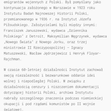
emigrantów wojennych z Polski. Był pomyślany jako
kontynuacja założonego w Warszawie w 1923 roku
Instytutu Badań Najnowszej Historii Polski,
przemianowanego w 1936 r. na Instytut Józefa
Piłsudskiego. Założycielami byli między innymi:
Franciszek Januszewski, wydawca „Dziennika
Polskiego” z Detroit, Maksymilian Węgrzynek, wydawca
„Nowego Świata” z Nowego Jorku, oraz trzej
ministrowie II Rzeczypospolitej — Ignacy
Matuszewski, Wacław Jędrzejewicz i Henryk Floyar-
Rajchman.
W czasie 60-letniej działalności Instytut zachował
swoją niezależność i bezwarunkowe oddanie idei
wolnej i niepodległej Polski. W związku z
działalnością cenzury i niszczeniem dokumentacji
dotyczącej historii Polski, archiwa Instytutu
nabrały szczególnego znaczenia podczas niemieckiej
okupacji i pod rządami komunistów po II wojnie
światowej.