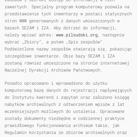
zawartych. Specjalny program komputerowy pozwala na
przedstawienie tych inwentarzy w postaci statycznych
stron WWW generowanych z danych umieszczonych w
bazach SEZAM i IZA. Aby dotrzeć do informacji,
należy wpisać adres:
www.pilsudski.org
, następnie
wybrać „Zbiory”, a potem „Spis zespołów”.
Podświetlone nazwy zespołów otwierają się, pokazując
szczegółowe inwentarze. Obie bazy SEZAM i IZA
zostaną również umieszczone na stronie internetowej
Naczelnej Dyrekcji Archiwów Państwowych.
Ponadto opracowano i wprowadzono do użytku
komputerową bazę danych do rejestracji napływających
do Instytutu kwerend i zapytań oraz założono księgę
nabytków archiwalnych z odtworzeniem wpisów z lat
wcześniejszych możliwych do ustalenia. Opracowane
zostały dokumenty niezbędne w codziennej praktyce
prawidłowego funkcjonowania archiwum takie, jak
Regulamin korzystania ze zbiorów archiwalnych oraz