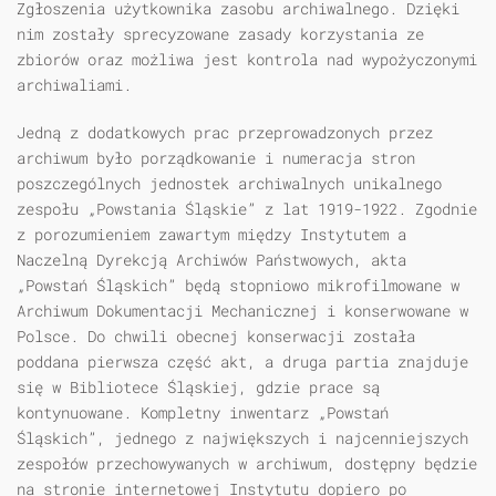
Zgłoszenia użytkownika zasobu archiwalnego. Dzięki
nim zostały sprecyzowane zasady korzystania ze
zbiorów oraz możliwa jest kontrola nad wypożyczonymi
archiwaliami.
Jedną z dodatkowych prac przeprowadzonych przez
archiwum było porządkowanie i numeracja stron
poszczególnych jednostek archiwalnych unikalnego
zespołu „Powstania Śląskie” z lat 1919-1922. Zgodnie
z porozumieniem zawartym między Instytutem a
Naczelną Dyrekcją Archiwów Państwowych, akta
„Powstań Śląskich” będą stopniowo mikrofilmowane w
Archiwum Dokumentacji Mechanicznej i konserwowane w
Polsce. Do chwili obecnej konserwacji została
poddana pierwsza część akt, a druga partia znajduje
się w Bibliotece Śląskiej, gdzie prace są
kontynuowane. Kompletny inwentarz „Powstań
Śląskich”, jednego z największych i najcenniejszych
zespołów przechowywanych w archiwum, dostępny będzie
na stronie internetowej Instytutu dopiero po