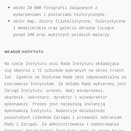
około 20 000 fotografii związanych z
wydarzeniami i postaciami historycznymi;
zbiór map, zbiory filatelistyczne, falerystyczne
i medalierskie oraz galeria obrazów licząca
ponad 200 prac wybitnych polskich malarzy.
WŁADZE INSTYTUTU
Na czele Instytutu stoi Rada Instytutu składająca
się obecnie z 12 członków wybranych na okres trzech
lat. Zgodnie ze Statutem Rada jest odpowiedzialna za
kierowanie Instytutem. Ze składu Rady wybierany jest
Zarząd Instytutu: prezes, dwaj wiceprezesi,
skarbnik, sekretarz, dyrektor i wicedyrektor
wykonawczy. Prezes jest najwyższą instancją
wykonawczą Instytutu. Nadzoruje działalność
pozostałych członków Zarządu i przewodzi zebraniom
Rady i Zarządu. Za administrowanie i nadzorowanie
bieżącej działalności Instytutu oraz za pracę biura