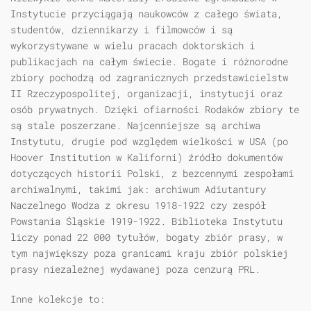
Instytucie przyciągają naukowców z całego świata,
studentów, dziennikarzy i filmowców i są
wykorzystywane w wielu pracach doktorskich i
publikacjach na całym świecie. Bogate i różnorodne
zbiory pochodzą od zagranicznych przedstawicielstw
II Rzeczypospolitej, organizacji, instytucji oraz
osób prywatnych. Dzięki ofiarności Rodaków zbiory te
są stale poszerzane. Najcenniejsze są archiwa
Instytutu, drugie pod względem wielkości w USA (po
Hoover Institution w Kaliforni) źródło dokumentów
dotyczących historii Polski, z bezcennymi zespołami
archiwalnymi, takimi jak: archiwum Adiutantury
Naczelnego Wodza z okresu 1918-1922 czy zespół
Powstania Śląskie 1919-1922. Biblioteka Instytutu
liczy ponad 22 000 tytułów, bogaty zbiór prasy, w
tym największy poza granicami kraju zbiór polskiej
prasy niezależnej wydawanej poza cenzurą PRL.
Inne kolekcje to: