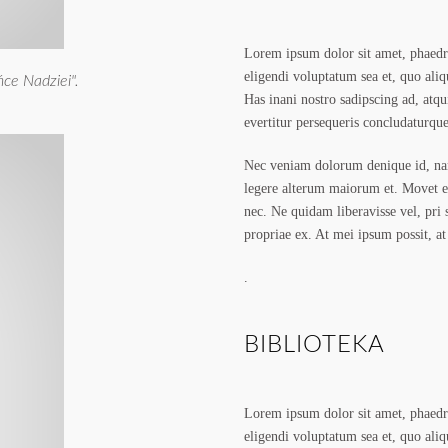
Lorem ipsum dolor sit amet, phaedr
eligendi voluptatum sea et, quo aliq
ce Nadziei".
Has inani nostro sadipscing ad, atqu
evertitur persequeris concludaturque
Nec veniam dolorum denique id, nam 
legere alterum maiorum et. Movet el
nec. Ne quidam liberavisse vel, pri
propriae ex. At mei ipsum possit, at
.
BIBLIOTEKA
Lorem ipsum dolor sit amet, phaedr
eligendi voluptatum sea et, quo aliq