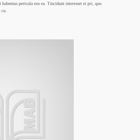
i habemus pericula eos ea. Tincidunt interesset ei pri, quo
 cu.