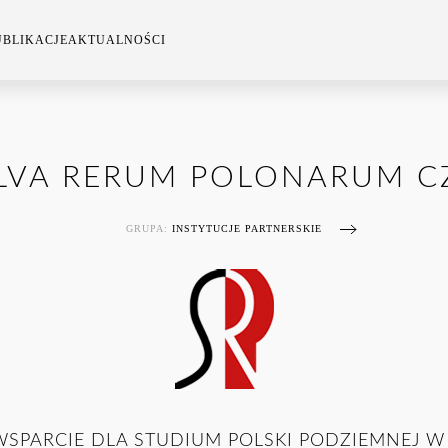
UBLIKACJE
AKTUALNOŚCI
ILVA RERUM POLONARUM 
GRUPA:
INSTYTUCJE PARTNERSKIE
WSPARCIE DLA STUDIUM POLSKI PODZIEMNEJ W