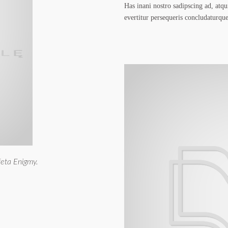
Has inani nostro sadipscing ad, atqu
evertitur persequeris concludaturque
eta Enigmy.