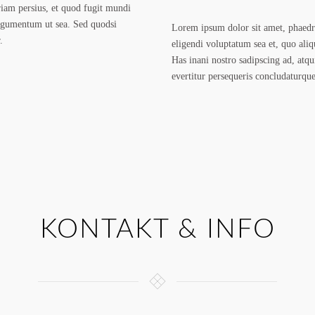
riam persius, et quod fugit mundi
argumentum ut sea. Sed quodsi
Lorem ipsum dolor sit amet, phaedr
.
eligendi voluptatum sea et, quo aliq
Has inani nostro sadipscing ad, atqu
evertitur persequeris concludaturque
KONTAKT & INFO