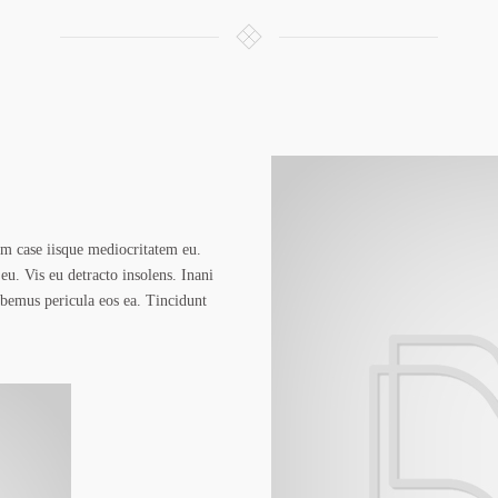
m case iisque mediocritatem eu.
eu. Vis eu detracto insolens. Inani
abemus pericula eos ea. Tincidunt