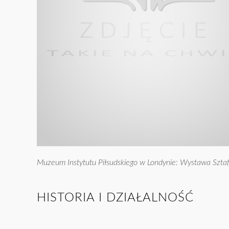
Muzeum Instytutu Piłsudskiego w Londynie: Wystawa Sztaf
HISTORIA I DZIAŁALNOŚĆ