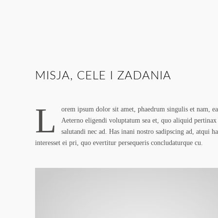
MISJA, CELE I ZADANIA
L
orem ipsum dolor sit amet, phaedrum singulis et nam, ea
Aeterno eligendi voluptatum sea et, quo aliquid pertinax 
salutandi nec ad. Has inani nostro sadipscing ad, atqui h
interesset ei pri, quo evertitur persequeris concludaturque cu.