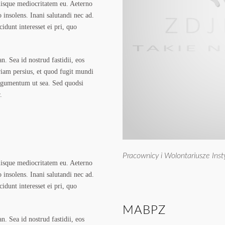
iisque mediocritatem eu. Aeterno
 insolens. Inani salutandi nec ad.
idunt interesset ei pri, quo
. Sea id nostrud fastidii, eos
riam persius, et quod fugit mundi
argumentum ut sea. Sed quodsi
.
Pracownicy i Wolontariusze Inst
iisque mediocritatem eu. Aeterno
 insolens. Inani salutandi nec ad.
idunt interesset ei pri, quo
MABPZ
. Sea id nostrud fastidii, eos