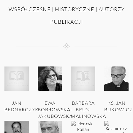
WSPÓŁCZESNE | HISTORYCZNE | AUTORZY
PUBLIKACJI
JAN
EWA
BARBARA
KS. JAN
BEDNARCZYK
BOBROWSKA-
BRUS-
BUKOWICZ
JAKUBOWSKA
MALINOWSKA