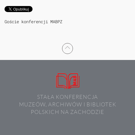
Goście konferencji MABPZ
STAŁA KONFERENCJA
MUZEÓW, ARCHIWÓW I BIBLIOTEK
POLSKICH NA ZACHODZIE