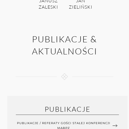
JANUSZ
JAN
ZALESKI
ZIELIŃSKI
PUBLIKACJE &
AKTUALNOŚCI
PUBLIKACJE
PUBLIKACJE / REFERATY GOŚCI STAŁEJ KONFERENCJI
MABPZ