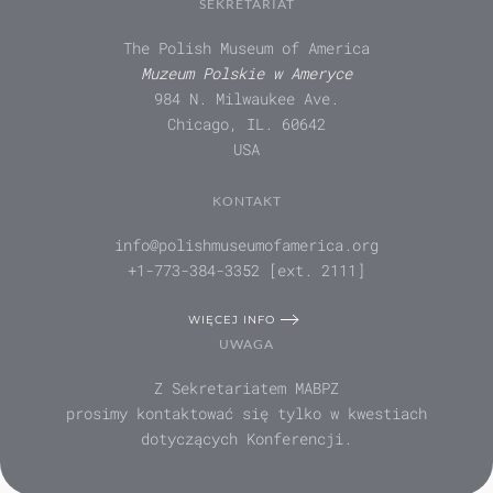
SEKRETARIAT
The Polish Museum of America
Muzeum Polskie w Ameryce
984 N. Milwaukee Ave.
Chicago, IL. 60642
USA
KONTAKT
info@polishmuseumofamerica.org
+1-773-384-3352 [ext. 2111]
WIĘCEJ INFO
UWAGA
Z Sekretariatem MABPZ
prosimy kontaktować się tylko w kwestiach
dotyczących Konferencji.