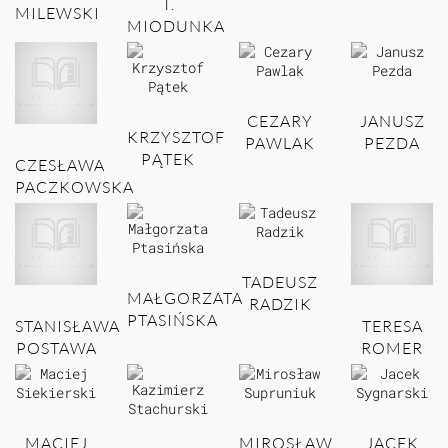
T.
MILEWSKI
MIODUNKA
CEZARY
JANUSZ
KRZYSZTOF
PAWLAK
PEZDA
PĄTEK
CZESŁAWA
PACZKOWSKA
TADEUSZ
MAŁGORZATA
RADZIK
PTASIŃSKA
STANISŁAWA
TERESA
POSTAWA
ROMER
MACIEJ
MIROSŁAW
JACEK