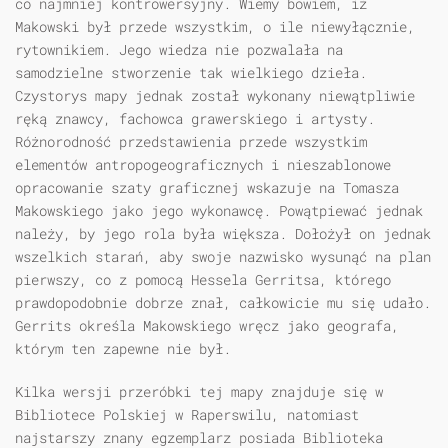
co najmniej kontrowersyjny. Wiemy bowiem, iż
Makowski był przede wszystkim, o ile niewyłącznie,
rytownikiem. Jego wiedza nie pozwalała na
samodzielne stworzenie tak wielkiego dzieła.
Czystorys mapy jednak został wykonany niewątpliwie
ręką znawcy, fachowca grawerskiego i artysty.
Różnorodność przedstawienia przede wszystkim
elementów antropogeograficznych i nieszablonowe
opracowanie szaty graficznej wskazuje na Tomasza
Makowskiego jako jego wykonawcę. Powątpiewać jednak
należy, by jego rola była większa. Dołożył on jednak
wszelkich starań, aby swoje nazwisko wysunąć na plan
pierwszy, co z pomocą Hessela Gerritsa, którego
prawdopodobnie dobrze znał, całkowicie mu się udało.
Gerrits określa Makowskiego wręcz jako geografa,
którym ten zapewne nie był.
Kilka wersji przeróbki tej mapy znajduje się w
Bibliotece Polskiej w Raperswilu, natomiast
najstarszy znany egzemplarz posiada Biblioteka