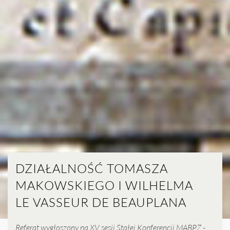
DZIAŁALNOŚĆ TOMASZA
MAKOWSKIEGO I WILHELMA
LE VASSEUR DE BEAUPLANA
Referat wygłoszony na XV sesji Stałej Konferencji MABPZ -