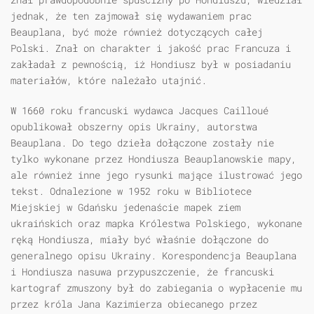
jednak, że ten zajmował się wydawaniem prac
Beauplana, być może również dotyczących całej
Polski. Znał on charakter i jakość prac Francuza i
zakładał z pewnością, iż Hondiusz był w posiadaniu
materiałów, które należało utajnić.
W 1660 roku francuski wydawca Jacques Cailloué
opublikował obszerny opis Ukrainy, autorstwa
Beauplana. Do tego dzieła dołączone zostały nie
tylko wykonane przez Hondiusza Beauplanowskie mapy,
ale również inne jego rysunki mające ilustrować jego
tekst. Odnalezione w 1952 roku w Bibliotece
Miejskiej w Gdańsku jedenaście mapek ziem
ukraińskich oraz mapka Królestwa Polskiego, wykonane
ręką Hondiusza, miały być właśnie dołączone do
generalnego opisu Ukrainy. Korespondencja Beauplana
i Hondiusza nasuwa przypuszczenie, że francuski
kartograf zmuszony był do zabiegania o wypłacenie mu
przez króla Jana Kazimierza obiecanego przez