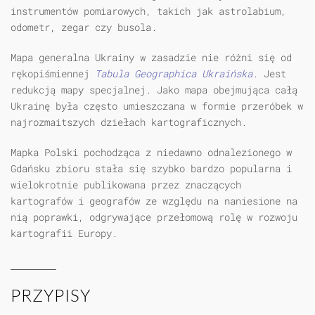
instrumentów pomiarowych, takich jak astrolabium,
odometr, zegar czy busola.
Mapa generalna Ukrainy w zasadzie nie różni się od
rękopiśmiennej
Tabula Geographica Ukraińska
. Jest
redukcją mapy specjalnej. Jako mapa obejmująca całą
Ukrainę była często umieszczana w formie przeróbek w
najrozmaitszych dziełach kartograficznych.
Mapka Polski pochodząca z niedawno odnalezionego w
Gdańsku zbioru stała się szybko bardzo popularna i
wielokrotnie publikowana przez znaczących
kartografów i geografów ze względu na naniesione na
nią poprawki, odgrywające przełomową rolę w rozwoju
kartografii Europy.
PRZYPISY