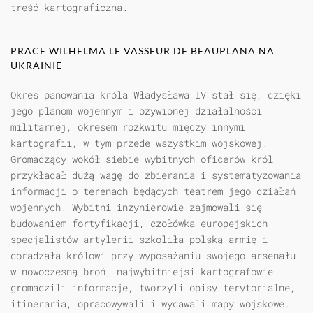
treść kartograficzna.
PRACE WILHELMA LE VASSEUR DE BEAUPLANA NA
UKRAINIE
Okres panowania króla Władysława IV stał się, dzięki
jego planom wojennym i ożywionej działalności
militarnej, okresem rozkwitu między innymi
kartografii, w tym przede wszystkim wojskowej.
Gromadzący wokół siebie wybitnych oficerów król
przykładał dużą wagę do zbierania i systematyzowania
informacji o terenach będących teatrem jego działań
wojennych. Wybitni inżynierowie zajmowali się
budowaniem fortyfikacji, czołówka europejskich
specjalistów artylerii szkoliła polską armię i
doradzała królowi przy wyposażaniu swojego arsenału
w nowoczesną broń, najwybitniejsi kartografowie
gromadzili informacje, tworzyli opisy terytorialne,
itineraria, opracowywali i wydawali mapy wojskowe.