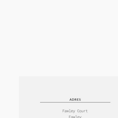
ADRES
Fawley Court
Fawley