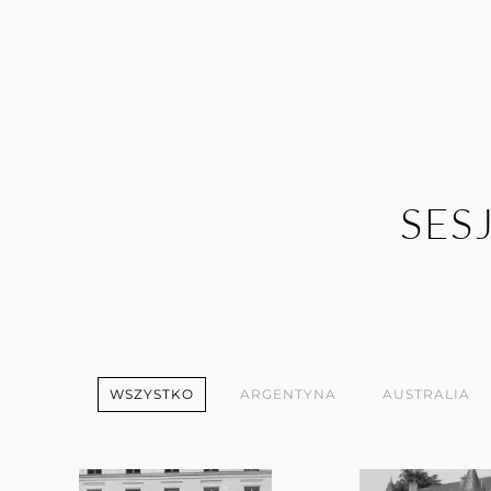
SES
WSZYSTKO
ARGENTYNA
AUSTRALIA