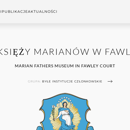
I
PUBLIKACJE
AKTUALNOŚCI
SIĘŻY MARIANÓW W FAW
MARIAN FATHERS MUSEUM IN FAWLEY COURT
GRUPA:
BYŁE INSTYTUCJE CZŁONKOWSKIE