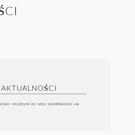
ŚCI
AKTUALNOŚCI
OLSKI I MUZEUM IM. GEN. SIKORSKIEGO