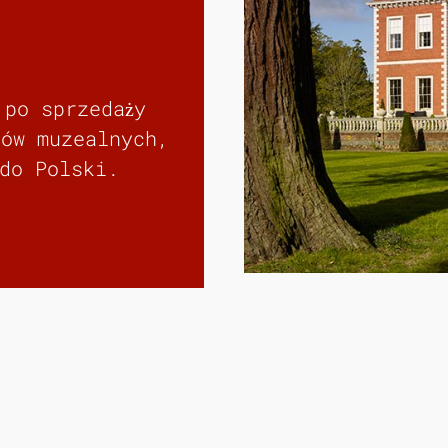
 po sprzedaży
rów muzealnych,
do Polski.