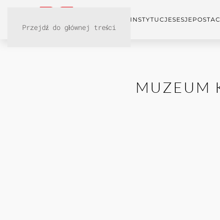
KONFERENCJA
INSTYTUCJE
SESJE
POSTAC
Przejdź do głównej treści
MUZEUM K