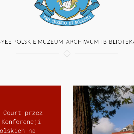
BYŁE POLSKIE MUZEUM, ARCHIWUM I BIBLIOTEK
 Court przez
 Konferencji
olskich na