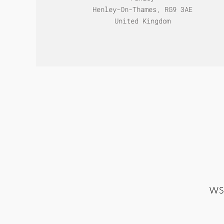
Henley-On-Thames, RG9 3AE
United Kingdom
WS