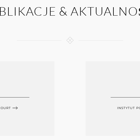
BLIKACJE & AKTUALNO
COURT
INSTYTUT P