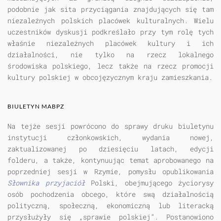
podobnie jak sita przyciągania znajdujących się tam
niezależnych polskich placówek kulturalnych. Wielu
uczestników dyskusji podkreślało przy tym rolę tych
właśnie niezależnych placówek kultury i ich
działalności, nie tylko na rzecz lokalnego
środowiska polskiego, lecz także na rzecz promocji
kultury polskiej w obcojęzycznym kraju zamieszkania.
BIULETYN MABPZ
Na tejże sesji powrócono do sprawy druku biuletynu
instytucji członkowskich, wydania nowej,
zaktualizowanej po dziesięciu latach, edycji
folderu, a także, kontynuując temat aprobowanego na
poprzedniej sesji w Rzymie, pomysłu opublikowania
Słownika przyjaciół
Polski, obejmującego życiorysy
osób pochodzenia obcego, które swą działalnością
polityczną, społeczną, ekonomiczną lub literacką
przysłużyły się „sprawie polskiej”. Postanowiono