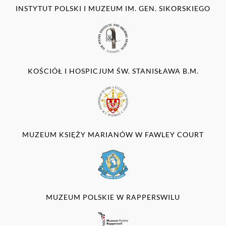
INSTYTUT POLSKI I MUZEUM IM. GEN. SIKORSKIEGO
KOŚCIÓŁ I HOSPICJUM ŚW. STANISŁAWA B.M.
MUZEUM KSIĘŻY MARIANÓW W FAWLEY COURT
MUZEUM POLSKIE W RAPPERSWILU