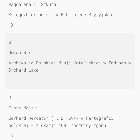
Magdalena T. Szkuta
Księgozbiór polski w Bibliotece Brytyjskiej
X
8
Roman Nir
Archiwalia Polskiej Misji Katolickiej w Indiach w
Orchard Lake
9
Piotr Mojski
Gerhard Mercator (1512-1594) w kartografii
polskiej — z okazji 400. rocznicy zgonu
X