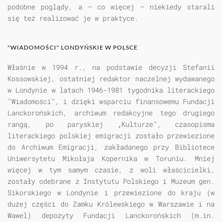
podobne poglądy, a — co więcej — niekiedy starali
się też realizować je w praktyce.
"WIADOMOŚCI" LONDYŃSKIE W POLSCE
Właśnie w 1994 r., na podstawie decyzji Stefanii
Kossowskiej, ostatniej redaktor naczelnej wydawanego
w Londynie w latach 1946-1981 tygodnika literackiego
"Wiadomości", i dzięki wsparciu finansowemu Fundacji
Lanckorońskich, archiwum redakcyjne tego drugiego
rangą, po paryskiej „Kulturze”, czasopisma
literackiego polskiej emigracji zostało przewiezione
do Archiwum Emigracji, zakładanego przy Bibliotece
Uniwersytetu Mikołaja Kopernika w Toruniu. Mniej
więcej w tym samym czasie, z woli właścicielki,
zostały odebrane z Instytutu Polskiego i Muzeum gen.
Sikorskiego w Londynie i przewiezione do kraju (w
dużej części do Zamku Królewskiego w Warszawie i na
Wawel) depozyty Fundacji Lanckorońskich (m.in.