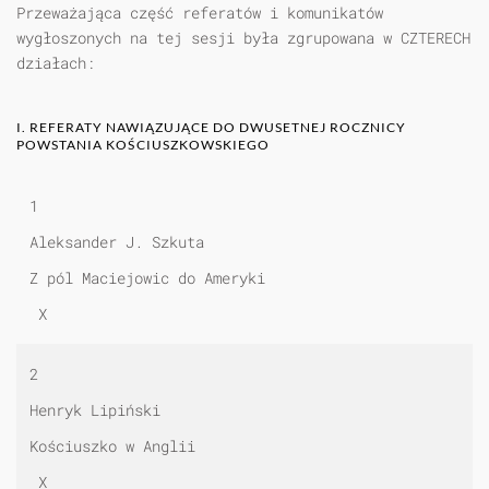
Przeważająca część referatów i komunikatów
wygłoszonych na tej sesji była zgrupowana w CZTERECH
działach:
I. REFERATY NAWIĄZUJĄCE DO DWUSETNEJ ROCZNICY
POWSTANIA KOŚCIUSZKOWSKIEGO
1
Aleksander J. Szkuta
Z pól Maciejowic do Ameryki
X
2
Henryk Lipiński
Kościuszko w Anglii
X