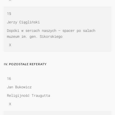
15
Jerzy Ciągliński
Dopóki w sercach naszych — spacer po salach
muzeum im. gen. Sikorskiego
X
IV. POZOSTAŁE REFERATY
16
Jan Bukowicz
Religijność Traugutta
X