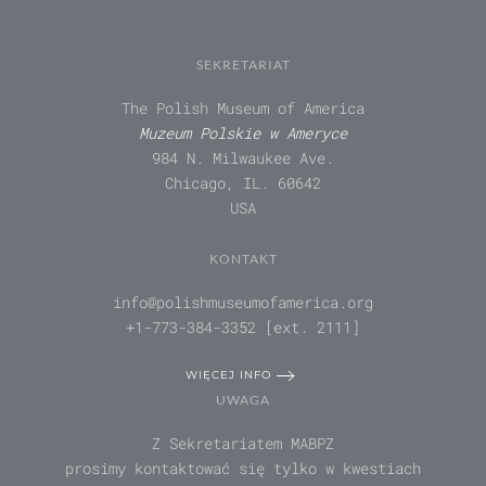
SEKRETARIAT
The Polish Museum of America
Muzeum Polskie w Ameryce
984 N. Milwaukee Ave.
Chicago, IL. 60642
USA
KONTAKT
info@polishmuseumofamerica.org
+1-773-384-3352 [ext. 2111]
WIĘCEJ INFO
UWAGA
Z Sekretariatem MABPZ
prosimy kontaktować się tylko w kwestiach