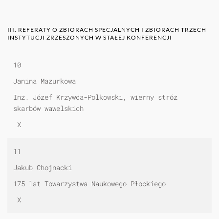
III. REFERATY O ZBIORACH SPECJALNYCH I ZBIORACH TRZECH
INSTYTUCJI ZRZESZONYCH W STAŁEJ KONFERENCJI
10
Janina Mazurkowa
Inż. Józef Krzywda-Polkowski, wierny stróż
skarbów wawelskich
X
11
Jakub Chojnacki
175 lat Towarzystwa Naukowego Płockiego
X