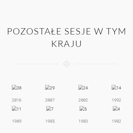
POZOSTAŁE SESJE W TYM
KRAJU
2016
2007
2002
1992
1989
1985
1983
1982