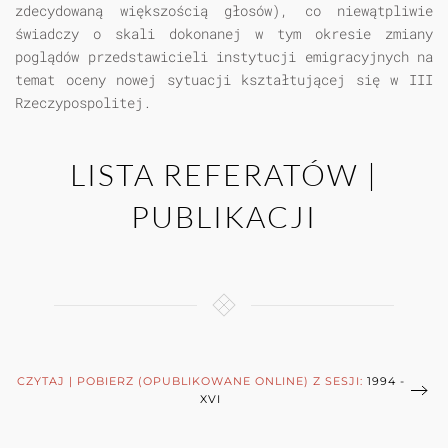
zdecydowaną większością głosów), co niewątpliwie
świadczy o skali dokonanej w tym okresie zmiany
poglądów przedstawicieli instytucji emigracyjnych na
temat oceny nowej sytuacji kształtującej się w III
Rzeczypospolitej.
LISTA REFERATÓW |
PUBLIKACJI
CZYTAJ | POBIERZ (OPUBLIKOWANE ONLINE) Z SESJI:
1994 -
XVI