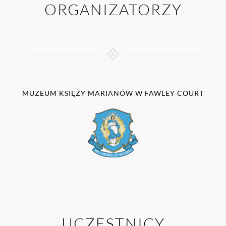
ORGANIZATORZY
MUZEUM KSIĘŻY MARIANÓW W FAWLEY COURT
UCZESTNICY