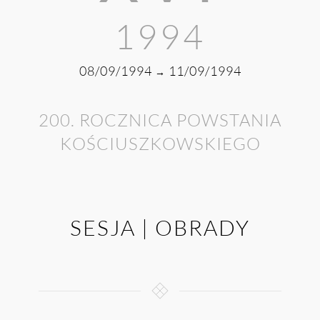
1994
08/09/1994
11/09/1994
→
200. ROCZNICA POWSTANIA
KOŚCIUSZKOWSKIEGO
SESJA | OBRADY