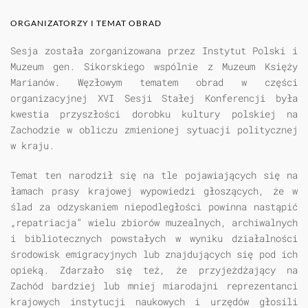
ORGANIZATORZY I TEMAT OBRAD
Sesja została zorganizowana przez Instytut Polski i
Muzeum gen. Sikorskiego wspólnie z Muzeum Księży
Marianów. Węzłowym tematem obrad w części
organizacyjnej XVI Sesji Stałej Konferencji była
kwestia przyszłości dorobku kultury polskiej na
Zachodzie w obliczu zmienionej sytuacji politycznej
w kraju.
Temat ten narodził się na tle pojawiających się na
łamach prasy krajowej wypowiedzi głoszących, że w
ślad za odzyskaniem niepodległości powinna nastąpić
„repatriacja” wielu zbiorów muzealnych, archiwalnych
i bibliotecznych powstałych w wyniku działalności
środowisk emigracyjnych lub znajdujących się pod ich
opieką. Zdarzało się też, że przyjeżdżający na
Zachód bardziej lub mniej miarodajni reprezentanci
krajowych instytucji naukowych i urzędów głosili