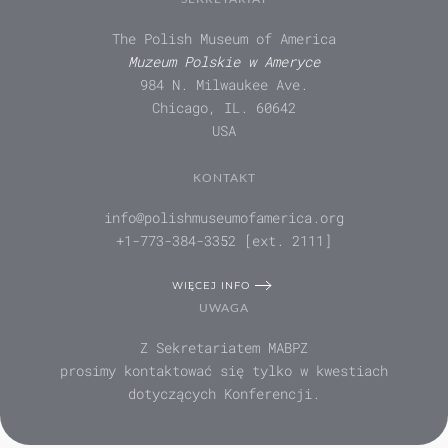
The Polish Museum of America
Muzeum Polskie w Ameryce
984 N. Milwaukee Ave.
Chicago, IL. 60642
USA
KONTAKT
info@polishmuseumofamerica.org
+1-773-384-3352 [ext. 2111]
WIĘCEJ INFO
UWAGA
Z Sekretariatem MABPZ
prosimy kontaktować się tylko w kwestiach
dotyczących Konferencji.