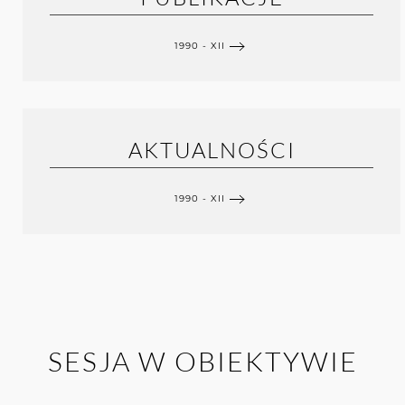
1990 - XII
AKTUALNOŚCI
1990 - XII
SESJA W OBIEKTYWIE