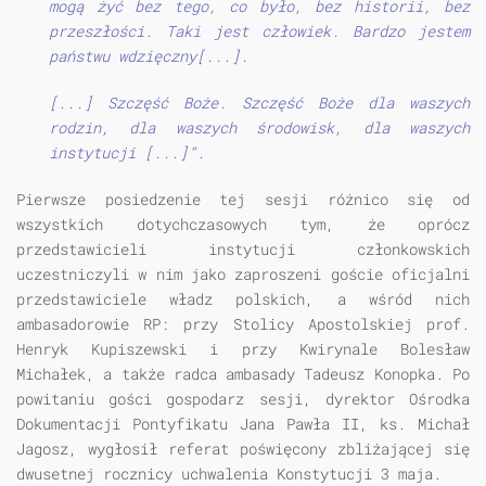
mogą żyć bez tego, co było, bez historii, bez
przeszłości. Taki jest człowiek. Bardzo jestem
państwu wdzięczny[...].
[...] Szczęść Boże. Szczęść Boże dla waszych
rodzin, dla waszych środowisk, dla waszych
instytucji [...]“.
Pierwsze posiedzenie tej sesji różnico się od
wszystkich dotychczasowych tym, że oprócz
przedstawicieli instytucji członkowskich
uczestniczyli w nim jako zaproszeni goście oficjalni
przedstawiciele władz polskich, a wśród nich
ambasadorowie RP: przy Stolicy Apostolskiej prof.
Henryk Kupiszewski i przy Kwirynale Bolesław
Michałek, a także radca ambasady Tadeusz Konopka. Po
powitaniu gości gospodarz sesji, dyrektor Ośrodka
Dokumentacji Pontyfikatu Jana Pawła II, ks. Michał
Jagosz, wygłosił referat poświęcony zbliżającej się
dwusetnej rocznicy uchwalenia Konstytucji 3 maja.