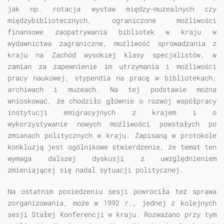
jak np. rotacja wystaw między-muzealnych czy
międzybibliotecznych, ograniczone możliwości
finansowe zaopatrywania bibliotek w kraju w
wydawnictwa zagraniczne, możliwość sprowadzania z
kraju na Zachód wysokiej klasy specjalistów, w
zamian za zapewnienie im utrzymania i możliwości
pracy naukowej, stypendia na pracę w bibliotekach,
archiwach i muzeach. Na tej podstawie można
wnioskować, że chodziło głównie o rozwój współpracy
instytucji emigracyjnych z krajem i o
wykorzystywanie nowych możliwości powstałych po
zmianach politycznych w kraju. Zapisaną w protokole
konkluzją jest ogólnikowe stwierdzenie, że temat ten
wymaga dalszej dyskusji z uwzględnieniem
zmieniającej się nadal sytuacji politycznej.
Na ostatnim posiedzeniu sesji powróciła też sprawa
zorganizowania, może w 1992 r., jednej z kolejnych
sesji Stałej Konferencji w kraju. Rozważano przy tym