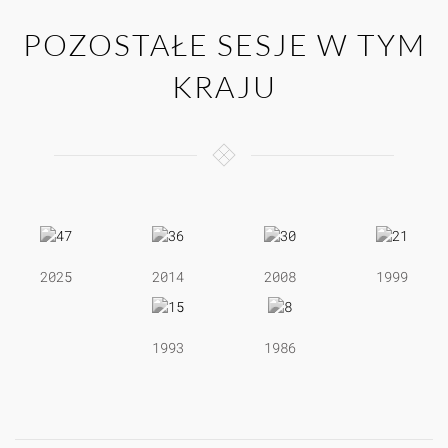
POZOSTAŁE SESJE W TYM
KRAJU
2025
2014
2008
1999
1993
1986