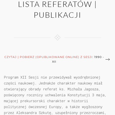
LISTA REFERATÓW |
PUBLIKACJI
CZYTAJ | POBIERZ (OPUBLIKOWANE ONLINE) Z SESJI:
1990 -
XII
Program XII Sesji nie przewidywał wyodrębnionej
części naukowej. Jednakże charakter naukowy miał
otwierający obrady referat ks. Michała Jagosza,
poświęcony rocznicy uchwalenia Konstytucji 3 maja,
mającej prekursorski charakter w historii
politycznej ówczesnej Europy, a także wygłoszony
przez Aleksandra Szkutę, uzupełniony przezroczami,