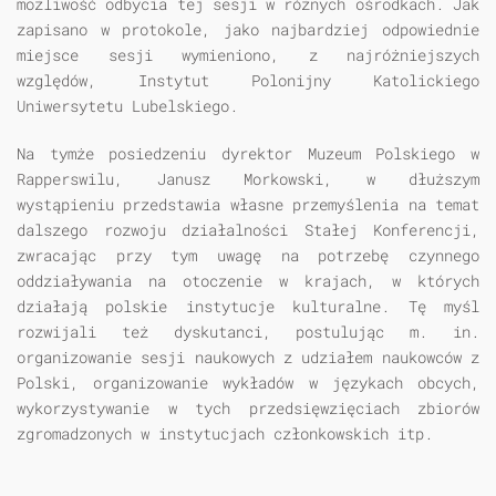
możliwość odbycia tej sesji w różnych ośrodkach. Jak
zapisano w protokole, jako najbardziej odpowiednie
miejsce sesji wymieniono, z najróżniejszych
względów, Instytut Polonijny Katolickiego
Uniwersytetu Lubelskiego.
Na tymże posiedzeniu dyrektor Muzeum Polskiego w
Rapperswilu, Janusz Morkowski, w dłuższym
wystąpieniu przedstawia własne przemyślenia na temat
dalszego rozwoju działalności Stałej Konferencji,
zwracając przy tym uwagę na potrzebę czynnego
oddziaływania na otoczenie w krajach, w których
działają polskie instytucje kulturalne. Tę myśl
rozwijali też dyskutanci, postulując m. in.
organizowanie sesji naukowych z udziałem naukowców z
Polski, organizowanie wykładów w językach obcych,
wykorzystywanie w tych przedsięwzięciach zbiorów
zgromadzonych w instytucjach członkowskich itp.