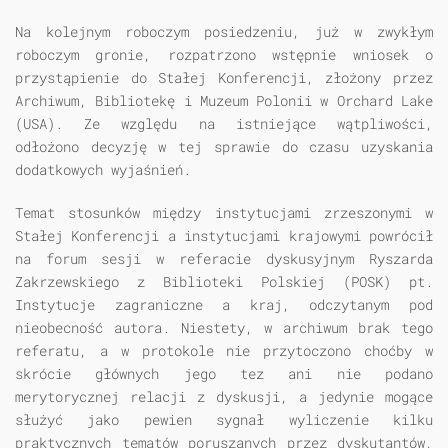
Na kolejnym roboczym posiedzeniu, już w zwykłym
roboczym gronie, rozpatrzono wstępnie wniosek o
przystąpienie do Stałej Konferencji, złożony przez
Archiwum, Bibliotekę i Muzeum Polonii w Orchard Lake
(USA). Ze względu na istniejące wątpliwości,
odłożono decyzję w tej sprawie do czasu uzyskania
dodatkowych wyjaśnień.
Temat stosunków między instytucjami zrzeszonymi w
Stałej Konferencji a instytucjami krajowymi powrócił
na forum sesji w referacie dyskusyjnym Ryszarda
Zakrzewskiego z Biblioteki Polskiej (POSK) pt.
Instytucje zagraniczne a kraj, odczytanym pod
nieobecność autora. Niestety, w archiwum brak tego
referatu, a w protokole nie przytoczono choćby w
skrócie głównych jego tez ani nie podano
merytorycznej relacji z dyskusji, a jedynie mogące
służyć jako pewien sygnał wyliczenie kilku
praktycznych tematów poruszanych przez dyskutantów,