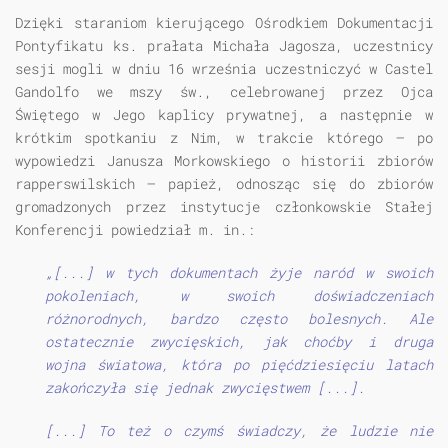
Dzięki staraniom kierującego Ośrodkiem Dokumentacji
Pontyfikatu ks. prałata Michała Jagosza, uczestnicy
sesji mogli w dniu 16 września uczestniczyć w Castel
Gandolfo we mszy św., celebrowanej przez Ojca
Świętego w Jego kaplicy prywatnej, a następnie w
krótkim spotkaniu z Nim, w trakcie którego — po
wypowiedzi Janusza Morkowskiego o historii zbiorów
rapperswilskich — papież, odnosząc się do zbiorów
gromadzonych przez instytucje członkowskie Stałej
Konferencji powiedział m. in.:
„[...] w tych dokumentach żyje naród w swoich
pokoleniach, w swoich doświadczeniach
różnorodnych, bardzo często bolesnych. Ale
ostatecznie zwycięskich, jak choćby i druga
wojna światowa, która po pięćdziesięciu latach
zakończyła się jednak zwycięstwem [...].
[...] To też o czymś świadczy, że ludzie nie