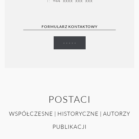
+44 xxxx xxx xxx
T:
FORMULARZ KONTAKTOWY
- - - - -
POSTACI
WSPÓŁCZESNE | HISTORYCZNE | AUTORZY
PUBLIKACJI