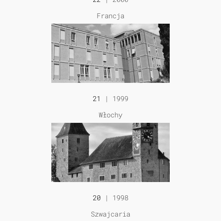
Francja
21
| 1999
Włochy
20
| 1998
Szwajcaria