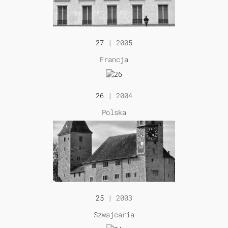
27
| 2005
Francja
26
| 2004
Polska
25
| 2003
Szwajcaria