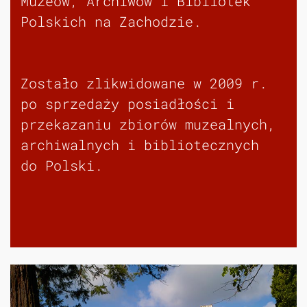
Muzeów, Archiwów i Bibliotek
Polskich na Zachodzie.
Zostało zlikwidowane w 2009 r.
po sprzedaży posiadłości i
przekazaniu zbiorów muzealnych,
archiwalnych i bibliotecznych
do Polski.