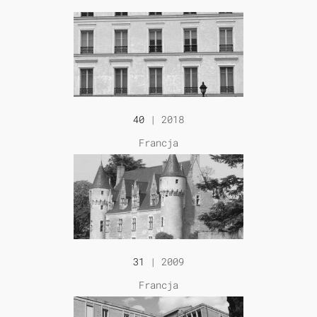
40
| 2018
Francja
31
| 2009
Francja