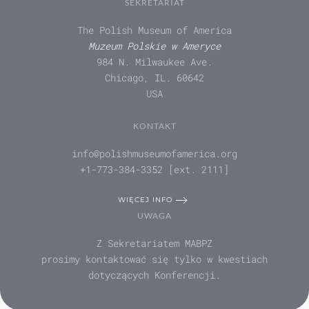
SEKRETARIAT
The Polish Museum of America
Muzeum Polskie w Ameryce
984 N. Milwaukee Ave.
Chicago, IL. 60642
USA
KONTAKT
info@polishmuseumofamerica.org
+1-773-384-3352 [ext. 2111]
WIĘCEJ INFO
UWAGA
Z Sekretariatem MABPZ
prosimy kontaktować się tylko w kwestiach
dotyczących Konferencji.