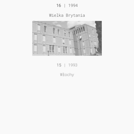
16
| 1994
Wielka Brytania
15
| 1993
Włochy
14
| 1992
Wielka Brytania