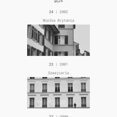
24
| 2002
Wielka Brytania
23
| 2001
Szwajcaria
22
| 2000