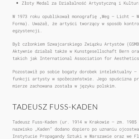
Złoty Medal za Działalność Artystyczną i Kultur
W 1973 roku opublikował monografię „Weg – Licht – W
Forma). Uważał, że artyści tworzący w sposób kontr
egzystencji.
Był członkiem Szwajcarskiego Związku Artystów (GSMB
Aktywnie działał także w Kunstgesellschaft Bern ora
takich jak International Association for Aesthetics
Pozostawił po sobie bogaty dorobek intelektualny – 
funkcji artysty w społeczeństwie. Jego spuścizna pr
mierze zachowana została w języku polskim.
TADEUSZ FUSS-KADEN
Tadeusz Fuss-Kaden (ur. 1914 w Krakowie – zm. 1985 
nazwisko „Kaden” dodano dopiero po uznaniu ojcostwa
Instytucie Propagandy Sztuki w Warszawie oraz we Fl