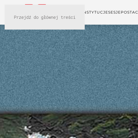
KONFERENCJA
INSTYTUCJE
SESJE
POSTAC
Przejdź do głównej treści