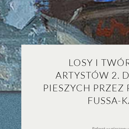
LOSY I TWÓ
ARTYSTÓW 2. 
PIESZYCH PRZEZ
FUSSA-
Referat wygłoszony 