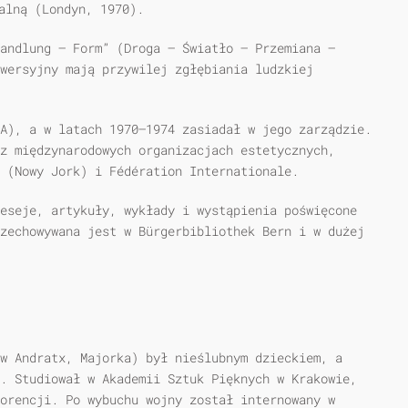
alną (Londyn, 1970).
andlung – Form” (Droga – Światło – Przemiana –
owersyjny mają przywilej zgłębiania ludzkiej
A), a w latach 1970–1974 zasiadał w jego zarządzie.
z międzynarodowych organizacjach estetycznych,
 (Nowy Jork) i Fédération Internationale.
eseje, artykuły, wykłady i wystąpienia poświęcone
zechowywana jest w Bürgerbibliothek Bern i w dużej
w Andratx, Majorka) był nieślubnym dzieckiem, a
. Studiował w Akademii Sztuk Pięknych w Krakowie,
orencji. Po wybuchu wojny został internowany w