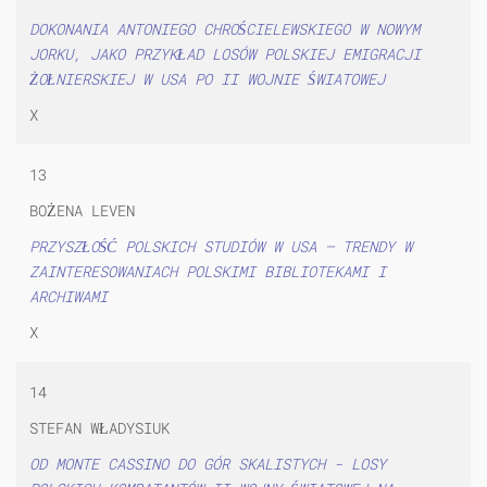
DOKONANIA ANTONIEGO CHROŚCIELEWSKIEGO W NOWYM
JORKU, JAKO PRZYKŁAD LOSÓW POLSKIEJ EMIGRACJI
ŻOŁNIERSKIEJ W USA PO II WOJNIE ŚWIATOWEJ
X
13
BOŻENA LEVEN
PRZYSZŁOŚĆ POLSKICH STUDIÓW W USA – TRENDY W
ZAINTERESOWANIACH POLSKIMI BIBLIOTEKAMI I
ARCHIWAMI
X
14
STEFAN WŁADYSIUK
OD MONTE CASSINO DO GÓR SKALISTYCH - LOSY