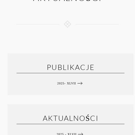
PUBLIKACJE
2025- XLVII
AKTUALNOŚCI
2025 - XLVII