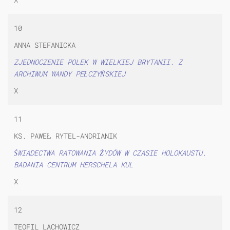
10
ANNA STEFANICKA
ZJEDNOCZENIE POLEK W WIELKIEJ BRYTANII. Z
ARCHIWUM WANDY PEŁCZYŃSKIEJ
X
11
KS. PAWEŁ RYTEL-ANDRIANIK
ŚWIADECTWA RATOWANIA ŻYDÓW W CZASIE HOLOKAUSTU.
BADANIA CENTRUM HERSCHELA KUL
X
12
TEOFIL LACHOWICZ