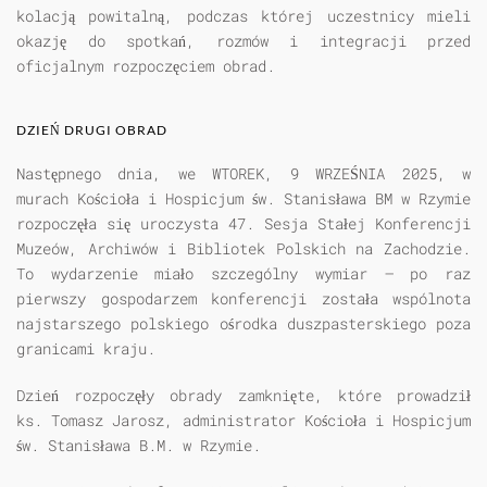
kolacją powitalną, podczas której uczestnicy mieli
okazję do spotkań, rozmów i integracji przed
oficjalnym rozpoczęciem obrad.
DZIEŃ DRUGI OBRAD
Następnego dnia, we
WTOREK, 9 WRZEŚNIA 2025,
w
murach Kościoła i Hospicjum św. Stanisława BM w Rzymie
rozpoczęła się uroczysta 47. Sesja Stałej Konferencji
Muzeów, Archiwów i Bibliotek Polskich na Zachodzie.
To wydarzenie miało szczególny wymiar – po raz
pierwszy gospodarzem konferencji została wspólnota
najstarszego polskiego ośrodka duszpasterskiego poza
granicami kraju.
Dzień rozpoczęły obrady zamknięte, które prowadził
ks. Tomasz Jarosz, administrator Kościoła i Hospicjum
św. Stanisława B.M. w Rzymie.