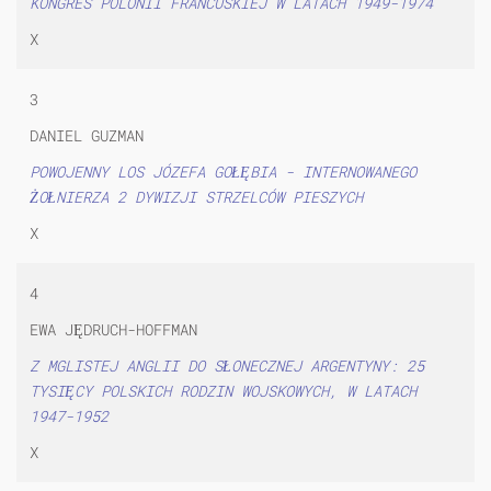
KONGRES POLONII FRANCUSKIEJ W LATACH 1949-1974
X
3
DANIEL GUZMAN
POWOJENNY LOS JÓZEFA GOŁĘBIA - INTERNOWANEGO
ŻOŁNIERZA 2 DYWIZJI STRZELCÓW PIESZYCH
X
4
EWA JĘDRUCH-HOFFMAN
Z MGLISTEJ ANGLII DO SŁONECZNEJ ARGENTYNY: 25
TYSIĘCY POLSKICH RODZIN WOJSKOWYCH, W LATACH
1947-1952
X