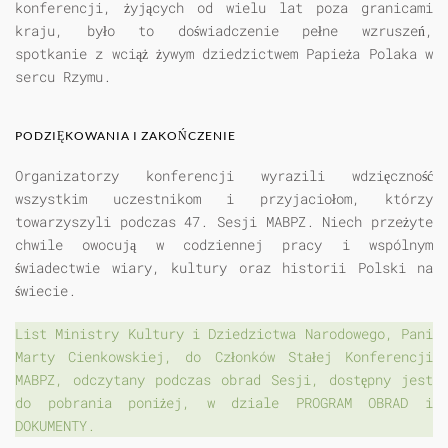
konferencji, żyjących od wielu lat poza granicami
kraju, było to doświadczenie pełne wzruszeń,
spotkanie z wciąż żywym dziedzictwem Papieża Polaka w
sercu Rzymu.
PODZIĘKOWANIA I ZAKOŃCZENIE
Organizatorzy konferencji wyrazili wdzięczność
wszystkim uczestnikom i przyjaciołom, którzy
towarzyszyli podczas 47. Sesji MABPZ. Niech przeżyte
chwile owocują w codziennej pracy i wspólnym
świadectwie wiary, kultury oraz historii Polski na
świecie.
List Ministry Kultury i Dziedzictwa Narodowego, Pani
Marty Cienkowskiej, do Członków Stałej Konferencji
MABPZ, odczytany podczas obrad Sesji, dostępny jest
do pobrania poniżej, w dziale PROGRAM OBRAD i
DOKUMENTY.