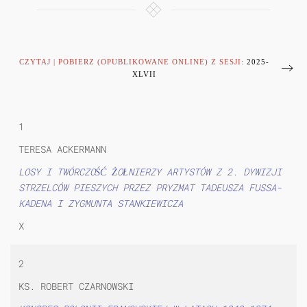
CZYTAJ | POBIERZ (OPUBLIKOWANE ONLINE) Z SESJI:
2025-
XLVII
1
TERESA ACKERMANN
LOSY I TWÓRCZOŚĆ ŻOŁNIERZY ARTYSTÓW Z 2. DYWIZJI
STRZELCÓW PIESZYCH PRZEZ PRYZMAT TADEUSZA FUSSA-
KADENA I ZYGMUNTA STANKIEWICZA
X
2
KS. ROBERT CZARNOWSKI