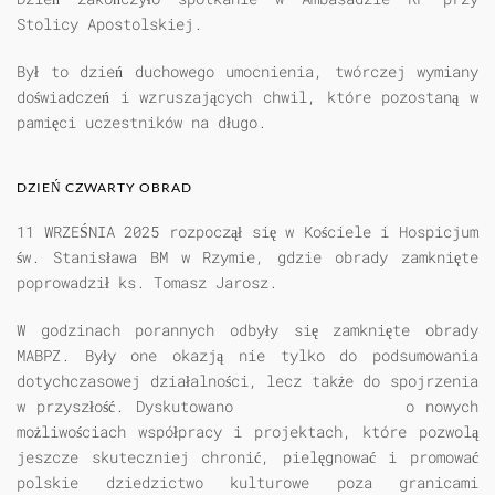
Stolicy Apostolskiej.
Był to dzień duchowego umocnienia, twórczej wymiany
doświadczeń i wzruszających chwil, które pozostaną w
pamięci uczestników na długo.
DZIEŃ CZWARTY OBRAD
11 WRZEŚNIA 2025
rozpoczął się w Kościele i Hospicjum
św. Stanisława BM w Rzymie, gdzie obrady zamknięte
poprowadził ks. Tomasz Jarosz.
W godzinach porannych odbyły się zamknięte obrady
MABPZ. Były one okazją nie tylko do podsumowania
dotychczasowej działalności, lecz także do spojrzenia
w przyszłość. Dyskutowano o nowych
możliwościach współpracy i projektach, które pozwolą
jeszcze skuteczniej chronić, pielęgnować i promować
polskie dziedzictwo kulturowe poza granicami