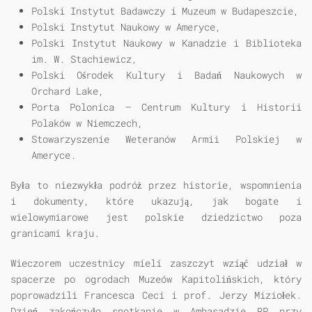
Polski Instytut Badawczy i Muzeum w Budapeszcie,
Polski Instytut Naukowy w Ameryce,
Polski Instytut Naukowy w Kanadzie i Biblioteka
im. W. Stachiewicz,
Polski Ośrodek Kultury i Badań Naukowych w
Orchard Lake,
Porta Polonica – Centrum Kultury i Historii
Polaków w Niemczech,
Stowarzyszenie Weteranów Armii Polskiej w
Ameryce.
Była to niezwykła podróż przez historie, wspomnienia
i dokumenty, które ukazują, jak bogate i
wielowymiarowe jest polskie dziedzictwo poza
granicami kraju.
Wieczorem uczestnicy mieli zaszczyt wziąć udział w
spacerze po ogrodach Muzeów Kapitolińskich, który
poprowadzili Francesca Ceci i prof. Jerzy Miziołek.
Dzień zakończyło spotkanie w Ambasadzie RP przy