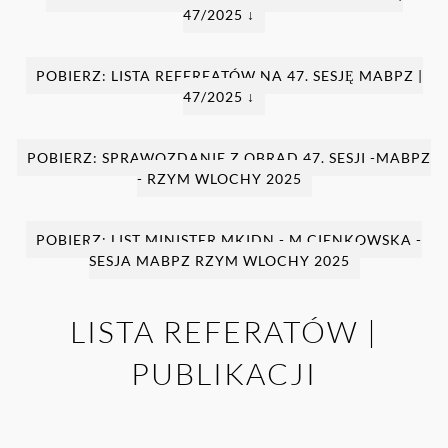
47/2025 ↓
POBIERZ: LISTA REFEREATÓW NA 47. SESJĘ MABPZ |
47/2025 ↓
POBIERZ: SPRAWOZDANIE Z OBRAD 47. SESJI -MABPZ
- RZYM WLOCHY 2025
POBIERZ: LIST MINISTER MKIDN - M.CIENKOWSKA -
SESJA MABPZ RZYM WLOCHY 2025
LISTA REFERATÓW |
PUBLIKACJI