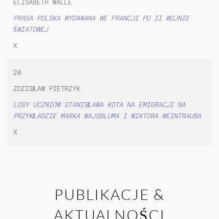
ELISABETH WALLE
PRASA POLSKA WYDAWANA WE FRANCJI PO II WOJNIE
ŚWIATOWEJ
X
20
ZDZISŁAW PIETRZYK
LOSY UCZNIÓW STANISŁAWA KOTA NA EMIGRACJI NA
PRZYKŁADZIE MARKA WAJSBLUMA I WIKTORA WEINTRAUBA
X
PUBLIKACJE &
AKTUALNOŚCI