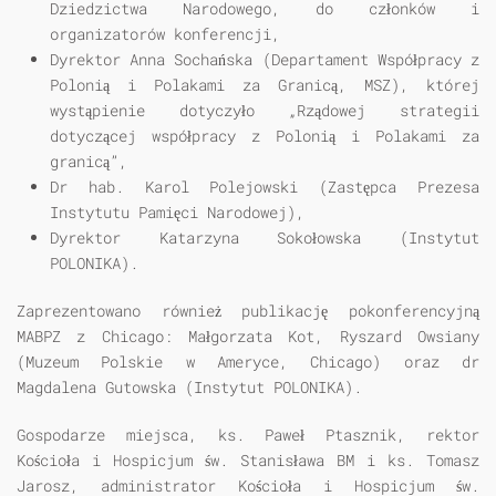
Dziedzictwa Narodowego, do członków i
organizatorów konferencji,
Dyrektor Anna Sochańska (Departament Współpracy z
Polonią i Polakami za Granicą, MSZ), której
wystąpienie dotyczyło „Rządowej strategii
dotyczącej współpracy z Polonią i Polakami za
granicą”,
Dr hab. Karol Polejowski (Zastępca Prezesa
Instytutu Pamięci Narodowej),
Dyrektor Katarzyna Sokołowska (Instytut
POLONIKA).
Zaprezentowano również publikację pokonferencyjną
MABPZ z Chicago: Małgorzata Kot, Ryszard Owsiany
(Muzeum Polskie w Ameryce, Chicago) oraz dr
Magdalena Gutowska (Instytut POLONIKA).
Gospodarze miejsca, ks. Paweł Ptasznik, rektor
Kościoła i Hospicjum św. Stanisława BM i ks. Tomasz
Jarosz, administrator Kościoła i Hospicjum św.