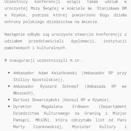
Uczestnicy konferencji wzięli także udział w
uroczystej Mszy Świętej w kościele św. Stanisława BM
w Rzymie, podczas której powierzono Bogu dzieła
ochrony polskiego dziedzictwa na świecie.
Następnie odbyło się uroczyste otwarcie konferencji z
udziałem przedstawicieli dyplomacji, instytucji
państwowych i kulturalnych.
W inauguracji uczestniczyli m.in.:
Ambasador Adam Kwiatkowski (Ambasador RP przy
Stolicy Apostolskiej),
Ambasador Ryszard Schnepf (Ambasada RP we
Włoszech),
Bartosz Skwarczyński (Konsul RP w Rzymie),
Dyrektor Magdalena Erdmann (Departament
Dziedzictwa Kulturowego za Granicą i Miejsc
Pamięci, MKiDN), która odczytała list od Pani
Marty Cienkowskiej, Minister Kultury i