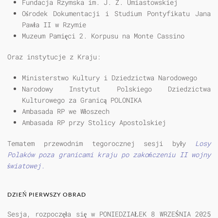
Fundacja Rzymska im. J. Z. Umiastowskiej
Ośrodek Dokumentacji i Studium Pontyfikatu Jana
Pawła II w Rzymie
Muzeum Pamięci 2. Korpusu na Monte Cassino
Oraz instytucje z Kraju:
Ministerstwo Kultury i Dziedzictwa Narodowego
Narodowy Instytut Polskiego Dziedzictwa
Kulturowego za Granicą POLONIKA
Ambasada RP we Włoszech
Ambasada RP przy Stolicy Apostolskiej
Tematem przewodnim tegorocznej sesji były
Losy
Polaków poza granicami kraju po zakończeniu II wojny
światowej.
DZIEŃ PIERWSZY OBRAD
Sesja, rozpoczęła się w
PONIEDZIAŁEK 8 WRZEŚNIA 2025