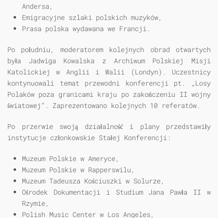
Andersa,
Emigracyjne szlaki polskich muzyków,
Prasa polska wydawana we Francji.
Po południu, moderatorem kolejnych obrad otwartych
była Jadwiga Kowalska z Archiwum Polskiej Misji
Katolickiej w Anglii i Walii (Londyn). Uczestnicy
kontynuowali temat przewodni konferencji pt. „Losy
Polaków poza granicami kraju po zakończeniu II wojny
światowej”. Zaprezentowano kolejnych 10 referatów.
Po przerwie swoją działalność i plany przedstawiły
instytucje członkowskie Stałej Konferencji:
Muzeum Polskie w Ameryce,
Muzeum Polskie w Rapperswilu,
Muzeum Tadeusza Kościuszki w Solurze,
Ośrodek Dokumentacji i Studium Jana Pawła II w
Rzymie,
Polish Music Center w Los Angeles,