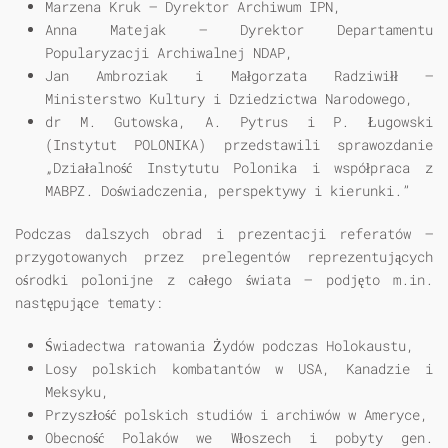
Marzena Kruk – Dyrektor Archiwum IPN,
Anna Matejak – Dyrektor Departamentu
Popularyzacji Archiwalnej NDAP,
Jan Ambroziak i Małgorzata Radziwiłł –
Ministerstwo Kultury i Dziedzictwa Narodowego,
dr M. Gutowska, A. Pytrus i P. Ługowski
(Instytut POLONIKA) przedstawili sprawozdanie
„Działalność Instytutu Polonika i współpraca z
MABPZ. Doświadczenia, perspektywy i kierunki.”
Podczas dalszych obrad i prezentacji referatów –
przygotowanych przez prelegentów reprezentujących
ośrodki polonijne z całego świata – podjęto m.in.
następujące tematy:
Świadectwa ratowania Żydów podczas Holokaustu,
Losy polskich kombatantów w USA, Kanadzie i
Meksyku,
Przyszłość polskich studiów i archiwów w Ameryce,
Obecność Polaków we Włoszech i pobyty gen.