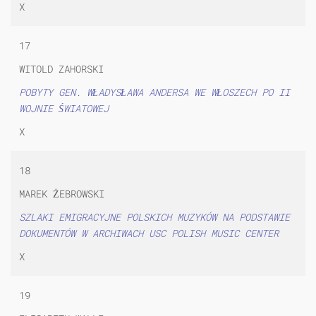
X
17
WITOLD ZAHORSKI
POBYTY GEN. WŁADYSŁAWA ANDERSA WE WŁOSZECH PO II
WOJNIE ŚWIATOWEJ
X
18
MAREK ŻEBROWSKI
SZLAKI EMIGRACYJNE POLSKICH MUZYKÓW NA PODSTAWIE
DOKUMENTÓW W ARCHIWACH USC POLISH MUSIC CENTER
X
19