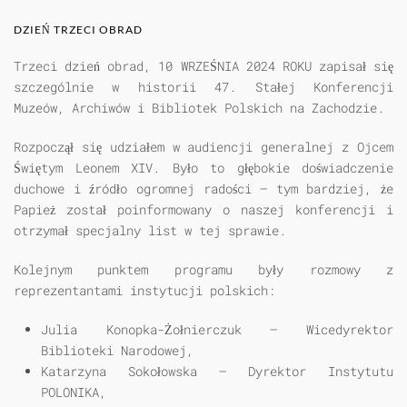
DZIEŃ TRZECI OBRAD
Trzeci dzień obrad,
10 WRZEŚNIA 2024 ROKU
zapisał się
szczególnie w historii 47. Stałej Konferencji
Muzeów, Archiwów i Bibliotek Polskich na Zachodzie.
Rozpoczął się udziałem w audiencji generalnej z Ojcem
Świętym Leonem XIV. Było to głębokie doświadczenie
duchowe i źródło ogromnej radości – tym bardziej, że
Papież został poinformowany o naszej konferencji i
otrzymał specjalny list w tej sprawie.
Kolejnym punktem programu były rozmowy z
reprezentantami instytucji polskich:
Julia Konopka-Żołnierczuk – Wicedyrektor
Biblioteki Narodowej,
Katarzyna Sokołowska – Dyrektor Instytutu
POLONIKA,