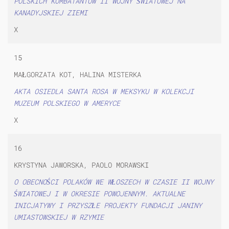
POLSKICH KOMBATANTÓW II WOJNY ŚWIATOWEJ NA
KANADYJSKIEJ ZIEMI
X
15
MAŁGORZATA KOT, HALINA MISTERKA
AKTA OSIEDLA SANTA ROSA W MEKSYKU W KOLEKCJI
MUZEUM POLSKIEGO W AMERYCE
X
16
KRYSTYNA JAWORSKA, PAOLO MORAWSKI
O OBECNOŚCI POLAKÓW WE WŁOSZECH W CZASIE II WOJNY
ŚWIATOWEJ I W OKRESIE POWOJENNYM. AKTUALNE
INICJATYWY I PRZYSZŁE PROJEKTY FUNDACJI JANINY
UMIASTOWSKIEJ W RZYMIE