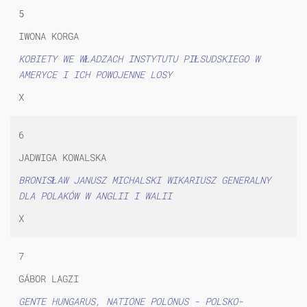
5
IWONA KORGA
KOBIETY WE WŁADZACH INSTYTUTU PIŁSUDSKIEGO W
AMERYCE I ICH POWOJENNE LOSY
X
6
JADWIGA KOWALSKA
BRONISŁAW JANUSZ MICHALSKI WIKARIUSZ GENERALNY
DLA POLAKÓW W ANGLII I WALII
X
7
GÁBOR LAGZI
GENTE HUNGARUS, NATIONE POLONUS - POLSKO-