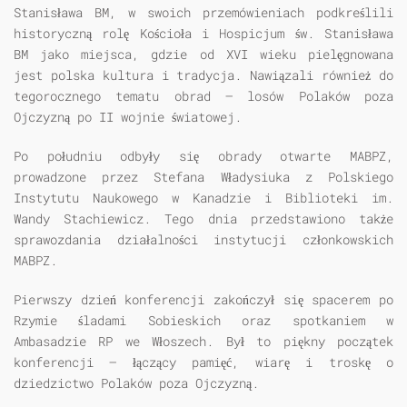
Stanisława BM, w swoich przemówieniach podkreślili
historyczną rolę Kościoła i Hospicjum św. Stanisława
BM jako miejsca, gdzie od XVI wieku pielęgnowana
jest polska kultura i tradycja. Nawiązali również do
tegorocznego tematu obrad – losów Polaków poza
Ojczyzną po II wojnie światowej.
Po południu odbyły się obrady otwarte MABPZ,
prowadzone przez Stefana Władysiuka z Polskiego
Instytutu Naukowego w Kanadzie i Biblioteki im.
Wandy Stachiewicz. Tego dnia przedstawiono także
sprawozdania działalności instytucji członkowskich
MABPZ.
Pierwszy dzień konferencji zakończył się spacerem po
Rzymie śladami Sobieskich oraz spotkaniem w
Ambasadzie RP we Włoszech. Był to piękny początek
konferencji – łączący pamięć, wiarę i troskę o
dziedzictwo Polaków poza Ojczyzną.