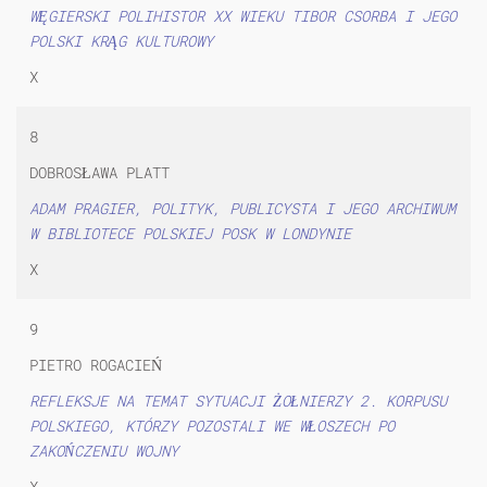
WĘGIERSKI POLIHISTOR XX WIEKU TIBOR CSORBA I JEGO
POLSKI KRĄG KULTUROWY
X
8
DOBROSŁAWA PLATT
ADAM PRAGIER, POLITYK, PUBLICYSTA I JEGO ARCHIWUM
W BIBLIOTECE POLSKIEJ POSK W LONDYNIE
X
9
PIETRO ROGACIEŃ
REFLEKSJE NA TEMAT SYTUACJI ŻOŁNIERZY 2. KORPUSU
POLSKIEGO, KTÓRZY POZOSTALI WE WŁOSZECH PO
ZAKOŃCZENIU WOJNY
X