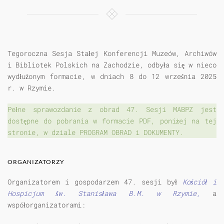
Tegoroczna Sesja Stałej Konferencji Muzeów, Archiwów
i Bibliotek Polskich na Zachodzie, odbyła się w nieco
wydłużonym formacie, w dniach 8 do 12 września 2025
r. w Rzymie.
Pełne sprawozdanie z obrad 47. Sesji MABPZ jest
dostępne do pobrania w formacie PDF, poniżej na tej
stronie, w dziale PROGRAM OBRAD i DOKUMENTY.
ORGANIZATORZY
Organizatorem i gospodarzem 47. sesji był
Kościół i
Hospicjum św. Stanisława B.M. w Rzymie,
a
współorganizatorami: