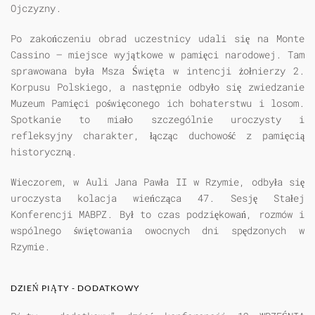
Ojczyzny.
Po zakończeniu obrad uczestnicy udali się na Monte
Cassino – miejsce wyjątkowe w pamięci narodowej. Tam
sprawowana była Msza Święta w intencji żołnierzy 2.
Korpusu Polskiego, a następnie odbyło się zwiedzanie
Muzeum Pamięci poświęconego ich bohaterstwu i losom.
Spotkanie to miało szczególnie uroczysty i
refleksyjny charakter, łącząc duchowość z pamięcią
historyczną.
Wieczorem, w Auli Jana Pawła II w Rzymie, odbyła się
uroczysta kolacja wieńcząca 47. Sesję Stałej
Konferencji MABPZ. Był to czas podziękowań, rozmów i
wspólnego świętowania owocnych dni spędzonych w
Rzymie.
DZIEŃ PIĄTY - DODATKOWY