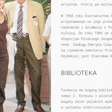
artystów, którzy po wojni
W 1968 roku kierownictwo 
przyznawanym za jego prez
naukowców i działaczy z Po
kulturą. Do roku 1989 ze 
Hospicjum Polskiego Związ
osób. Zasługą Emeryka Czap
na rzymskim cmentarzu Pri
Rzymskiej jest Stanisław 
BIBLIOTEKA
Fundacja ma bogatą biblio
temat 2. Korpusu i poloni
bogaty zbiór polskich wyd
w systemie elektronicznym