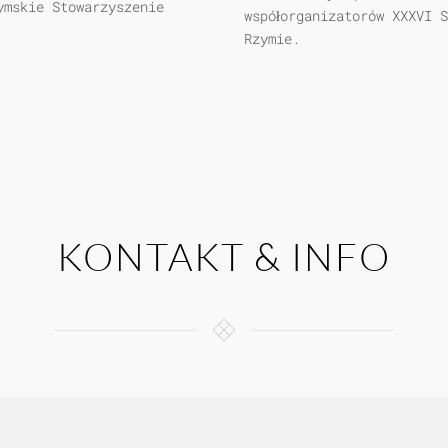
ymskie Stowarzyszenie
współorganizatorów XXXVI 
Rzymie.
KONTAKT & INFO