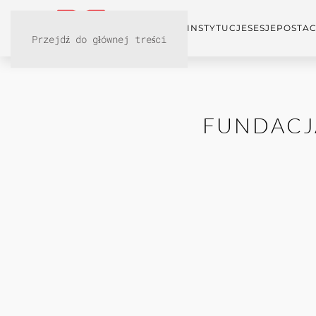
KONFERENCJA
INSTYTUCJE
SESJE
POSTAC
Przejdź do głównej treści
FUNDACJA