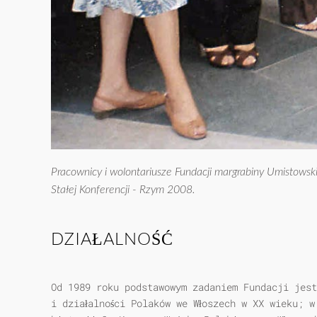
Pracownicy i wolontariusze Fundacji margrabiny Umistowski
Stałej Konferencji - Rzym 2008.
DZIAŁALNOŚĆ
Od 1989 roku podstawowym zadaniem Fundacji jest
i działalności Polaków we Włoszech w XX wieku; w