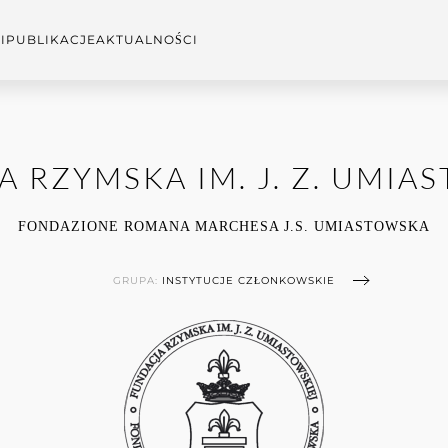
I
PUBLIKACJE
AKTUALNOŚCI
 RZYMSKA IM. J. Z. UMIA
FONDAZIONE ROMANA MARCHESA J.S. UMIASTOWSKA
GRUPA:
INSTYTUCJE CZŁONKOWSKIE