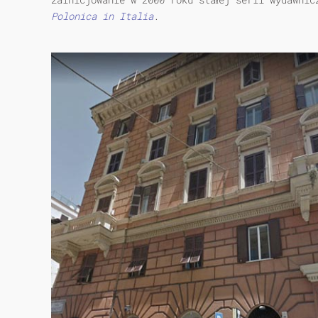
Polonica in Italia
.