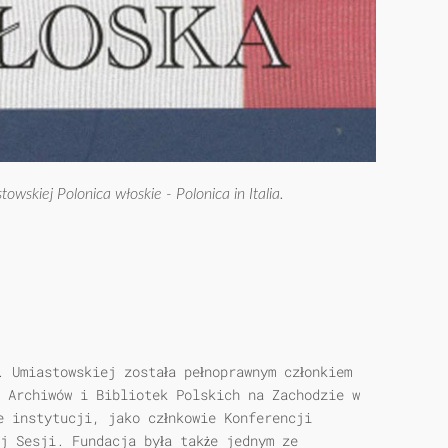
wskiej Polonica włoskie - Polonica in Italia.
 Umiastowskiej została pełnoprawnym członkiem
, Archiwów i Bibliotek Polskich na Zachodzie w
e instytucji, jako człnkowie Konferencji
j Sesji. Fundacja była także jednym ze