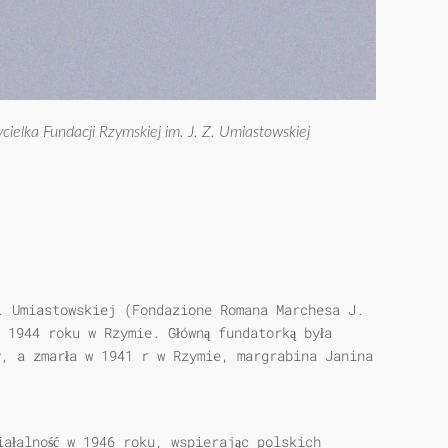
cielka Fundacji Rzymskiej im. J. Z. Umiastowskiej
. Umiastowskiej (Fondazione Romana Marchesa J.
 1944 roku w Rzymie. Główną fundatorką była
y, a zmarła w 1941 r w Rzymie, margrabina Janina
iałalność w 1946 roku, wspierając polskich