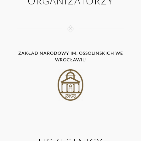
ORGANIZATORZY
ZAKŁAD NARODOWY IM. OSSOLIŃSKICH WE
WROCŁAWIU