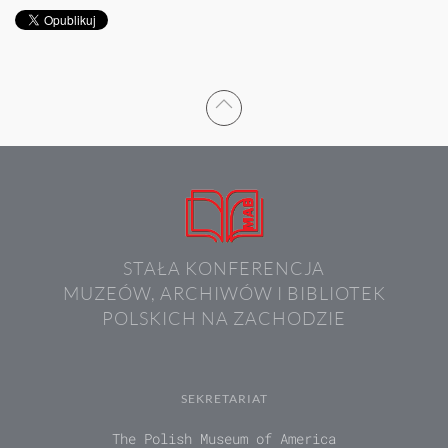
STAŁA KONFERENCJA
MUZEÓW, ARCHIWÓW I BIBLIOTEK
POLSKICH NA ZACHODZIE
SEKRETARIAT
The Polish Museum of America