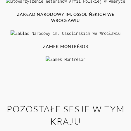
ZAKŁAD NARODOWY IM. OSSOLIŃSKICH WE
WROCŁAWIU
ZAMEK MONTRÉSOR
POZOSTAŁE SESJE W TYM
KRAJU