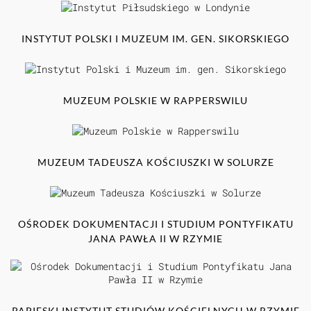
INSTYTUT POLSKI I MUZEUM IM. GEN. SIKORSKIEGO
MUZEUM POLSKIE W RAPPERSWILU
MUZEUM TADEUSZA KOŚCIUSZKI W SOLURZE
OŚRODEK DOKUMENTACJI I STUDIUM PONTYFIKATU
JANA PAWŁA II W RZYMIE
PAPIESKI INSTYTUT STUDIÓW KOŚCIELNYCH W RZYMIE