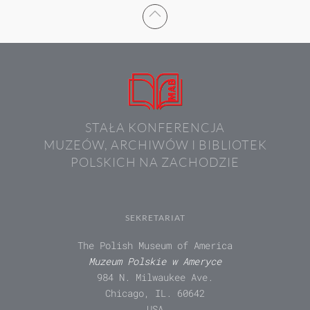
STAŁA KONFERENCJA
MUZEÓW, ARCHIWÓW I BIBLIOTEK
POLSKICH NA ZACHODZIE
SEKRETARIAT
The Polish Museum of America
Muzeum Polskie w Ameryce
984 N. Milwaukee Ave.
Chicago, IL. 60642
USA