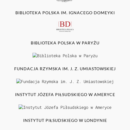
BIBLIOTEKA POLSKA IM. IGNACEGO DOMEYKI
BIBLIOTEKA POLSKA W PARYŻU
FUNDACJA RZYMSKA IM. J. Z. UMIASTOWSKIEJ
INSTYTUT JÓZEFA PIŁSUDSKIEGO W AMERYCE
INSTYTUT PIŁSUDSKIEGO W LONDYNIE