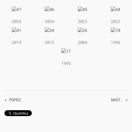
2025
2024
2023
2022
2019
2012
2004
1996
1995
« POPRZ.
NAST. »