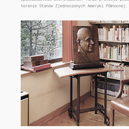
terenie Stanów Zjednoczonych Ameryki Północnej.