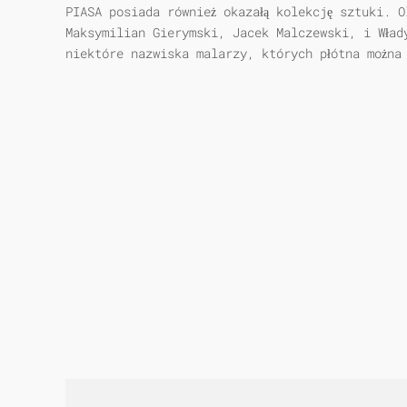
PIASA posiada również okazałą kolekcję sztuki. O
Maksymilian Gierymski, Jacek Malczewski, i Wład
niektóre nazwiska malarzy, których płótna można