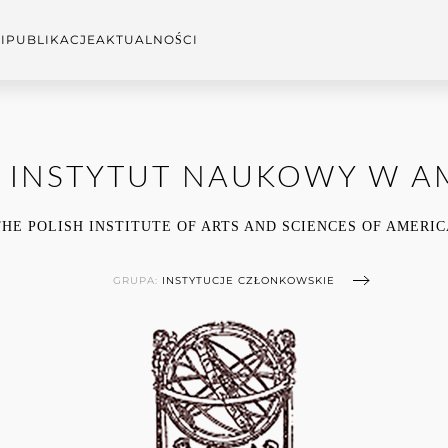
I
PUBLIKACJE
AKTUALNOŚCI
I INSTYTUT NAUKOWY W A
THE POLISH INSTITUTE OF ARTS AND SCIENCES OF AMERIC
GRUPA:
INSTYTUCJE CZŁONKOWSKIE