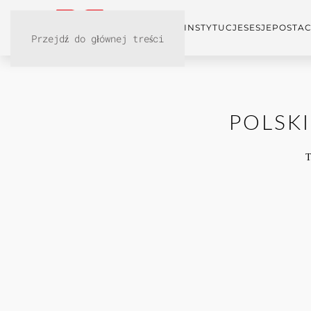
KONFERENCJA
INSTYTUCJE
SESJE
POSTAC
Przejdź do głównej treści
POLSK