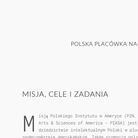
POLSKA PLACÓWKA NA
MISJA, CELE I ZADANIA
M
isją Polskiego Instytutu w Ameryce (PIN,
Arts & Sciences of America - PIASA) jest
dziedzictwie intelektualnym Polski w plu
społeczeństwie amerykańskim. Także promocja pol