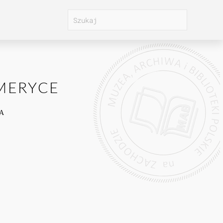
MERYCE
A