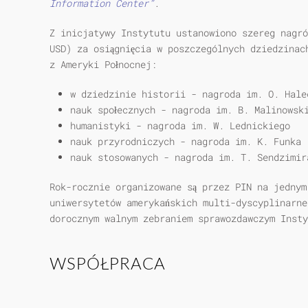
Information Center”
.
Z inicjatywy Instytutu ustanowiono szereg nagró
USD) za osiągnięcia w poszczególnych dziedzinac
z Ameryki Połnocnej:
w dziedzinie historii - nagroda im. O. Hale
nauk społecznych - nagroda im. B. Malinowsk
humanistyki - nagroda im. W. Lednickiego
nauk przyrodniczych - nagroda im. K. Funka
nauk stosowanych - nagroda im. T. Sendzimir
Rok-rocznie organizowane są przez PIN na jednym
uniwersytetów amerykańskich multi-dyscyplinarne
dorocznym walnym zebraniem sprawozdawczym Insty
WSPÓŁPRACA