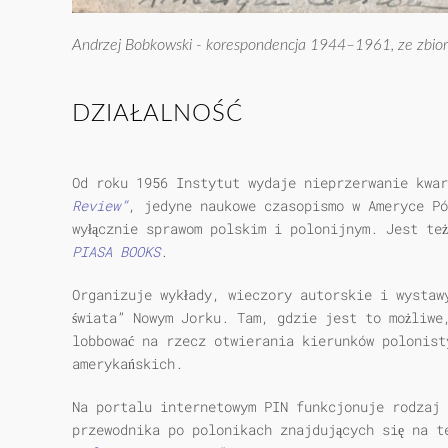
Andrzej Bobkowski - korespondencja 1944–1961, ze zbio
DZIAŁALNOŚĆ
Od roku 1956 Instytut wydaje nieprzerwanie kwa
Review”
, jedyne naukowe czasopismo w Ameryce Pó
wyłącznie sprawom polskim i polonijnym. Jest też
PIASA BOOKS
.
Organizuje wykłady, wieczory autorskie i wystaw
świata” Nowym Jorku. Tam, gdzie jest to możliwe
lobbować na rzecz otwierania kierunków polonist
amerykańskich.
Na portalu internetowym PIN funkcjonuje rodzaj 
przewodnika po polonikach znajdujących się na 