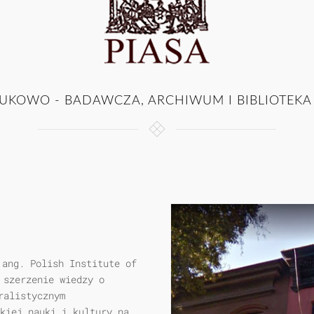
UKOWO - BADAWCZA, ARCHIWUM I BIBLIOTEKA
 ang. Polish Institute of
 szerzenie wiedzy o
ralistycznym
skiej nauki i kultury na