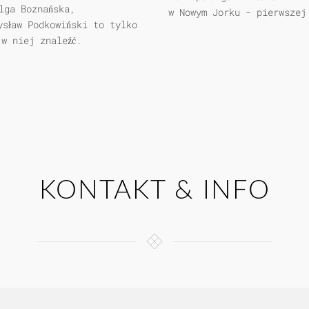
lga Boznańska,
w Nowym Jorku - pierwszej
ysław Podkowiński to tylko
 w niej znaleźć.
KONTAKT & INFO