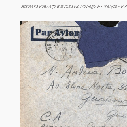
Biblioteka Polskiego Instytutu Naukowego w Ameryce - PI