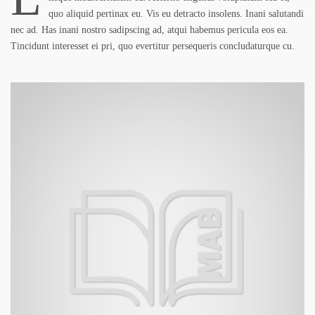
quo aliquid pertinax eu. Vis eu detracto insolens. Inani salutandi
nec ad. Has inani nostro sadipscing ad, atqui habemus pericula eos ea.
Tincidunt interesset ei pri, quo evertitur persequeris concludaturque cu.