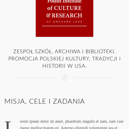
ZESPOŁ SZKÓŁ, ARCHIWA I BIBLIOTEKI.
PROMOCJA POLSKIEJ KULTURY, TRADYCJI I
HISTORII W USA.
MISJA, CELE I ZADANIA
L
orem ipsum dolor sit amet, phaedrum singulis et nam, eam case
iisque mediocritatem eu. Aeterno eligendi voluptatum sea et,