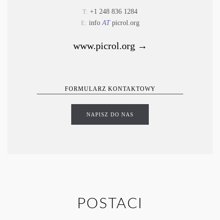
+1 248 836 1284
T:
info
AT
picrol.org
E:
www.picrol.org →
FORMULARZ KONTAKTOWY
NAPISZ DO NAS
POSTACI