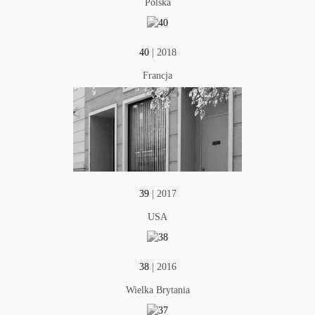
Polska
40
| 2018
Francja
39
| 2017
USA
38
| 2016
Wielka Brytania