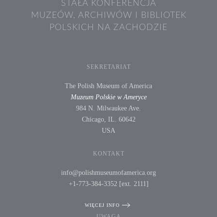
STAŁA KONFERENCJA
MUZEÓW, ARCHIWÓW I BIBLIOTEK
POLSKICH NA ZACHODZIE
SEKRETARIAT
The Polish Museum of America
Muzeum Polskie w Ameryce
984 N. Milwaukee Ave.
Chicago, IL. 60642
USA
KONTAKT
info@polishmuseumofamerica.org
+1-773-384-3352 [ext. 2111]
WIĘCEJ INFO
UWAGA