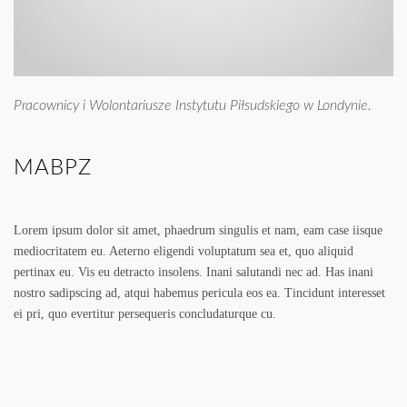
Pracownicy i Wolontariusze Instytutu Piłsudskiego w Londynie.
MABPZ
Lorem ipsum dolor sit amet, phaedrum singulis et nam, eam case iisque
mediocritatem eu. Aeterno eligendi voluptatum sea et, quo aliquid
pertinax eu. Vis eu detracto insolens. Inani salutandi nec ad. Has inani
nostro sadipscing ad, atqui habemus pericula eos ea. Tincidunt interesset
ei pri, quo evertitur persequeris concludaturque cu.