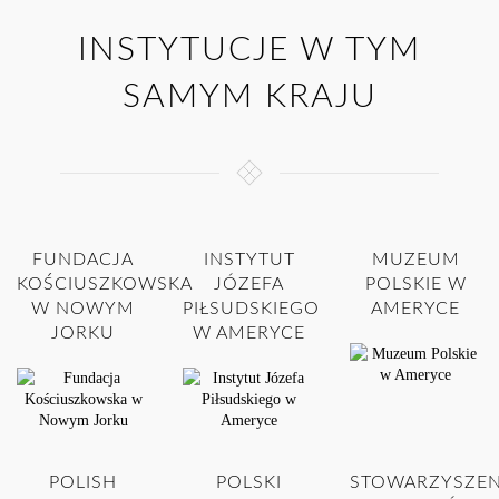
INSTYTUCJE W TYM
SAMYM KRAJU
FUNDACJA
INSTYTUT
MUZEUM
KOŚCIUSZKOWSKA
JÓZEFA
POLSKIE W
W NOWYM
PIŁSUDSKIEGO
AMERYCE
JORKU
W AMERYCE
POLISH
POLSKI
STOWARZYSZEN