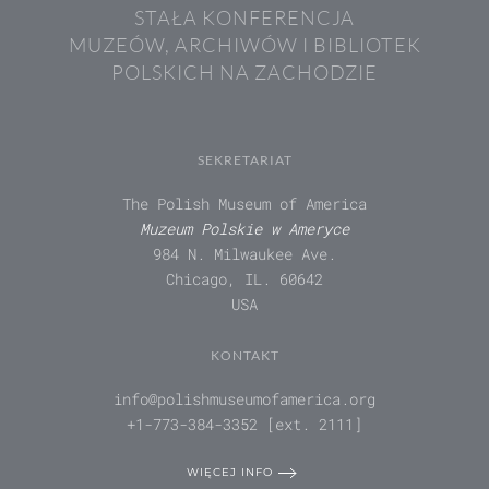
STAŁA KONFERENCJA
MUZEÓW, ARCHIWÓW I BIBLIOTEK
POLSKICH NA ZACHODZIE
SEKRETARIAT
The Polish Museum of America
Muzeum Polskie w Ameryce
984 N. Milwaukee Ave.
Chicago, IL. 60642
USA
KONTAKT
info@polishmuseumofamerica.org
+1-773-384-3352 [ext. 2111]
WIĘCEJ INFO