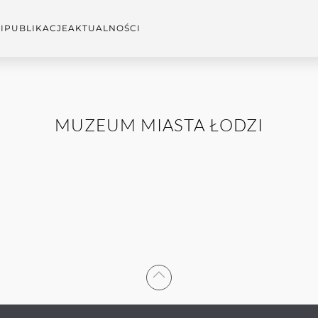
I
PUBLIKACJE
AKTUALNOŚCI
MUZEUM MIASTA ŁODZI