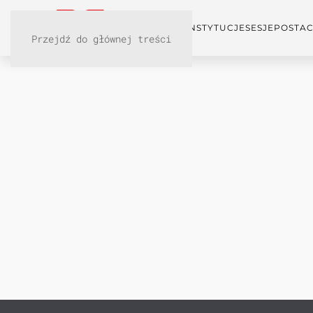
KONFERENCJA
INSTYTUCJE
SESJE
POSTAC
Przejdź do głównej treści